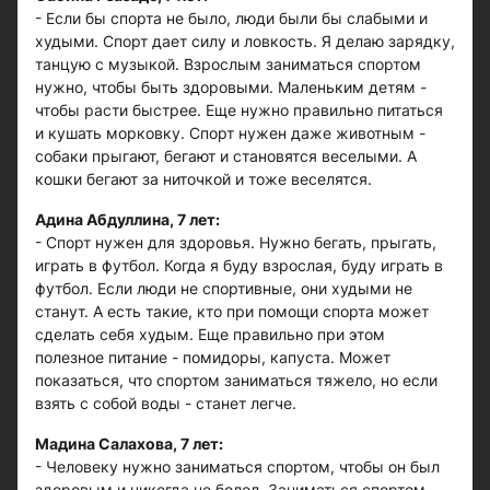
- Если бы спорта не было, люди были бы слабыми и
худыми. Спорт дает силу и ловкость. Я делаю зарядку,
танцую с музыкой. Взрослым заниматься спортом
нужно, чтобы быть здоровыми. Маленьким детям -
чтобы расти быстрее. Еще нужно правильно питаться
и кушать морковку. Спорт нужен даже животным -
собаки прыгают, бегают и становятся веселыми. А
кошки бегают за ниточкой и тоже веселятся.
Адина Абдуллина, 7 лет:
- Спорт нужен для здоровья. Нужно бегать, прыгать,
играть в футбол. Когда я буду взрослая, буду играть в
футбол. Если люди не спортивные, они худыми не
станут. А есть такие, кто при помощи спорта может
сделать себя худым. Еще правильно при этом
полезное питание - помидоры, капуста. Может
показаться, что спортом заниматься тяжело, но если
взять с собой воды - станет легче.
Мадина Салахова, 7 лет:
- Человеку нужно заниматься спортом, чтобы он был
здоровым и никогда не болел. Заниматься спортом