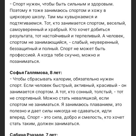
- Спорт нужен, чтобы быть сильным и здоровым.
Поэтому я тоже занимаюсь спортом и хожу в
цирковую школу. Там мы кувыркаемся и
подтягиваемся. Тот, кто занимается спортом, веселый,
самоуверенный и храбрый. Кто хочет добиться
результата, тот настойчивый и терпеливый. А человек,
спортом не занимающийся, - слабый, неуверенный,
беззащитный и полный. Спорт не может быть
профессией. А когда тебе скучно, можно и
позаниматься.
Софья Галлямова, 8 лет:
- Чтобы сбрасывать калории, обязательно нужен
спорт. Если человек быстрый, активный, красивый - он
занимается спортом. А тот, кто сонный, толстый, - тот
не спортивный. Можно стать неваляшкой, если
спортом не заниматься. Я занимаюсь плаванием, это
полезно и дает силы никогда не сдаваться, идти
вперед. Спорт - это сила, добро и смелость, кто хочет
стать таким, должен заниматься.
Сабина Рзазаде, 7 лет: