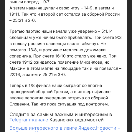
вышли вперед – 9:7.
А затем наши нащупали свою игру – 14:9, а затем и
19:11. Так что и второй сет остался за сборной России
– 25:21 и 2-0.
Третью партию наши начали уже уверенно – 5:1. И
словенцам уже нечем было прибавлять. При счете 9:3
в пользу россиян словенцы взяли тайм-аут. Не
помогло. 13:8, и россияне медленно дожимали
соперника. При счете 16:10 это стало уже явно. При
счете 19:12 ожидалось появление Михайлова, но
Максим в этом матче на площадке так и не появился –
22:16, а затем и 25:21 и 3-0.
Теперь в 1/8 финала наши сыграют со вполне
проходимой сборной Греции, а в четвертьфинале
вполне вероятна очередная встреча со сборной
Словении. Так что пока ситуация под контролем.
Следите за самым важным и интересным в
Telegram-канале
Казанских ведомостей
Больше интересного в ленте Яндекс.Новости -