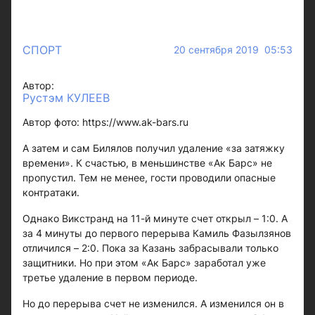
СПОРТ
20 сентября 2019 05:53
Автор:
Рустэм КУЛЕЕВ
Автор фото: https://www.ak-bars.ru
А затем и сам Билялов получил удаление «за затяжку
времени». К счастью, в меньшинстве «Ак Барс» не
пропустил. Тем не менее, гости проводили опасные
контратаки.
Однако Викстранд на 11-й минуте счет открыл – 1:0. А
за 4 минуты до первого перерыва Камиль Фазылзянов
отличился – 2:0. Пока за Казань забрасывали только
защитники. Но при этом «Ак Барс» заработал уже
третье удаление в первом периоде.
Но до перерыва счет не изменился. А изменился он в