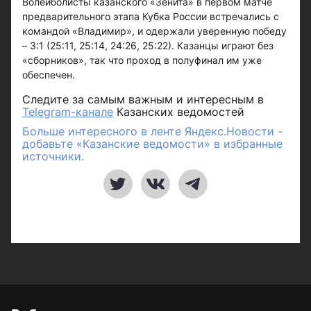
Волейболисты казанского «Зенита» в первом матче
предварительного этапа Кубка России встречались с
командой «Владимир», и одержали уверенную победу
– 3:1 (25:11, 25:14, 24:26, 25:22). Казанцы играют без
«сборников», так что проход в полуфинал им уже
обеспечен.
Следите за самым важным и интересным в
Telegram-канале
Казанских ведомостей
Больше интересного в ленте Яндекс.Новости -
добавьте «Казанские ведомости» в избранные
источники.