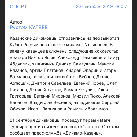
СПОРТ
20 сентября 2019 06:57
Автор:
Рустэм КУЛЕЕВ
Казанские динамовцы отправились на первый этап
Кубка России по хоккею с мячом в Ульяновск. В
заявку казанцев включены следующие хоккеисты:
вратари Виктор Яшин, Александр Темников и Тимур
Абдуллин, защитники Данияр Самгуллин, Максим
Рязанов, Артем Платонов, Андрей Опарин и Игорь
Батманов, полузащитники Антон Бубнов, Денис
Артюшин, Дмитрий Савельев, Евгений Корев, Олег
Рязанов, Денис Хрустов, Роман Козулин, Илья
Григорьев, Евгений Миронов, Михаил Тюко, Алексей
Веселов, Владислав Веселов, нападающие Серргей
Обухов, Игорь Ларионов и Рамиль Ибрагимов.
21 сентября динамовцы проведут первый матч
турнира против нижегородского «Старта». Об этом
сообщает пресс-служба «Динамо-Казань».