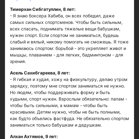
Тимерхан Сибгатуллин, 8 лет:
- Я знаю боксера Хабиба, он всех победил, даже
самых сильных спортсменов. Чтобы быть сильным,
всех спасать, поднимать тяжелые вещи бабушкам,
нужен спорт. Если спортом не заниматься, будешь
слабый и вялый, никому помогать не сможешь. Я тоже
занимаюсь спортом: борьбой - это укрепляет живот и
мышцы, плаванием - для легких, бадминтоном - для
зрения.
Асель Сахибгареева, 8 лет:
- Я гибкая и худая, хожу на физкультуру, делаю утром
зарядку, поэтому мне спортом заниматься не нужно.
Но людям, чтобы поддерживать форму и быть
худыми, спорт нужен. Взрослым обязательно: папам -
чтобы быть сильными, а мамам - чтобы быть
красивыми. Детям нужно, чтобы не быть полными,
как будто объелись фастфуда. Не обязательно спортом
заниматься только бабушкам и дедушкам.
Алхан Ахтямов, 9 лет: