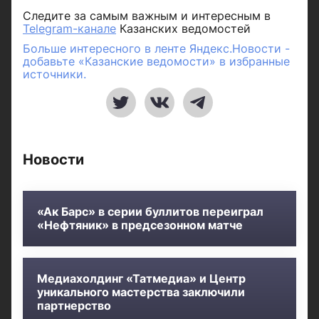
Следите за самым важным и интересным в
Telegram-канале
Казанских ведомостей
Больше интересного в ленте Яндекс.Новости -
добавьте «Казанские ведомости» в избранные
источники.
Новости
«Ак Барс» в серии буллитов переиграл
«Нефтяник» в предсезонном матче
Медиахолдинг «Татмедиа» и Центр
уникального мастерства заключили
партнерство