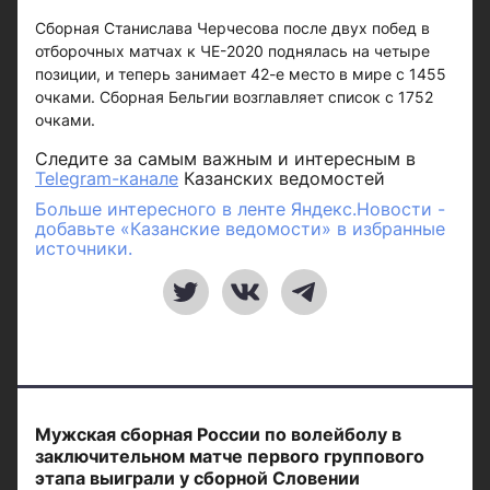
Сборная Станислава Черчесова после двух побед в
отборочных матчах к ЧЕ-2020 поднялась на четыре
позиции, и теперь занимает 42-е место в мире с 1455
очками. Сборная Бельгии возглавляет список с 1752
очками.
Следите за самым важным и интересным в
Telegram-канале
Казанских ведомостей
Больше интересного в ленте Яндекс.Новости -
добавьте «Казанские ведомости» в избранные
источники.
Мужская сборная России по волейболу в
заключительном матче первого группового
этапа выиграли у сборной Словении