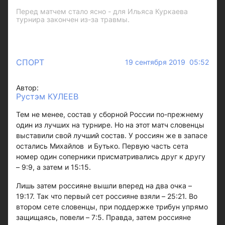
Перед матчем стало ясно - для Ильяса Куркаева
турнира закончен из-за травмы.
СПОРТ
19 сентября 2019 05:52
Автор:
Рустэм КУЛЕЕВ
Тем не менее, состав у сборной России по-прежнему
один из лучших на турнире. Но на этот матч словенцы
выставили свой лучший состав. У россиян же в запасе
остались Михайлов и Бутько. Первую часть сета
номер один соперники присматривались друг к другу
– 9:9, а затем и 15:15.
Лишь затем россияне вышли вперед на два очка –
19:17. Так что первый сет россияне взяли – 25:21. Во
втором сете словенцы, при поддержке трибун упрямо
защищаясь, повели – 7:5. Правда, затем россияне