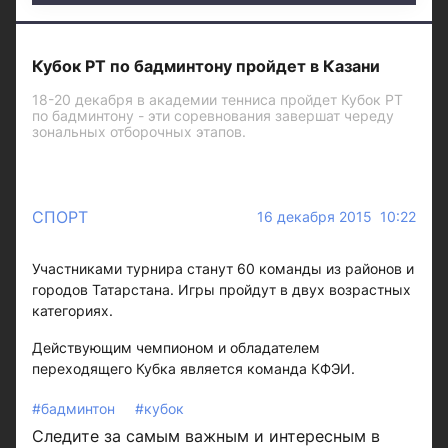
Кубок РТ по бадминтону пройдет в Казани
18-20 декабря в академии тенниса пройдет Кубок РТ
по бадминтону - эти соревнования завершат череду
зональных отборочных этапов.
СПОРТ
16 декабря 2015 10:22
Участниками турнира станут 60 команды из районов и
городов Татарстана. Игры пройдут в двух возрастных
категориях.
Действующим чемпионом и обладателем
переходящего Кубка является команда КФЭИ.
#бадминтон
#кубок
Следите за самым важным и интересным в