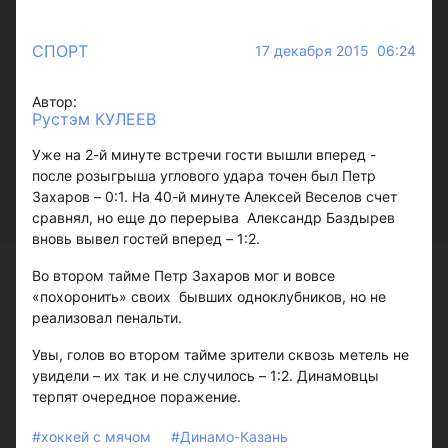
СПОРТ
17 декабря 2015 06:24
Автор:
Рустэм КУЛЕЕВ
Уже на 2-й минуте встречи гости вышли вперед -
после розыгрыша углового удара точен был Петр
Захаров – 0:1. На 40-й минуте Алексей Веселов счет
сравнял, но еще до перерыва Александр Баздырев
вновь вывел гостей вперед – 1:2.
Во втором тайме Петр Захаров мог и вовсе
«похоронить» своих бывших одноклубников, но не
реализовал пенальти.
Увы, голов во втором тайме зрители сквозь метель не
увидели – их так и не случилось – 1:2. Динамовцы
терпят очередное поражение.
#хоккей с мячом
#Динамо-Казань