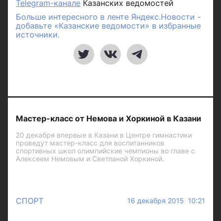
Telegram-канале
Казанских ведомостей
Больше интересного в ленте Яндекс.Новости -
добавьте «Казанские ведомости» в избранные
источники.
Мастер-класс от Немова и Хоркиной в Казани
20 декабря впервые в Казани в Центре гимнастики
проведут мастер-класс для воспитанников
спортивных школ олимпийские чемпионы во главе с
Алексеем Немовым и Светланой Хоркиной.
СПОРТ
16 декабря 2015 10:21