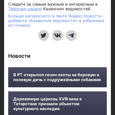
Следите за самым важным и интересным в
Telegram-канале
Казанских ведомостей
Больше интересного в ленте Яндекс.Новости -
добавьте «Казанские ведомости» в избранные
источники.
Новости
В РТ открылся сезон охоты на боровую и
полевую дичь с подружейными собаками
Деревянную церковь XVIII века в
Татарстане признали объектом
культурного наследия