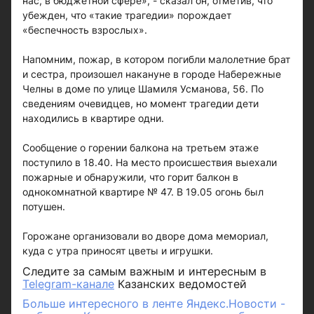
нас, в бюджетной сфере», - сказал он, отметив, что
убежден, что «такие трагедии» порождает
«беспечность взрослых».
Напомним, пожар, в котором погибли малолетние брат
и сестра, произошел накануне в городе Набережные
Челны в доме по улице Шамиля Усманова, 56. По
сведениям очевидцев, но момент трагедии дети
находились в квартире одни.
Сообщение о горении балкона на третьем этаже
поступило в 18.40. На место происшествия выехали
пожарные и обнаружили, что горит балкон в
однокомнатной квартире № 47. В 19.05 огонь был
потушен.
Горожане организовали во дворе дома мемориал,
куда с утра приносят цветы и игрушки.
Следите за самым важным и интересным в
Telegram-канале
Казанских ведомостей
Больше интересного в ленте Яндекс.Новости -