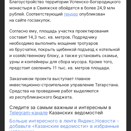
Благоустройство территории Успенско-Богородицкого
монастыря в Свияжске обойдется в более 24,9 млн
рублей. Соответствующий
тендер
опубликован
на сайте госзакупок.
Согласно ему, площадь участка проектирования
составит 14,3 тыс. кв. метров. Подрядчику
необходимо выполнить мощение тротуаров
из брусчатки, покрыть щебенкой подъезд к котельной
и хозяйственному блоку, а также установить скамьи,
урны и контейнеры для сбора мусора. Кроме того,
предстоит озеленить 11 тыс. кв. метров площади.
Заказчиком проекта выступает главное
инвестиционно-строительное управление Татарстана.
Средства на проведение работ выделяются
из республиканского бюджета.
Следите за самым важным и интересным в
Telegram-канале
Казанских ведомостей
Больше интересного в ленте Яндекс.Новости -
добавьте «Казанские ведомости» в избранные