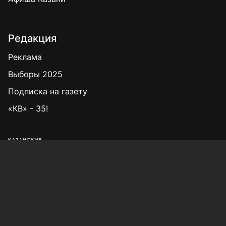
Редакция
Реклама
Выборы 2025
Подписка на газету
«КВ» - 35!
Для сообщений о фактах коррупции:
Shamil.Sadykov@tatmedia.ru
Учредитель СМИ: АО «ТАТМЕДИА»