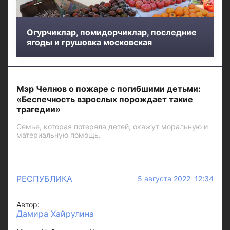
Огурчиклар, помидорчиклар, последние
ягоды и грушовка московская
Мэр Челнов о пожаре с погибшими детьми:
«Беспечность взрослых порождает такие
трагедии»
Семье, которая потеряла детей, окажут моральную и
материальную помощь.
РЕСПУБЛИКА
5 августа 2022 12:34
Автор:
Дамира Хайрулина