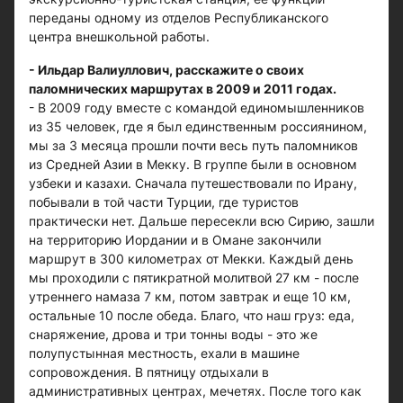
переданы одному из отделов Республиканского
центра внешкольной работы.
- Ильдар Валиуллович, расскажите о своих
паломнических маршрутах в 2009 и 2011 годах.
- В 2009 году вместе с командой единомышленников
из 35 человек, где я был единственным россиянином,
мы за 3 месяца прошли почти весь путь паломников
из Средней Азии в Мекку. В группе были в основном
узбеки и казахи. Сначала путешествовали по Ирану,
побывали в той части Турции, где туристов
практически нет. Дальше пересекли всю Сирию, зашли
на территорию Иордании и в Омане закончили
маршрут в 300 километрах от Мекки. Каждый день
мы проходили с пятикратной молитвой 27 км - после
утреннего намаза 7 км, потом завтрак и еще 10 км,
остальные 10 после обеда. Благо, что наш груз: еда,
снаряжение, дрова и три тонны воды - это же
полупустынная местность, ехали в машине
сопровождения. В пятницу отдыхали в
административных центрах, мечетях. После того как