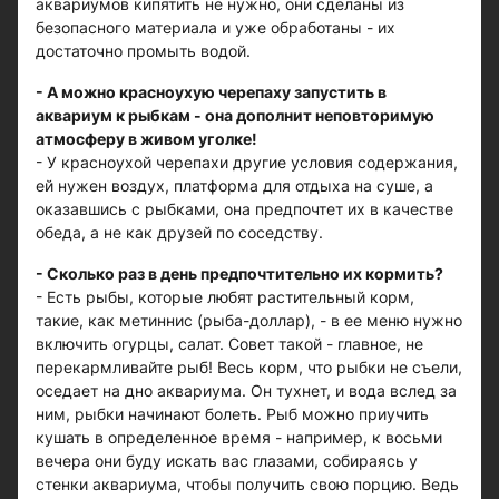
аквариумов кипятить не нужно, они сделаны из
безопасного материала и уже обработаны - их
достаточно промыть водой.
- А можно красноухую черепаху запустить в
аквариум к рыбкам - она дополнит неповторимую
атмосферу в живом уголке!
- У красноухой черепахи другие условия содержания,
ей нужен воздух, платформа для отдыха на суше, а
оказавшись с рыбками, она предпочтет их в качестве
обеда, а не как друзей по соседству.
- Сколько раз в день предпочтительно их кормить?
- Есть рыбы, которые любят растительный корм,
такие, как метиннис (рыба-доллар), - в ее меню нужно
включить огурцы, салат. Совет такой - главное, не
перекармливайте рыб! Весь корм, что рыбки не съели,
оседает на дно аквариума. Он тухнет, и вода вслед за
ним, рыбки начинают болеть. Рыб можно приучить
кушать в определенное время - например, к восьми
вечера они буду искать вас глазами, собираясь у
стенки аквариума, чтобы получить свою порцию. Ведь