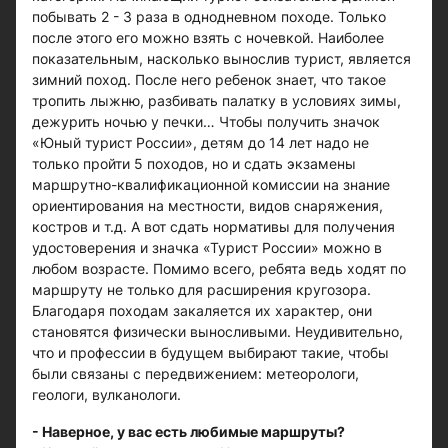
побывать 2 - 3 раза в однодневном походе. Только
после этого его можно взять с ночевкой. Наиболее
показательным, насколько вынослив турист, является
зимний поход. После него ребенок знает, что такое
тропить лыжню, разбивать палатку в условиях зимы,
дежурить ночью у печки… Чтобы получить значок
«Юный турист России», детям до 14 лет надо не
только пройти 5 походов, но и сдать экзамены
маршрутно-квалификационной комиссии на знание
ориентирования на местности, видов снаряжения,
костров и т.д. А вот сдать нормативы для получения
удостоверения и значка «Турист России» можно в
любом возрасте. Помимо всего, ребята ведь ходят по
маршруту не только для расширения кругозора.
Благодаря походам закаляется их характер, они
становятся физически выносливыми. Неудивительно,
что и профессии в будущем выбирают такие, чтобы
были связаны с передвижением: метеорологи,
геологи, вулканологи.
- Наверное, у вас есть любимые маршруты?