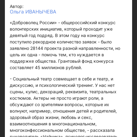
Автор:
Ольга ИВАНЫЧЕВА
«Доброволец России» - общероссийский конкурс
волонтерских инициатив, который проходит уже
девятый год подряд. В этом году на конкурс
поступило рекордное количество заявок - было
заявлено 28144 проекта разной направленности, но
цель их одна - помочь тем, кто нуждается в
поддержке общества. Грантовый фонд конкурса
составляет 45 миллионов рублей.
- Социальный театр совмещает в себе и театр, и
дискуссию, и психологический тренинг. У нас нет
сцены, кулис, декораций, реквизита, театральных
костюмов. Актеры не просто играют роли, а
обсуждают со зрителями вопросы, которые их
волнуют, например, отношения детей и родителей,
здоровый образ жизни, любовь и секс,
взаимоотношения в многонациональном,
многоконфессиональном обществе, - рассказала
руководитель «Чайника», психолог-исследователь