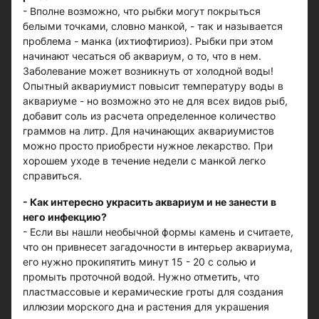
- Вполне возможно, что рыбки могут покрыться
белыми точками, словно манкой, - так и называется
проблема - манка (ихтиофтириоз). Рыбки при этом
начинают чесаться об аквариум, о то, что в нем.
Заболевание может возникнуть от холодной воды!
Опытный аквариумист повысит температуру воды в
аквариуме - но возможно это не для всех видов рыб,
добавит соль из расчета определенное количество
граммов на литр. Для начинающих аквариумистов
можно просто приобрести нужное лекарство. При
хорошем уходе в течение недели с манкой легко
справиться.
- Как интересно украсить аквариум и не занести в
него инфекцию?
- Если вы нашли необычной формы камень и считаете,
что он привнесет загадочности в интерьер аквариума,
его нужно прокипятить минут 15 - 20 с солью и
промыть проточной водой. Нужно отметить, что
пластмассовые и керамические гроты для создания
иллюзии морского дна и растения для украшения