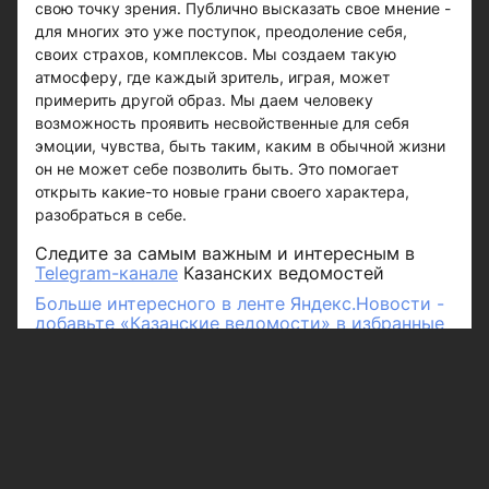
свою точку зрения. Публично высказать свое мнение -
для многих это уже поступок, преодоление себя,
своих страхов, комплексов. Мы создаем такую
атмосферу, где каждый зритель, играя, может
примерить другой образ. Мы даем человеку
возможность проявить несвойственные для себя
эмоции, чувства, быть таким, каким в обычной жизни
он не может себе позволить быть. Это помогает
открыть какие-то новые грани своего характера,
разобраться в себе.
Следите за самым важным и интересным в
Telegram-канале
Казанских ведомостей
Больше интересного в ленте Яндекс.Новости -
добавьте «Казанские ведомости» в избранные
источники.