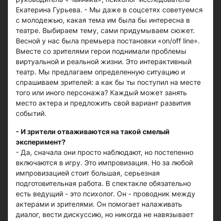
Екатерина Гурьева. - Мы даже в соцсетях советуемся
с молодежью, какая тема им была бы интересна в
театре. Выбираем тему, сами придумываем сюжет.
Весной у нас была премьера постановки «оn/off line».
Вместе со зрителями герои поднимали проблемы
виртуальной и реальной жизни. Это интерактивный
театр. Мы предлагаем определенную ситуацию и
спрашиваем зрителей: а как бы ты поступил на месте
того или иного персонажа? Каждый может занять
место актера и предложить свой вариант развития
событий.
- И зрители отваживаются на такой смелый
эксперимент?
- Да, сначала они просто наблюдают, но постепенно
включаются в игру. Это импровизация. Но за любой
импровизацией стоит большая, серьезная
подготовительная работа. В спектакле обязательно
есть ведущий - это психолог. Он - проводник между
актерами и зрителями. Он помогает налаживать
диалог, вести дискуссию, но никогда не навязывает