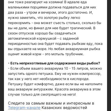
они тоже реагируют на хозяина! В идеале еда
маленькими порциями должна подаваться для них
два раза - утром и вечером, этого достаточно. И,
нужно заметить, что золотую рыбку легко
перекормить - она может съесть столько, сколько бы
вы не дали, но финал для нее будет трагический. В
сезон отпусков хорошо бы озадачиться
автоматической кормушкой - с заданной
периодичностью она будет подавать рыбкам еду, пока
вы отдыхаете на море. Но любая аквариумная рыбка
оценит живой корм - это мотыль трубочник.
- Есть неприхотливые для содержания виды рыбок?
- Если объем вашего аквариума 10 - 15 литров, можно
запустить одного петушка. Ему не нужен компрессор,
так как у него нет необходимости в кислороде.
Петушку будет комфортно, даже если вы не наполните
ваш аквариум антуражем. Красота аквариума в этом
случае только для смотрящего на него!
Следите за самым важным и интересным в
Telegram-канале
Казанских ведомостей