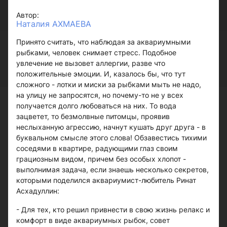
Автор:
Наталия АХМАЕВА
Принято считать, что наблюдая за аквариумными
рыбками, человек снимает стресс. Подобное
увлечение не вызовет аллергии, разве что
положительные эмоции. И, казалось бы, что тут
сложного - лотки и миски за рыбками мыть не надо,
на улицу не запросятся, но почему-то не у всех
получается долго любоваться на них. То вода
зацветет, то безмолвные питомцы, проявив
неслыханную агрессию, начнут кушать друг друга - в
буквальном смысле этого слова! Обзавестись тихими
соседями в квартире, радующими глаз своим
грациозным видом, причем без особых хлопот -
выполнимая задача, если знаешь несколько секретов,
которыми поделился аквариумист-любитель Ринат
Асхадуллин:
- Для тех, кто решил привнести в свою жизнь релакс и
комфорт в виде аквариумных рыбок, совет