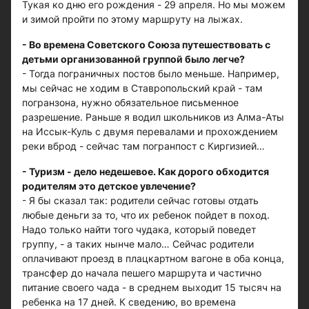
Тукая ко дню его рождения - 29 апреля. Но мы можем
и зимой пройти по этому маршруту на лыжах.
- Во времена Советского Союза путешествовать с
детьми организованной группой было легче?
- Тогда пограничных постов было меньше. Например,
мы сейчас не ходим в Ставропольский край - там
погранзона, нужно обязательное письменное
разрешение. Раньше я водил школьников из Алма-Аты
на Иссык-Куль с двумя перевалами и прохождением
реки вброд - сейчас там погранпост с Киргизией…
- Туризм - дело недешевое. Как дорого обходится
родителям это детское увлечение?
- Я бы сказал так: родители сейчас готовы отдать
любые деньги за то, что их ребенок пойдет в поход.
Надо только найти того чудака, который поведет
группу, - а таких нынче мало… Сейчас родители
оплачивают проезд в плацкартном вагоне в оба конца,
трансфер до начала пешего маршрута и частично
питание своего чада - в среднем выходит 15 тысяч на
ребенка на 17 дней. К сведению, во времена