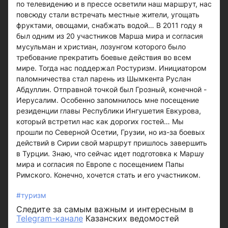
по телевидению и в прессе осветили наш маршрут, нас
повсюду стали встречать местные жители, угощать
фруктами, овощами, снабжать водой… В 2011 году я
был одним из 20 участников Марша мира и согласия
мусульман и христиан, лозунгом которого было
требование прекратить боевые действия во всем
мире. Тогда нас поддержал Ростуризм. Инициатором
паломничества стал парень из Шымкента Руслан
Абдуллин. Отправной точкой был Грозный, конечной -
Иерусалим. Особенно запомнилось мне посещение
резиденции главы Республики Ингушетия Евкурова,
который встретил нас как дорогих гостей… Мы
прошли по Северной Осетии, Грузии, но из-за боевых
действий в Сирии свой маршрут пришлось завершить
в Турции. Знаю, что сейчас идет подготовка к Маршу
мира и согласия по Европе с посещением Папы
Римского. Конечно, хочется стать и его участником.
#туризм
Следите за самым важным и интересным в
Telegram-канале
Казанских ведомостей