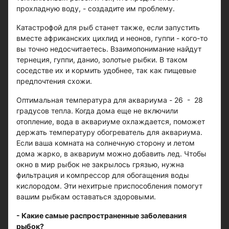
прохладную воду, - создадите им проблему.
Катастрофой для рыб станет также, если запустить
вместе африканских цихлид и неонов, гуппи - кого-то
вы точно недосчитаетесь. Взаимопонимание найдут
тернеция, гуппи, данио, золотые рыбки. В таком
соседстве их и кормить удобнее, так как пищевые
предпочтения схожи.
Оптимальная температура для аквариума - 26 - 28
градусов тепла. Когда дома еще не включили
отопление, вода в аквариуме охлаждается, поможет
держать температуру обогреватель для аквариума.
Если ваша комната на солнечную сторону и летом
дома жарко, в аквариум можно добавить лед. Чтобы
окно в мир рыбок не закрылось грязью, нужна
фильтрация и компрессор для обогащения воды
кислородом. Эти нехитрые приспособления помогут
вашим рыбкам оставаться здоровыми.
- Какие самые распространенные заболевания
рыбок?