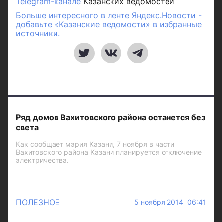
Telegram-канале
Казанских ведомостей
Больше интересного в ленте Яндекс.Новости -
добавьте «Казанские ведомости» в избранные
источники.
Ряд домов Вахитовского района останется без
света
Как сообщает мэрия Казани, 7 ноября в части
Вахитовского района Казани планируется отключение
электричества.
ПОЛЕЗНОЕ
5 ноября 2014 06:41