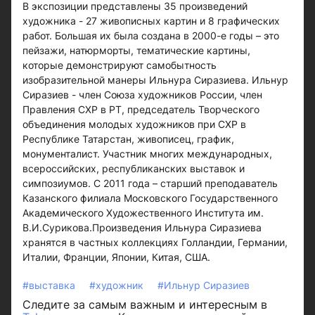
В экспозиции представлены 35 произведений
художника - 27 живописных картин и 8 графических
работ. Большая их была создана в 2000-е годы – это
пейзажи, натюрморты, тематические картины,
которые демонстрируют самобытность
изобразительной манеры Ильнура Сиразиева. Ильнур
Сиразиев - член Союза художников России, член
Правления СХР в РТ, председатель Творческого
объединения молодых художников при СХР в
Республике Татарстан, живописец, график,
монументалист. Участник многих международных,
всероссийских, республиканских выставок и
симпозиумов. С 2011 года – старший преподаватель
Казанского филиала Московского Государственного
Академического Художественного Института им.
В.И.Сурикова.Произведения Ильнура Сиразиева
хранятся в частных коллекциях Голландии, Германии,
Италии, Франции, Японии, Китая, США.
#выставка
#художник
#Ильнур Сиразиев
Следите за самым важным и интересным в