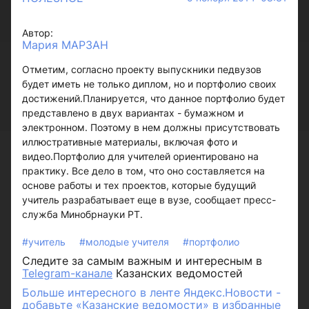
Автор:
Мария МАРЗАН
Отметим, согласно проекту выпускники педвузов
будет иметь не только диплом, но и портфолио своих
достижений.Планируется, что данное портфолио будет
представлено в двух вариантах - бумажном и
электронном. Поэтому в нем должны присутствовать
иллюстративные материалы, включая фото и
видео.Портфолио для учителей ориентировано на
практику. Все дело в том, что оно составляется на
основе работы и тех проектов, которые будущий
учитель разрабатывает еще в вузе, сообщает пресс-
служба Минобрнауки РТ.
#учитель
#молодые учителя
#портфолио
Следите за самым важным и интересным в
Telegram-канале
Казанских ведомостей
Больше интересного в ленте Яндекс.Новости -
добавьте «Казанские ведомости» в избранные