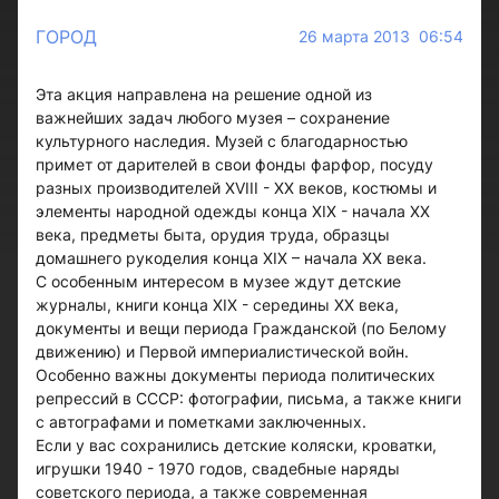
ГОРОД
26 марта 2013 06:54
Эта акция направлена на решение одной из
важнейших задач любого музея – сохранение
культурного наследия. Музей с благодарностью
примет от дарителей в свои фонды фарфор, посуду
разных производителей ХVIII - ХХ веков, костюмы и
элементы народной одежды конца XIX - начала XX
века, предметы быта, орудия труда, образцы
домашнего рукоделия конца XIX – начала XX века.
С особенным интересом в музее ждут детские
журналы, книги конца ХIХ - середины ХХ века,
документы и вещи периода Гражданской (по Белому
движению) и Первой империалистической войн.
Особенно важны документы периода политических
репрессий в СССР: фотографии, письма, а также книги
с автографами и пометками заключенных.
Если у вас сохранились детские коляски, кроватки,
игрушки 1940 - 1970 годов, свадебные наряды
советского периода, а также современная