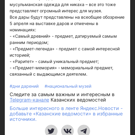
мусульманская одежда для никаха – все это тоже
представляет огромный интерес для музея.
Все дары будут представлены на всеобщее обозрение
5 апреля на выставке даров и отмечены в
номинациях:
- «Самый древний» - предмет, датируемый самым
ранним периодом;
- «Предмет-легенда» - предмет с самой интересной
историей;
- «Раритет» - самый уникальный предмет;
- «Предмет-мемория» - мемориальный предмет,
связанный с выдающимся деятелем.
#дни дарений
#национальный музей
Следите за самым важным и интересным в
Telegram-канале
Казанских ведомостей
Больше интересного в ленте Яндекс.Новости -
добавьте «Казанские ведомости» в избранные
источники.