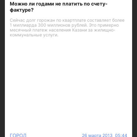
Можно ли годами не платить по счету-
фактуре?
Сейчас долг горожан по квартплате составляет более
1 миллиарда 300 миллионов рублей. Это примерно
месячный платеж населения Казани за жилищно-
коммунальные услуги.
ГОРОД
26 марта 2013 05:44