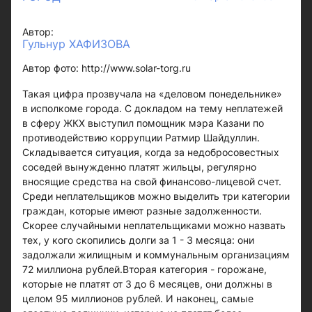
Автор:
Гульнур ХАФИЗОВА
Автор фото: http://www.solar-torg.ru
Такая цифра прозвучала на «деловом понедельнике»
в исполкоме города. С докладом на тему неплатежей
в сферу ЖКХ выступил помощник мэра Казани по
противодействию коррупции Ратмир Шайдуллин.
Складывается ситуация, когда за недобросовестных
соседей вынужденно платят жильцы, регулярно
вносящие средства на свой финансово-лицевой счет.
Среди неплательщиков можно выделить три категории
граждан, которые имеют разные задолженности.
Скорее случайными неплательщиками можно назвать
тех, у кого скопились долги за 1 - 3 месяца: они
задолжали жилищным и коммунальным организациям
72 миллиона рублей.Вторая категория - горожане,
которые не платят от 3 до 6 месяцев, они должны в
целом 95 миллионов рублей. И наконец, самые