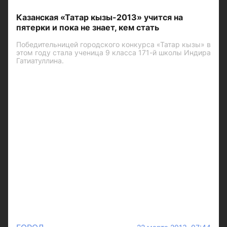
Казанская «Татар кызы-2013» учится на
пятерки и пока не знает, кем стать
Победительницей городского конкурса «Татар кызы» в
этом году стала ученица 9 класса 171-й школы Индира
Гатиатуллина.