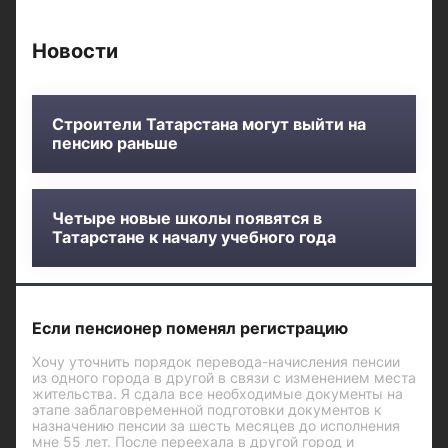
Новости
Строители Татарстана могут выйти на
пенсию раньше
Четыре новые школы появятся в
Татарстане к началу учебного года
Если пенсионер поменял регистрацию
Хочу уточнить порядок перевода-начисления пенсии
из одного города в другой в связи с изменением места
жительства. Я сдала все необходимые документы на
этапе заблаговременной подготовки документов к
назначению пенсии за шесть месяцев до исполнения
мне 55 лет. После переехала в другой город и