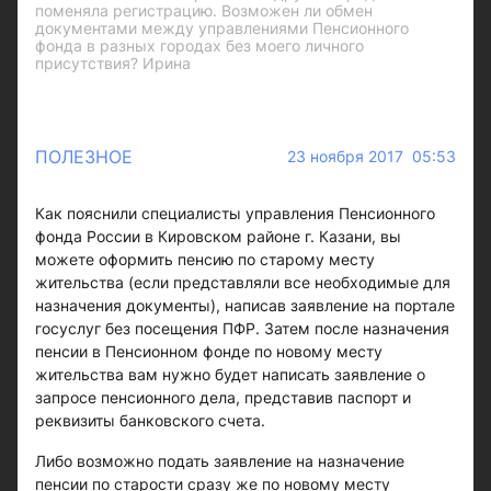
поменяла регистрацию. Возможен ли обмен
документами между управлениями Пенсионного
фонда в разных городах без моего личного
присутствия? Ирина
ПОЛЕЗНОЕ
23 ноября 2017 05:53
Как пояснили специалисты управления Пенсионного
фонда России в Кировском районе г. Казани, вы
можете оформить пенсию по старому месту
жительства (если представляли все необходимые для
назначения документы), написав заявление на портале
госуслуг без посещения ПФР. Затем после назначения
пенсии в Пенсионном фонде по новому месту
жительства вам нужно будет написать заявление о
запросе пенсионного дела, представив паспорт и
реквизиты банковского счета.
Либо возможно подать заявление на назначение
пенсии по старости сразу же по новому месту