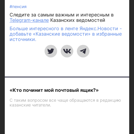
#пенсия
Следите за самым важным и интересным в
Telegram-канале
Казанских ведомостей
Больше интересного в ленте Яндекс.Новости -
добавьте «Казанские ведомости» в избранные
источники.
«Кто починит мой почтовый ящик?»
С таким вопросом все чаще обращаются в редакцию
казанские читатели.