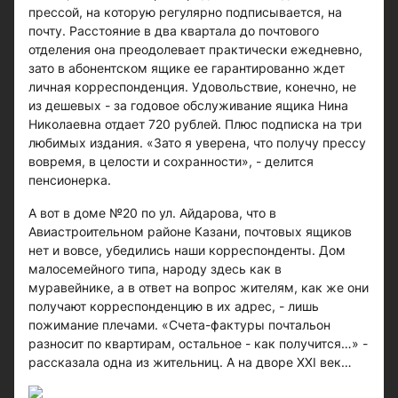
прессой, на которую регулярно подписывается, на
почту. Расстояние в два квартала до почтового
отделения она преодолевает практически ежедневно,
зато в абонентском ящике ее гарантированно ждет
личная корреспонденция. Удовольствие, конечно, не
из дешевых - за годовое обслуживание ящика Нина
Николаевна отдает 720 рублей. Плюс подписка на три
любимых издания. «Зато я уверена, что получу прессу
вовремя, в целости и сохранности», - делится
пенсионерка.
А вот в доме №20 по ул. Айдарова, что в
Авиастроительном районе Казани, почтовых ящиков
нет и вовсе, убедились наши корреспонденты. Дом
малосемейного типа, народу здесь как в
муравейнике, а в ответ на вопрос жителям, как же они
получают корреспонденцию в их адрес, - лишь
пожимание плечами. «Счета-фактуры почтальон
разносит по квартирам, остальное - как получится…» -
рассказала одна из жительниц. А на дворе XXI век…