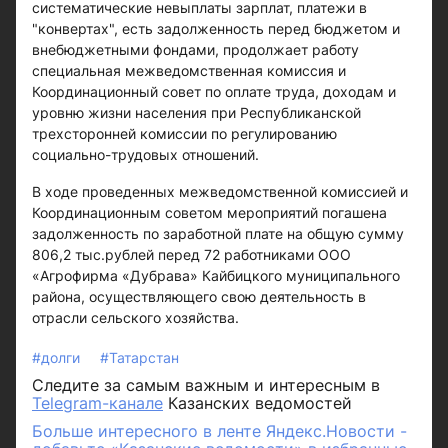
систематические невыплаты зарплат, платежи в
"конвертах", есть задолженность перед бюджетом и
внебюджетными фондами, продолжает работу
специальная межведомственная комиссия и
Координационный совет по оплате труда, доходам и
уровню жизни населения при Республиканской
трехсторонней комиссии по регулированию
социально-трудовых отношений.
В ходе проведенных межведомственной комиссией и
Координационным советом мероприятий погашена
задолженность по заработной плате на общую сумму
806,2 тыс.рублей перед 72 работниками ООО
«Агрофирма «Дубрава» Кайбицкого муниципального
района, осуществляющего свою деятельность в
отрасли сельского хозяйства.
#долги
#Татарстан
Следите за самым важным и интересным в
Telegram-канале
Казанских ведомостей
Больше интересного в ленте Яндекс.Новости -