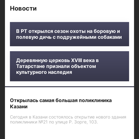
Новости
В РТ открылся сезон охоты на боровую и
полевую дичь с подружейными собаками
Деревянную церковь XVIII века в
Татарстане признали объектом
культурного наследия
Открылась самая большая поликлиника
Казани
Сегодня в Казани состоялось открытие нового здания
поликлиники №21 по улице Р. Зорге, 103.