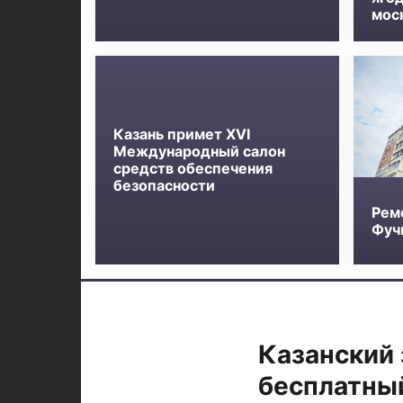
мос
Казань примет XVI
Международный салон
средств обеспечения
безопасности
Рем
Фучи
Казанский 
бесплатный