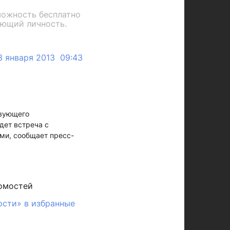
можность бесплатно
яющий личность.
3 января 2013 09:43
твующего
дет встреча с
ми, сообщает пресс-
омостей
ости» в избранные