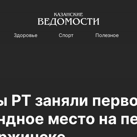
Здоровье
Спорт
Полезное
 РТ заняли перв
дное место на п