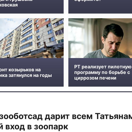
ковская
РТ реализует пилотную
онт козырьков на
программу по борьбе с
ка затянулся на годы
циррозом печени
зооботсад дарит всем Татьяна
 вход в зоопарк