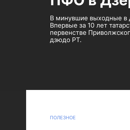
ПФО в Дзе
В минувшие выходные в 
Впервые за 10 лет татар
первенстве Приволжског
дзюдо РТ.
ПОЛЕЗНОЕ