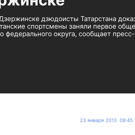
ржинске
Дзержинске дзюдоисты Татарстана доказ
станские спортсмены заняли первое общ
о федерального округа, сообщает пресс
23 января 2013 09:45