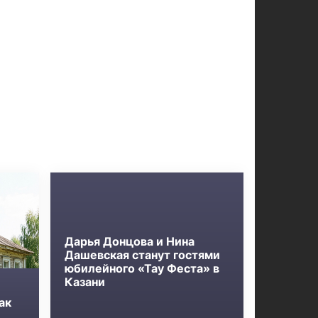
Дарья Донцова и Нина
Дашевская станут гостями
юбилейного «Тау Феста» в
Казани
ак