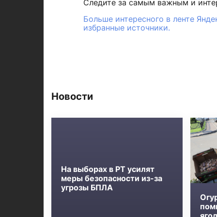
Следите за самым важным и инт
Больше интересного в ленте Янде
избранные источники.
Новости
На выборах в РТ усилят
меры безопасности из-за
угрозы БПЛА
Огу
пом
яго