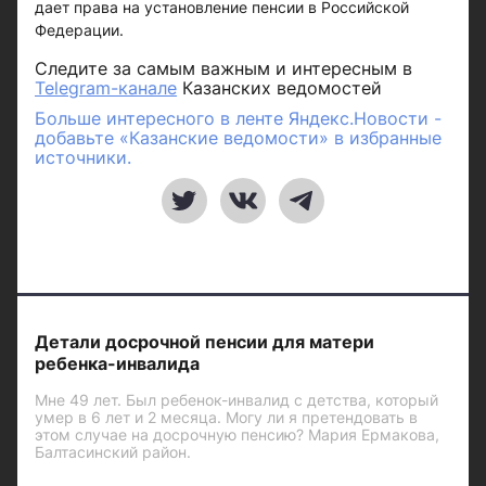
дает права на установление пенсии в Российской
Федерации.
Следите за самым важным и интересным в
Telegram-канале
Казанских ведомостей
Больше интересного в ленте Яндекс.Новости -
добавьте «Казанские ведомости» в избранные
источники.
Детали досрочной пенсии для матери
ребенка-инвалида
Мне 49 лет. Был ребенок-инвалид с детства, который
умер в 6 лет и 2 месяца. Могу ли я претендовать в
этом случае на досрочную пенсию? Мария Ермакова,
Балтасинский район.