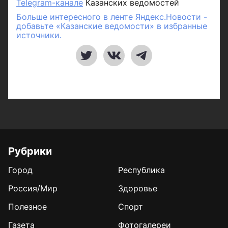
Telegram-канале
Казанских ведомостей
Больше интересного в ленте Яндекс.Новости -
добавьте «Казанские ведомости» в избранные
источники.
Рубрики
Город
Республика
Россия/Мир
Здоровье
Полезное
Спорт
Газета
Фотогалереи