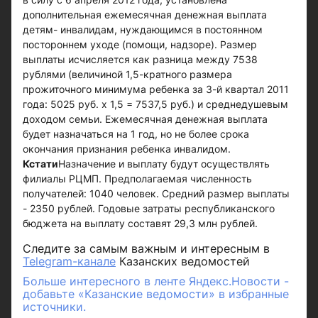
дополнительная ежемесячная денежная выплата
детям- инвалидам, нуждающимся в постоянном
постороннем уходе (помощи, надзоре). Размер
выплаты исчисляется как разница между 7538
рублями (величиной 1,5-кратного размера
прожиточного минимума ребенка за 3-й квартал 2011
года: 5025 руб. х 1,5 = 7537,5 руб.) и среднедушевым
доходом семьи. Ежемесячная денежная выплата
будет назначаться на 1 год, но не более срока
окончания признания ребенка инвалидом.
Кстати
Назначение и выплату будут осуществлять
филиалы РЦМП. Предполагаемая численность
получателей: 1040 человек. Средний размер выплаты
- 2350 рублей. Годовые затраты республиканского
бюджета на выплату составят 29,3 млн рублей.
Следите за самым важным и интересным в
Telegram-канале
Казанских ведомостей
Больше интересного в ленте Яндекс.Новости -
добавьте «Казанские ведомости» в избранные
источники.