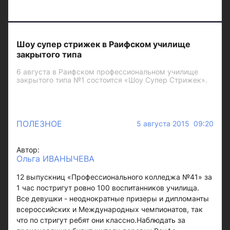
Шоу супер стрижек в Раифском училище
закрытого типа
6 августа в Раифском профессиональном училище
закрытого типа №1 состоится «Шоу Супер Стрижек».
ПОЛЕЗНОЕ
5 августа 2015 09:20
Автор:
Ольга ИВАНЫЧЕВА
12 выпускниц «Профессионального колледжа №41» за
1 час постригут ровно 100 воспитанников училища.
Все девушки - неоднократные призеры и дипломанты
всероссийских и Международных чемпионатов, так
что по стригут ребят они классно.Наблюдать за