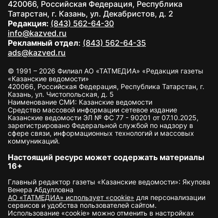
420066, Российская Федерация, Республика
Татарстан, г. Казань, ул. Декабристов, д. 2
Редакция:
(843) 562-64-30
info@kazved.ru
Рекламный отдел
:
(843) 562-64-35
ads@kazved.ru
© 1991 – 2026 Филиал АО «ТАТМЕДИА» «Редакция газеты
«Казанские ведомости»
420066, Российская Федерация, Республика Татарстан, г.
Казань, ул. Чистопольская, д. 5
Наименование СМИ: Казанские ведомости
Средство массовой информации сетевое издание
Казанские ведомости ЭЛ № ФС 77 - 90201 от 07.10.2025,
зарегистрировано Федеральной службой по надзору в
сфере связи, информационных технологий и массовых
коммуникаций.
Настоящий ресурс может содержать материалы
16+
Главный редактор газеты «Казанские ведомости»: Якупова
Венера Абдулловна
АО «ТАТМЕДИА» использует «cookie»
для персонализации
сервисов и удобства пользователей сайтом.
Использование «cookie» можно отменить в настройках