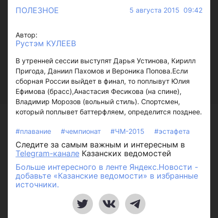
ПОЛЕЗНОЕ
5 августа 2015 09:42
Автор:
Рустэм КУЛЕЕВ
В утренней сессии выступят Дарья Устинова, Кирилл
Пригода, Даниил Пахомов и Вероника Попова.Если
сборная России выйдет в финал, то поплывут Юлия
Ефимова (брасс),Анастасия Фесикова (на спине),
Владимир Морозов (вольный стиль). Спортсмен,
который поплывет баттерфляем, определится позднее.
#плавание
#чемпионат
#ЧМ-2015
#эстафета
Следите за самым важным и интересным в
Telegram-канале
Казанских ведомостей
Больше интересного в ленте Яндекс.Новости -
добавьте «Казанские ведомости» в избранные
источники.