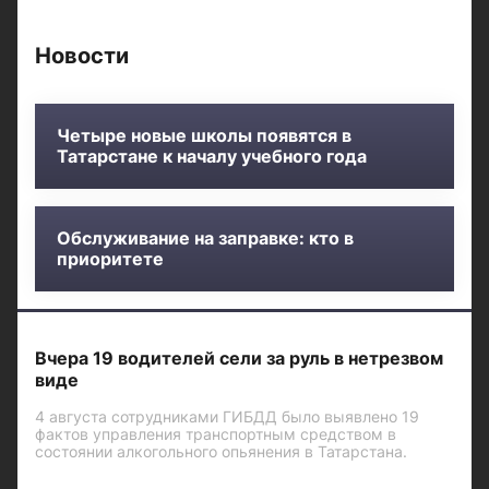
Новости
Четыре новые школы появятся в
Татарстане к началу учебного года
Обслуживание на заправке: кто в
приоритете
Вчера 19 водителей сели за руль в нетрезвом
виде
4 августа сотрудниками ГИБДД было выявлено 19
фактов управления транспортным средством в
состоянии алкогольного опьянения в Татарстана.