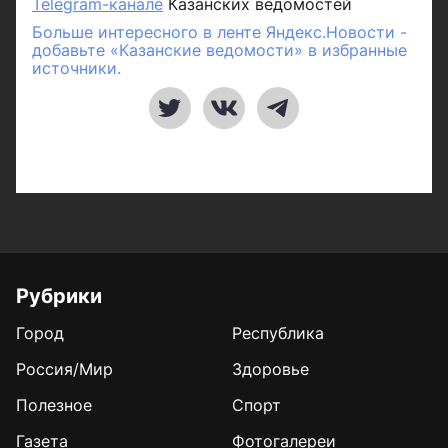
Telegram-канале
Казанских ведомостей
Больше интересного в ленте Яндекс.Новости -
добавьте «Казанские ведомости» в избранные
источники.
Рубрики
Город
Республика
Россия/Мир
Здоровье
Полезное
Спорт
Газета
Фотогалереи