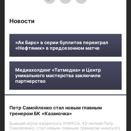
Новости
«Ак Барс» в серии буллитов переиграл
«Нефтяник» в предсезонном матче
Медиахолдинг «Татмедиа» и Центр
уникального мастерства заключили
партнерство
Петр Самойленко стал новым главным
тренером БК «Казаночка»
Бывший игрок казанского УНИКСа, 42-летний Петр
Самойленко, стал новым главным тренером женского