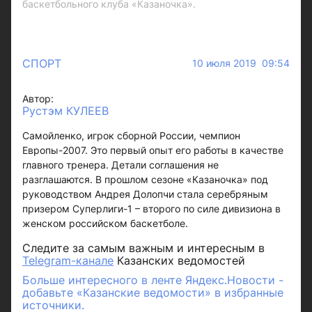
баскетбольного клуба «Казаночка».
СПОРТ
10 июля 2019 09:54
Автор:
Рустэм КУЛЕЕВ
Самойленко, игрок сборной России, чемпион
Европы-2007. Это первый опыт его работы в качестве
главного тренера. Детали соглашения не
разглашаются. В прошлом сезоне «Казаночка» под
руководством Андрея Долопчи стала серебряным
призером Суперлиги-1 – второго по силе дивизиона в
женском российском баскетболе.
Следите за самым важным и интересным в
Telegram-канале
Казанских ведомостей
Больше интересного в ленте Яндекс.Новости -
добавьте «Казанские ведомости» в избранные
источники.