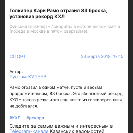
Голкипер Кари Рамо отразил 83 броска,
установив рекорд КХЛ
Финский голкипер «Йокерита» в историческом матче
(победа в Москве в пятом овертайме).
СПОРТ
23 марта 2018 17:15
Автор:
Рустэм КУЛЕЕВ
Рамо отразил в одном матче, пусть и весьма
продолжительном, 83 броска. Это абсолютный рекорд
КХЛ – такого результата еще никто из голкиперов лиги
не добивался.
#КХЛ
#рекорд
Следите за самым важным и интересным в
Telegram-канале
Казанских ведомостей