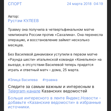
СПОРТ
24 марта 2018 04:19
Автор:
Рустэм КУЛЕЕВ
Травму она получила в четвертьфинальном матче
чемпионата России против «Сахалина». Она перенесла
операцию, и восстановление займет несколько
месяцев.
Без Василевой динамовки уступили в первом матче
«Раунда шести» итальянской команде «Конельяно» на
выезде, в отсутствии Василевой теперь придется
играть и ответный матч – дома, 25 марта.
#Элица Василева
#травма
Следите за самым важным и интересным в
Telegram-канале
Казанских ведомостей
Больше интересного в ленте Яндекс.Новости -
добавьте «Казанские ведомости» в избранные
источники.