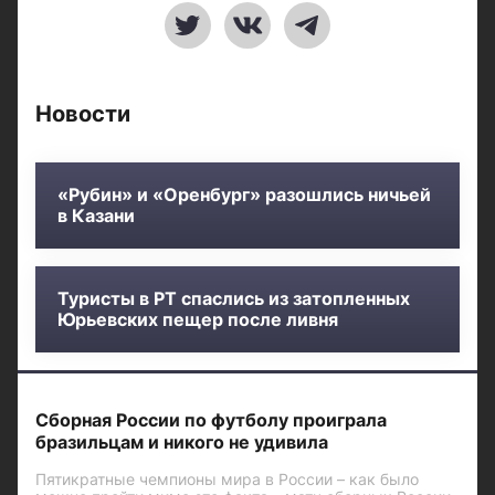
Новости
«Рубин» и «Оренбург» разошлись ничьей
в Казани
Туристы в РТ спаслись из затопленных
Юрьевских пещер после ливня
Сборная России по футболу проиграла
бразильцам и никого не удивила
Пятикратные чемпионы мира в России – как было