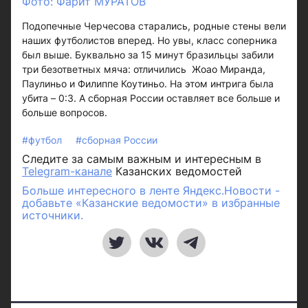
Фото: Фарит МУРАТОВ
Подопечные Черчесова старались, родные стены вели
наших футболистов вперед. Но увы, класс соперника
был выше. Буквально за 15 минут бразильцы забили
три безответных мяча: отличились Жоао Миранда,
Паулиньо и Филиппе Коутиньо. На этом интрига была
убита – 0:3. А сборная России оставляет все больше и
больше вопросов.
#футбол
#сборная России
Следите за самым важным и интересным в
Telegram-канале
Казанских ведомостей
Больше интересного в ленте Яндекс.Новости -
добавьте «Казанские ведомости» в избранные
источники.