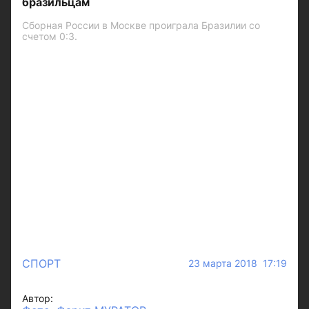
бразильцам
Сборная России в Москве проиграла Бразилии со
счетом 0:3.
СПОРТ
23 марта 2018 17:19
Автор: