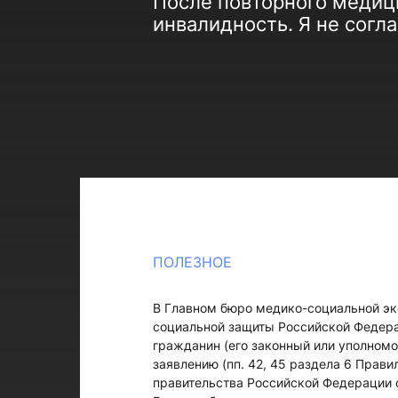
После повторного медиц
инвалидность. Я не согл
ПОЛЕЗНОЕ
В Главном бюро медико-социальной эк
социальной защиты Российской Федера
гражданин (его законный или уполном
заявлению (пп. 42, 45 раздела 6 Прав
правительства Российской Федерации о