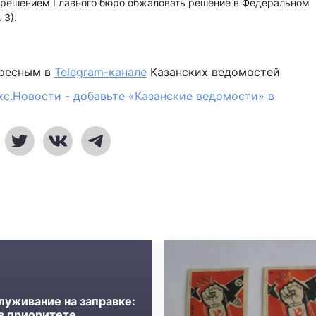
 с решением Главного бюро обжаловать решение в Федеральном
 3).
ересным в
Telegram-канале
Казанских ведомостей
кс.Новости - добавьте «Казанские ведомости» в
луживание на заправке:
 в приоритете