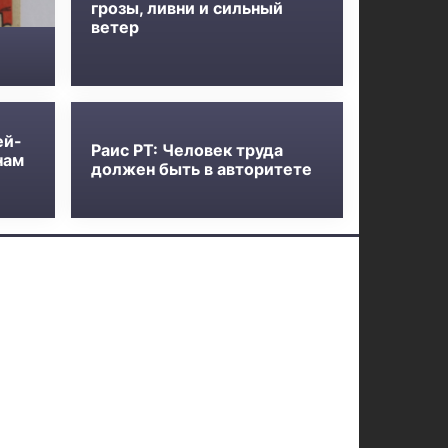
грозы, ливни и сильный
ветер
ей-
Раис РТ: Человек труда
нам
должен быть в авторитете