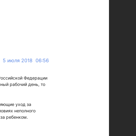
5 июля 2018 06:56
 Российской Федерации
лный рабочий день, то
ляющие уход за
ловиях неполного
 за ребенком.