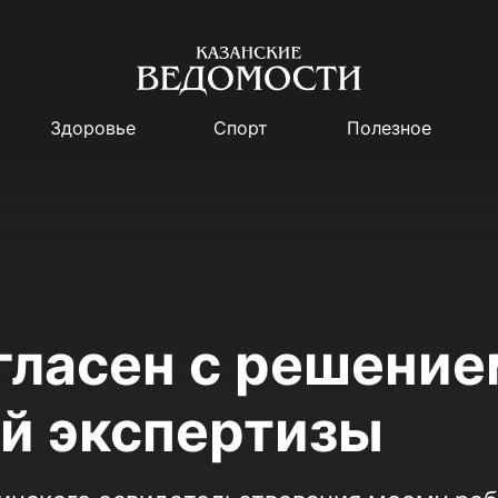
Здоровье
Спорт
Полезное
огласен с решени
й экспертизы