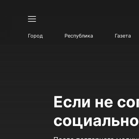
Город
Республика
Газета
Если не с
социально