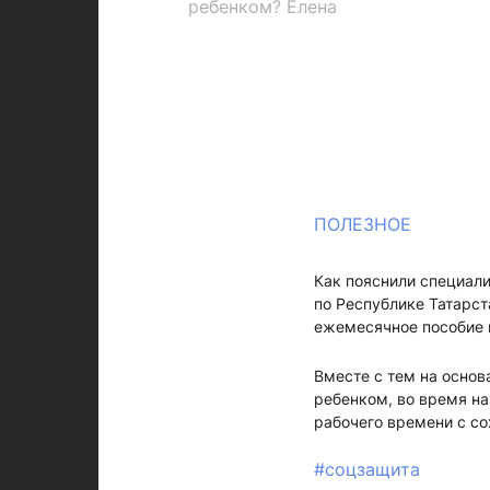
ребенком? Елена
ПОЛЕЗНОЕ
Как пояснили специал
по Республике Татарст
ежемесячное пособие п
Вместе с тем на основ
ребенком, во время на
рабочего времени с со
#соцзащита