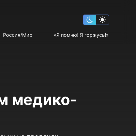
Россия/Мир
«Я помню! Я горжусь!»
ем медико-