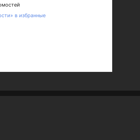
омостей
ости» в избранные
Редакция
Реклама
Выборы 2025