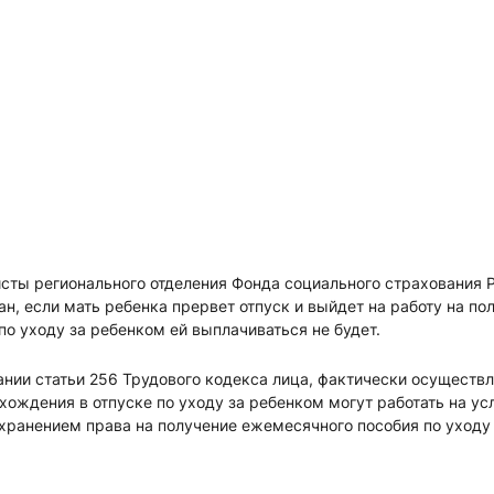
исты регионального отделения Фонда социального страхования
ан, если мать ребенка прервет отпуск и выйдет на работу на по
о уходу за ребенком ей выплачиваться не будет.
ании статьи 256 Трудового кодекса лица, фактически осуществ
хождения в отпуске по уходу за ребенком могут работать на ус
хранением права на получение ежемесячного пособия по уходу