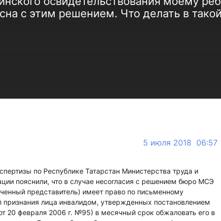
инского освидетельствования моему реб
асна с этим решением. Что делать в тако
5 июля 2018 06:57
спертизы по Республике Татарстан Министерства труда и
ции пояснили, что в случае несогласия с решением бюро МСЭ
оченный представитель) имеет право по письменному
ил признания лица инвалидом, утвержденных постановлением
т 20 февраля 2006 г. №95) в месячный срок обжаловать его в