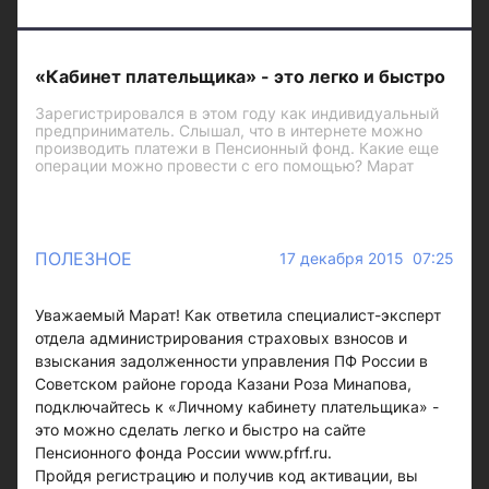
«Кабинет плательщика» - это легко и быстро
Зарегистрировался в этом году как индивидуальный
предприниматель. Слышал, что в интернете можно
производить платежи в Пенсионный фонд. Какие еще
операции можно провести с его помощью? Марат
ПОЛЕЗНОЕ
17 декабря 2015 07:25
Уважаемый Марат! Как ответила специалист-эксперт
отдела администрирования страховых взносов и
взыскания задолженности управления ПФ России в
Советском районе города Казани Роза Минапова,
подключайтесь к «Личному кабинету плательщика» -
это можно сделать легко и быстро на сайте
Пенсионного фонда России www.pfrf.ru.
Пройдя регистрацию и получив код активации, вы