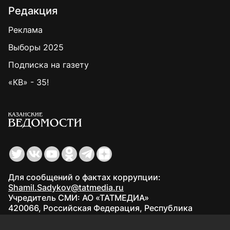
Редакция
Реклама
Выборы 2025
Подписка на газету
«КВ» - 35!
Для сообщений о фактах коррупции:
Shamil.Sadykov@tatmedia.ru
Учредитель СМИ: АО «ТАТМЕДИА»
420066, Российская Федерация, Республика
Татарстан, г. Казань, ул. Декабристов, д. 2
Редакция:
(843) 562-64-30