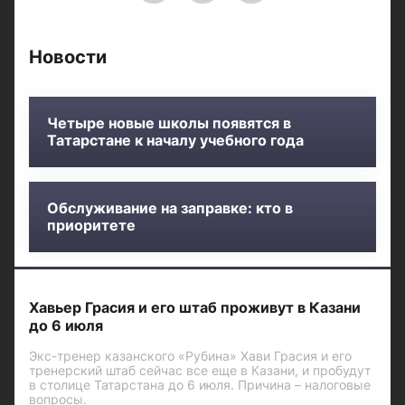
Новости
Четыре новые школы появятся в
Татарстане к началу учебного года
Обслуживание на заправке: кто в
приоритете
Хавьер Грасия и его штаб проживут в Казани
до 6 июля
Экс-тренер казанского «Рубина» Хави Грасия и его
тренерский штаб сейчас все еще в Казани, и пробудут
в столице Татарстана до 6 июля. Причина – налоговые
вопросы.