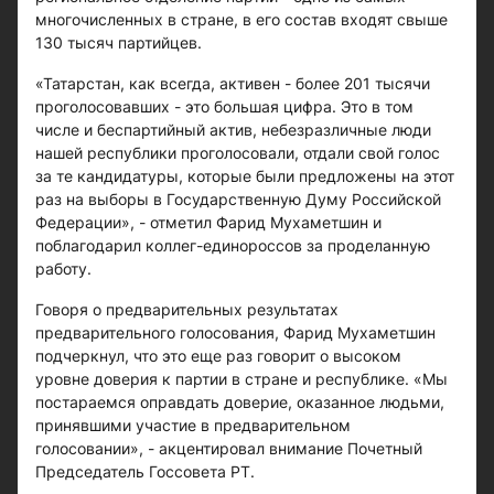
многочисленных в стране, в его состав входят свыше
130 тысяч партийцев.
«Татарстан, как всегда, активен - более 201 тысячи
проголосовавших - это большая цифра. Это в том
числе и беспартийный актив, небезразличные люди
нашей республики проголосовали, отдали свой голос
за те кандидатуры, которые были предложены на этот
раз на выборы в Государственную Думу Российской
Федерации», - отметил Фарид Мухаметшин и
поблагодарил коллег-единороссов за проделанную
работу.
Говоря о предварительных результатах
предварительного голосования, Фарид Мухаметшин
подчеркнул, что это еще раз говорит о высоком
уровне доверия к партии в стране и республике. «Мы
постараемся оправдать доверие, оказанное людьми,
принявшими участие в предварительном
голосовании», - акцентировал внимание Почетный
Председатель Госсовета РТ.