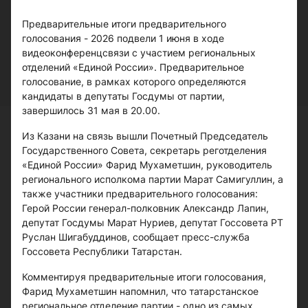
Предварительные итоги предварительного
голосования - 2026 подвели 1 июня в ходе
видеоконференцсвязи с участием региональных
отделений «Единой России». Предварительное
голосование, в рамках которого определяются
кандидаты в депутаты Госдумы от партии,
завершилось 31 мая в 20.00.
Из Казани на связь вышли Почетный Председатель
Государственного Совета, секретарь реготделения
«Единой России» Фарид Мухаметшин, руководитель
регионального исполкома партии Марат Самигуллин, а
также участники предварительного голосования:
Герой России генерал-полковник Александр Лапин,
депутат Госдумы Марат Нуриев, депутат Госсовета РТ
Руслан Шигабуддинов, сообщает пресс-служба
Госсовета Республики Татарстан.
Комментируя предварительные итоги голосования,
Фарид Мухаметшин напомнил, что татарстанское
региональное отделение партии - одно из самых