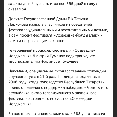
защиты детей пусть длится все 365 дней в году», -
сказал он.
Депутат Государственной Думы РФ Татьяна
Ларионова назвала участников и победителей
фестиваля удивительными и восхитительными детьми,
а сам проект фестиваля «Созвездие-Йолдызлык» -
самым потрясающим в стране.
Генеральный продюсер фестиваля «Созвездие-
Йолдызлык» Дмитрий Туманов подчеркнул, что
творческая элита формирует будущее.
Напомним, специальные государственные стипендии
вручаются уже в 21-й раз. Традиция зародилась в
2006 году, когда руководство Республики Татарстан
приняло решение о поддержке победителей открытого
республиканского телевизионного молодежного
фестиваля эстрадного искусства «Созвездие-
Йолдызлык».
За все время стипендиатами стали 583 участника из