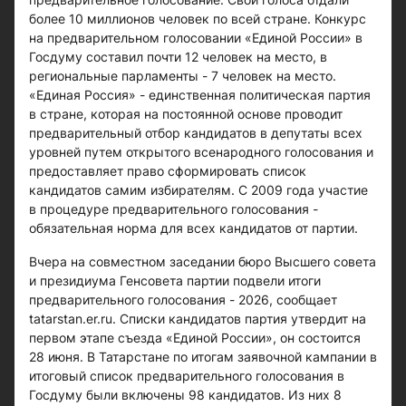
более 10 миллионов человек по всей стране. Конкурс
на предварительном голосовании «Единой России» в
Госдуму составил почти 12 человек на место, в
региональные парламенты - 7 человек на место.
«Единая Россия» - единственная политическая партия
в стране, которая на постоянной основе проводит
предварительный отбор кандидатов в депутаты всех
уровней путем открытого всенародного голосования и
предоставляет право сформировать список
кандидатов самим избирателям. С 2009 года участие
в процедуре предварительного голосования -
обязательная норма для всех кандидатов от партии.
Вчера на совместном заседании бюро Высшего совета
и президиума Генсовета партии подвели итоги
предварительного голосования - 2026, сообщает
tatarstan.er.ru. Списки кандидатов партия утвердит на
первом этапе съезда «Единой России», он состоится
28 июня. В Татарстане по итогам заявочной кампании в
итоговый список предварительного голосования в
Госдуму были включены 98 кандидатов. Из них 8