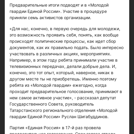
Предварительные итоги подводят и в «Молодой
гвардии Единой России». Участие в процедуре
приняли семь активистов организации.
«Для нас, конечно, в первую очередь для молодежи,
это возможность проявить себя, понять, как вообще
происходят политические процессы, как идет сбор
документов, как их правильно подать. Было интересно
участвовать в различных акциях, мероприятиях.
Например, в этом году ребята принимали участие в
телевизионных передачах, делали добрые дела. И,
конечно, это тот опыт, который, наверное, никак в
другом месте ты не приобретешь. Именно поэтому
ребята из «Молодой гвардии» ежегодно, когда
проходит предварительное голосование, принимают в
нем самое активное участие», - рассказал депутат
Государственного Совета, руководитель
Татарстанского регионального отделения «Молодой
гвардии Единой России» Руслан Шигабуддинов.
Партия «Единая Россия» в 17-й раз провела
предварительное голосование. Свои голоса отдали