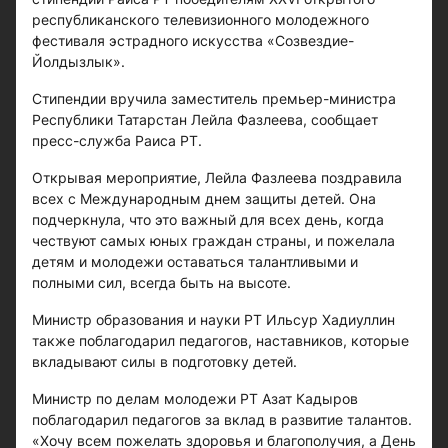
республиканского телевизионного молодежного
фестиваля эстрадного искусства «Созвездие-
Йолдызлык».
Стипендии вручила заместитель премьер-министра
Республики Татарстан Лейла Фазлеева, сообщает
пресс-служба Раиса РТ.
Открывая мероприятие, Лейла Фазлеева поздравила
всех с Международным днем защиты детей. Она
подчеркнула, что это важный для всех день, когда
чествуют самых юных граждан страны, и пожелала
детям и молодежи оставаться талантливыми и
полными сил, всегда быть на высоте.
Министр образования и науки РТ Ильсур Хадиуллин
также поблагодарил педагогов, наставников, которые
вкладывают силы в подготовку детей.
Министр по делам молодежи РТ Азат Кадыров
поблагодарил педагогов за вклад в развитие талантов.
«Хочу всем пожелать здоровья и благополучия, а День