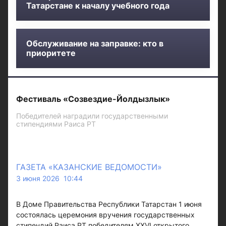
Татарстане к началу учебного года
Обслуживание на заправке: кто в
приоритете
Фестиваль «Созвездие-Йолдызлык»
Победителей наградили государственными
стипендиями Раиса РТ
ГАЗЕТА «КАЗАНСКИЕ ВЕДОМОСТИ»
3 июня 2026 10:44
В Доме Правительства Республики Татарстан 1 июня
состоялась церемония вручения государственных
стипендий Раиса РТ победителям XXVI открытого