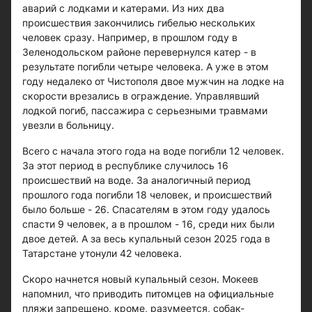
аварий с лодками и катерами. Из них два
происшествия закончились гибелью нескольких
человек сразу. Например, в прошлом году в
Зеленодольском районе перевернулся катер - в
результате погибли четыре человека. А уже в этом
году недалеко от Чистополя двое мужчин на лодке на
скорости врезались в ограждение. Управлявший
лодкой погиб, пассажира с серьезными травмами
увезли в больницу.
Всего с начала этого года на воде погибли 12 человек.
За этот период в республике случилось 16
происшествий на воде. За аналогичный период
прошлого года погибли 18 человек, и происшествий
было больше - 26. Спасателям в этом году удалось
спасти 9 человек, а в прошлом - 16, среди них были
двое детей. А за весь купальный сезон 2025 года в
Татарстане утонули 42 человека.
Скоро начнется новый купальный сезон. Мокеев
напомнил, что приводить питомцев на официальные
пляжи запрещено, кроме, разумеется, собак-