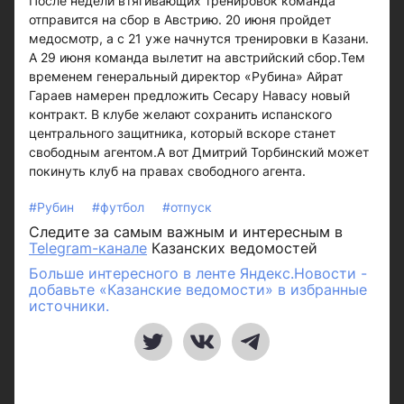
После недели втягивающих тренировок команда
отправится на сбор в Австрию. 20 июня пройдет
медосмотр, а с 21 уже начнутся тренировки в Казани.
А 29 июня команда вылетит на австрийский сбор.Тем
временем генеральный директор «Рубина» Айрат
Гараев намерен предложить Сесару Навасу новый
контракт. В клубе желают сохранить испанского
центрального защитника, который вскоре станет
свободным агентом.А вот Дмитрий Торбинский может
покинуть клуб на правах свободного агента.
#Рубин
#футбол
#отпуск
Следите за самым важным и интересным в
Telegram-канале
Казанских ведомостей
Больше интересного в ленте Яндекс.Новости -
добавьте «Казанские ведомости» в избранные
источники.