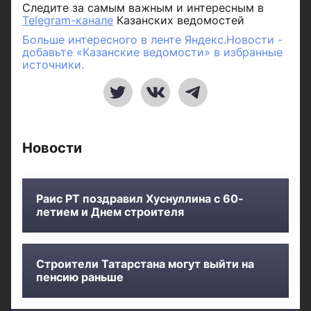
Следите за самым важным и интересным в
Telegram-канале
Казанских ведомостей
Больше интересного в ленте Яндекс.Новости -
добавьте «Казанские ведомости» в избранные
источники.
Новости
Раис РТ поздравил Хуснуллина с 60-
летием и Днем строителя
Строители Татарстана могут выйти на
пенсию раньше