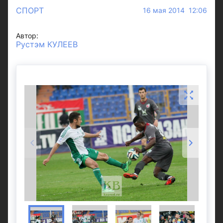
СПОРТ
16 мая 2014 12:06
Автор:
Рустэм КУЛЕЕВ