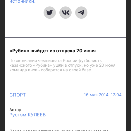
источники.
«Рубин» выйдет из отпуска 20 июня
По окончании чемпионата России футболисты
казанского «Рубина» ушли в отпуск, но уже 20 июня
команда вновь соберется на своей базе.
СПОРТ
16 мая 2014 12:04
Автор:
Рустэм КУЛЕЕВ