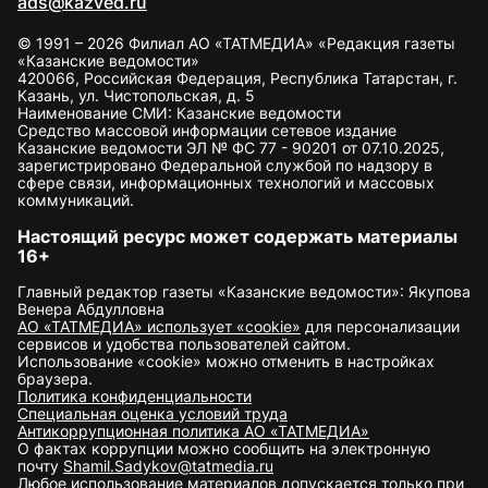
ads@kazved.ru
© 1991 – 2026 Филиал АО «ТАТМЕДИА» «Редакция газеты
«Казанские ведомости»
420066, Российская Федерация, Республика Татарстан, г.
Казань, ул. Чистопольская, д. 5
Наименование СМИ: Казанские ведомости
Средство массовой информации сетевое издание
Казанские ведомости ЭЛ № ФС 77 - 90201 от 07.10.2025,
зарегистрировано Федеральной службой по надзору в
сфере связи, информационных технологий и массовых
коммуникаций.
Настоящий ресурс может содержать материалы
16+
Главный редактор газеты «Казанские ведомости»: Якупова
Венера Абдулловна
АО «ТАТМЕДИА» использует «cookie»
для персонализации
сервисов и удобства пользователей сайтом.
Использование «cookie» можно отменить в настройках
браузера.
Политика конфиденциальности
Специальная оценка условий труда
Антикоррупционная политика АО «ТАТМЕДИА»
О фактах коррупции можно сообщить на электронную
почту
Shamil.Sadykov@tatmedia.ru
Любое использование материалов допускается только при