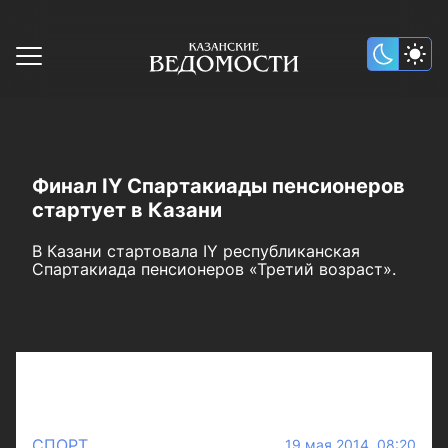
Финал IY Спартакиады пенсионеров
стартует в Казани
В Казани стартовала IY республиканская
Спартакиада пенсионеров «Третий возраст».
СПОРТ
19 мая 2014 08:20