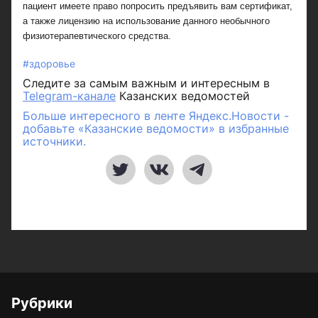
пациент имеете право попросить предъявить вам сертификат,
а также лицензию на использование данного необычного
физиотерапевтического средства.
#здоровье
Следите за самым важным и интересным в
Telegram-канале
Казанских ведомостей
Больше интересного в ленте Яндекс.Новости -
добавьте «Казанские ведомости» в избранные
источники.
Рубрики