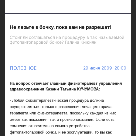
Не лезьте в бочку, пока вам не разрешат!
Стоит ли соглашаться на процедуру в так называемой
фитопантопаровой бочке? Галина Кижняк
ПОЛЕЗНОЕ
29 июня 2009 20:00
На вопрос отвечает главный физиотерапевт управления
здравоохранения Казани Татьяна КУЧУМОВА:
- Любая физиотерапевтическая процедура должна
осуществляться только с разрешения лечащего врача-
терапевта или физиотерапевта, поскольку каждая из них
имеет как показания, так и противопоказания. Если есть
сомнения относительно самого устройства -
фитопантопаровой бочки, и ее эксплуатации, то вы как