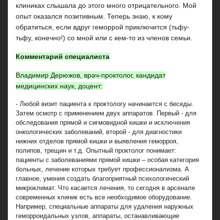
клиниках слышала до этого много отрицательного. Мой
опыт оказался позитивным. Теперь знаю, к кому
обратиться, если вдруг геморрой приключится (тьфу-
тьфу, конечно!) со мной или с кем-то из членов семьи.
Комментарий специалиста
Владимир Дерюжов, врач-проктолог, кандидат
медицинских наук, доцент:
- Любой визит пациента к проктологу начинается с беседы.
Затем осмотр с применением двух аппаратов. Первый - для
обследования прямой и сигмовидной кишки и исключения
онкологических заболеваний, второй - для диагностики
нижних отделов прямой кишки и выявления геморроя,
полипов, трещин и т.д. Опытный проктолог понимает:
пациенты с заболеваниями прямой кишки – особая категория
больных, лечение которых требует профессионализма. А
главное, умения создать благоприятный психологический
микроклимат. Что касается лечения, то сегодня в арсенале
современных клиник есть все необходимое оборудование.
Например, специальные аппараты для удаления наружных
геморроидальных узлов, аппараты, останавливающие