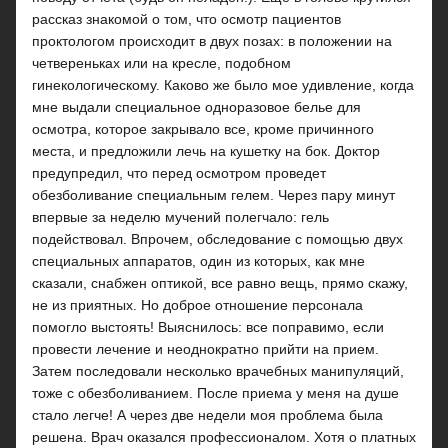
рассказ знакомой о том, что осмотр пациентов
проктологом происходит в двух позах: в положении на
четвереньках или на кресле, подобном
гинекологическому. Каково же было мое удивление, когда
мне выдали специальное одноразовое белье для
осмотра, которое закрывало все, кроме причинного
места, и предложили лечь на кушетку на бок. Доктор
предупредил, что перед осмотром проведет
обезболивание специальным гелем. Через пару минут
впервые за неделю мучений полегчало: гель
подействовал. Впрочем, обследование с помощью двух
специальных аппаратов, один из которых, как мне
сказали, снабжен оптикой, все равно вещь, прямо скажу,
не из приятных. Но доброе отношение персонала
помогло выстоять! Выяснилось: все поправимо, если
провести лечение и неоднократно прийти на прием.
Затем последовали несколько врачебных манипуляций,
тоже с обезболиванием. После приема у меня на душе
стало легче! А через две недели моя проблема была
решена. Врач оказался профессионалом. Хотя о платных