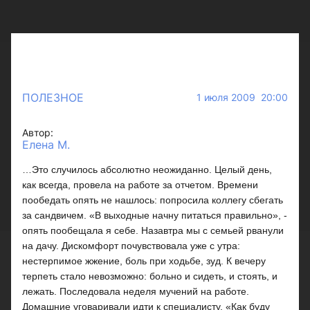
ПОЛЕЗНОЕ
1 июля 2009 20:00
Автор:
Елена М.
…Это случилось абсолютно неожиданно. Целый день,
как всегда, провела на работе за отчетом. Времени
пообедать опять не нашлось: попросила коллегу сбегать
за сандвичем. «В выходные начну питаться правильно», -
опять пообещала я себе. Назавтра мы с семьей рванули
на дачу. Дискомфорт почувствовала уже с утра:
нестерпимое жжение, боль при ходьбе, зуд. К вечеру
терпеть стало невозможно: больно и сидеть, и стоять, и
лежать. Последовала неделя мучений на работе.
Домашние уговаривали идти к специалисту. «Как буду