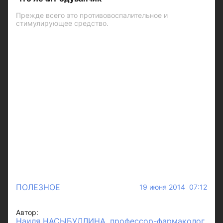
Прежде всего это противовоспалительное и
стимулирующее средство.
ПОЛЕЗНОЕ
19 июня 2014 07:12
Автор:
Наиля НАСЫБУЛЛИНА, профессор-фармаколог