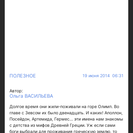
ПОЛЕЗНОЕ
19 июня 2014 06:31
Автор:
Ольга ВАСИЛЬЕВА
Долгое время они жили-поживали на горе Олимп. Во
главе с Зевсом их было двенадцать. И каких! Аполлон,
Посейдон, Артемида, Гермес... эти имена нам знакомы
с детства из мифов Древней Греции. Уж если сами
боги выбрали для проживания греческую землю, то