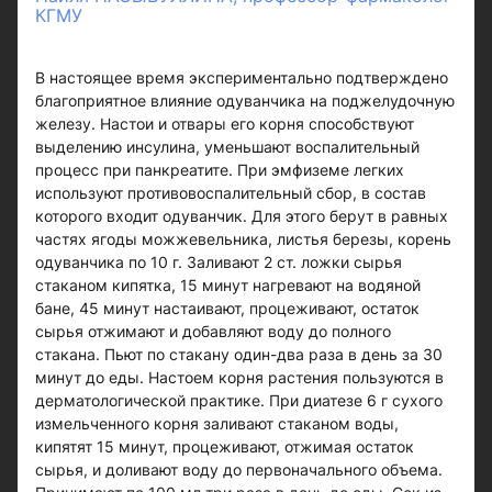
КГМУ
В настоящее время экспериментально подтверждено
благоприятное влияние одуванчика на поджелудочную
железу. Настои и отвары его корня способствуют
выделению инсулина, уменьшают воспалительный
процесс при панкреатите. При эмфиземе легких
используют противовоспалительный сбор, в состав
которого входит одуванчик. Для этого берут в равных
частях ягоды можжевельника, листья березы, корень
одуванчика по 10 г. Заливают 2 ст. ложки сырья
стаканом кипятка, 15 минут нагревают на водяной
бане, 45 минут настаивают, процеживают, остаток
сырья отжимают и добавляют воду до полного
стакана. Пьют по стакану один-два раза в день за 30
минут до еды. Настоем корня растения пользуются в
дерматологической практике. При диатезе 6 г сухого
измельченного корня заливают стаканом воды,
кипятят 15 минут, процеживают, отжимая остаток
сырья, и доливают воду до первоначального объема.