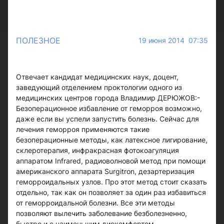
ПОЛЕЗНОЕ
19 июня 2014 07:35
Отвечает кандидат медицинских наук, доцент,
заведующий отделением проктологии одного из
медицинских центров города Владимир ДЕРЮЖОВ:-
Безоперационное избавление от геморроя возможно,
даже если вы успели запустить болезнь. Сейчас для
лечения геморроя применяются такие
безоперационные методы, как латексное лигирование,
склеротерапия, инфракрасная фотокоагуляция
аппаратом Infrared, радиоволновой метод при помощи
американского аппарата Surgitron, дезартеризация
геморроидальных узлов. Про этот метод стоит сказать
отдельно, так как он позволяет за один раз избавиться
от геморроидальной болезни. Все эти методы
позволяют вылечить заболевание безболезненно,
быстро и с наименьшим дискомфортом.