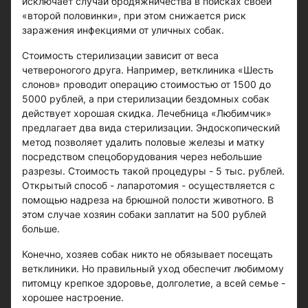
исключает случаи бродяжничества в поисках своей
«второй половинки», при этом снижается риск
заражения инфекциями от уличных собак.
Стоимость стерилизации зависит от веса
четвероногого друга. Например, ветклиника «Шесть
слонов» проводит операцию стоимостью от 1500 до
5000 рублей, а при стерилизации бездомных собак
действует хорошая скидка. Лечебница «Любимчик»
предлагает два вида стерилизации. Эндоскопический
метод позволяет удалить половые железы и матку
посредством спецоборудования через небольшие
разрезы. Стоимость такой процедуры - 5 тыс. рублей.
Открытый способ - лапаротомия - осуществляется с
помощью надреза на брюшной полости животного. В
этом случае хозяин собаки заплатит на 500 рублей
больше.
Конечно, хозяев собак никто не обязывает посещать
ветклиники. Но правильный уход обеспечит любимому
питомцу крепкое здоровье, долголетие, а всей семье -
хорошее настроение.