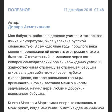
ПОЛЕЗНОЕ
17 декабря 2015 07:48
Автор:
Диляра Ахметханова
Моя бабушка, работая в деревне учителем татарского
языка и литературы, была увлечена русской
словесностью. В семидесятые годы прошлого века
коллеги предложили ей почитать этот роман «тихо и
быстро». Отпечатанный на машинке через пять
копирок самиздатовский роман неожиданно увлек. С
жадностью читая страницу за страницей, бабушка
открывала для себя что-то новое, глубоко
философское, которое расширяло границы
привычного. «Роман заставил меня о многом
задуматься, научил вере, любви и добру», -
вспоминает бабушка.
Книга «Мастер и Маргарита» впервые оказалась в
моих руках, когда мне было 15 лет. Увидев на книжной