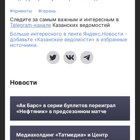
#приметы
#герань
Следите за самым важным и интересным в
Telegram-канале
Казанских ведомостей
Больше интересного в ленте Яндекс.Новости -
добавьте «Казанские ведомости» в избранные
источники.
Новости
«Ак Барс» в серии буллитов переиграл
«Нефтяник» в предсезонном матче
Медиахолдинг «Татмедиа» и Центр