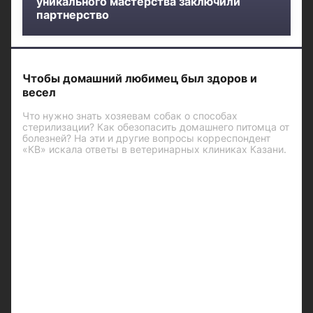
уникального мастерства заключили
партнерство
Чтобы домашний любимец был здоров и
весел
Что нужно знать хозяевам собак о способах
стерилизации? Как обезопасить домашнего питомца от
болезней? На эти и другие вопросы корреспондент
«КВ» искала ответы в ветеринарных клиниках Казани.