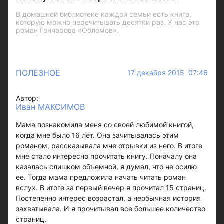
В домашней библиотеке каждой семьи есть книга,
которую можно перечитывать десятки раз. У нас это
роман Гончарова «Обломов».
ПОЛЕЗНОЕ
17 декабря 2015 07:46
Автор:
Иван МАКСИМОВ
Мама познакомила меня со своей любимой книгой,
когда мне было 16 лет. Она зачитывалась этим
романом, рассказывала мне отрывки из него. В итоге
мне стало интересно прочитать книгу. Поначалу она
казалась слишком объемной, я думал, что не осилю
ее. Тогда мама предложила начать читать роман
вслух. В итоге за первый вечер я прочитал 15 страниц.
Постепенно интерес возрастал, а необычная история
захватывала. И я прочитывал все большее количество
страниц.