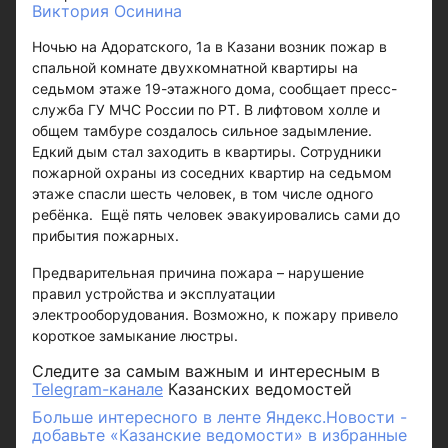
Виктория Осинина
Ночью на Адоратского, 1а в Казани возник пожар в
спальной комнате двухкомнатной квартиры на
седьмом этаже 19-этажного дома, сообщает пресс-
служба ГУ МЧС России по РТ. В лифтовом холле и
общем тамбуре создалось сильное задымление.
Едкий дым стал заходить в квартиры. Сотрудники
пожарной охраны из соседних квартир на седьмом
этаже спасли шесть человек, в том числе одного
ребёнка. Ещё пять человек эвакуировались сами до
прибытия пожарных.
Предварительная причина пожара – нарушение
правил устройства и эксплуатации
электрооборудования. Возможно, к пожару привело
короткое замыкание люстры.
Следите за самым важным и интересным в
Telegram-канале
Казанских ведомостей
Больше интересного в ленте Яндекс.Новости -
добавьте «Казанские ведомости» в избранные