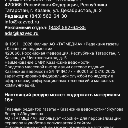
420066, Российская Федерация, Республика
Татарстан, г. Казань, ул. Декабристов, д. 2
Редакция:
(843) 562-64-30
info@kazved.ru
Рекламный отдел
:
(843) 562-64-35
ads@kazved.ru
© 1991 – 2026 Филиал АО «ТАТМЕДИА» «Редакция газеты
«Казанские ведомости»
420066, Российская Федерация, Республика Татарстан, г.
Казань, ул. Чистопольская, д. 5
Наименование СМИ: Казанские ведомости
Средство массовой информации сетевое издание
Казанские ведомости ЭЛ № ФС 77 - 90201 от 07.10.2025,
зарегистрировано Федеральной службой по надзору в
сфере связи, информационных технологий и массовых
коммуникаций.
Настоящий ресурс может содержать материалы
16+
Главный редактор газеты «Казанские ведомости»: Якупова
Венера Абдулловна
АО «ТАТМЕДИА» использует «cookie»
для персонализации
сервисов и удобства пользователей сайтом.
Использование «cookie» можно отменить в настройках