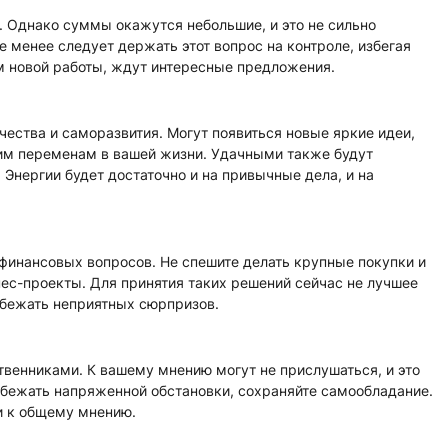
 Однако суммы окажутся небольшие, и это не сильно
 менее следует держать этот вопрос на контроле, избегая
ом новой работы, ждут интересные предложения.
чества и саморазвития. Могут появиться новые яркие идеи,
им переменам в вашей жизни. Удачными также будут
Энергии будет достаточно и на привычные дела, и на
финансовых вопросов. Не спешите делать крупные покупки и
ес-проекты. Для принятия таких решений сейчас не лучшее
бежать неприятных сюрпризов.
венниками. К вашему мнению могут не прислушаться, и это
збежать напряженной обстановки, сохраняйте самообладание.
и к общему мнению.