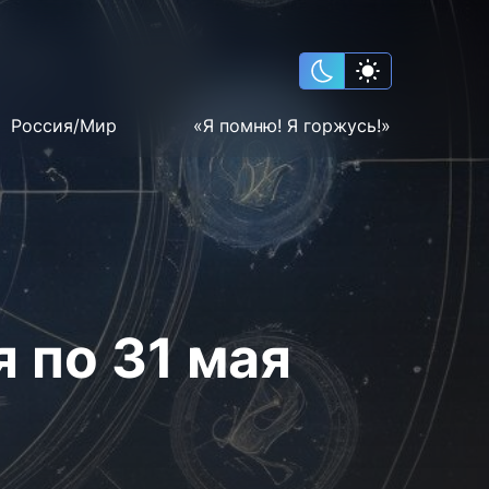
Россия/Мир
«Я помню! Я горжусь!»
 по 31 мая