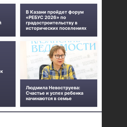
В Казани пройдет форум
«РЕБУС 2026» по
й
градостроительству в
исторических поселениях
 к
Людмила Невоструева:
Счастье и успех ребенка
начинаются в семье