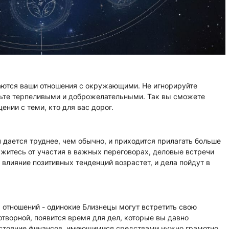
ваются ваши отношения с окружающими. Не игнорируйте
дьте терпеливыми и доброжелательными. Так вы сможете
нии с теми, кто для вас дорог.
 дается труднее, чем обычно, и приходится прилагать больше
ржитесь от участия в важных переговорах, деловые встречи
влияние позитивных тенденций возрастет, и дела пойдут в
 отношений - одинокие Близнецы могут встретить свою
отворной, появится время для дел, которые вы давно
остояние финансов, имеющимися средствами нужно грамотно