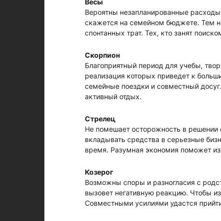
Весы
Вероятны незапланированные расходы.
скажется на семейном бюджете. Тем не
спонтанных трат. Тех, кто занят поиск
Скорпион
Благоприятный период для учебы, твор
реализация которых приведет к больш
семейные поездки и совместный досуг. 
активный отдых.
Стрелец
Не помешает осторожность в решении 
вкладывать средства в серьезные бизн
время. Разумная экономия поможет из
Козерог
Возможны споры и разногласия с родст
вызовет негативную реакцию. Чтобы и
Совместными усилиями удастся прийт