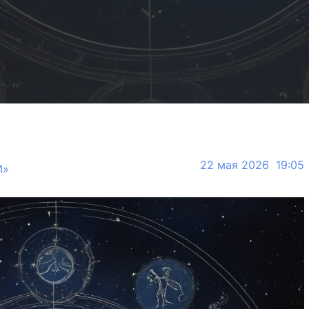
22 мая 2026 19:05
И»