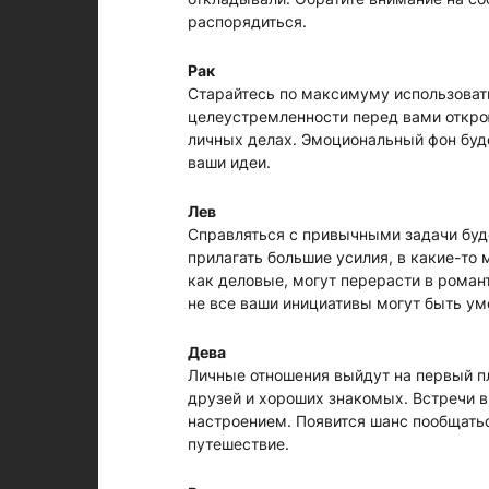
распорядиться.
Рак
Старайтесь по максимуму использовать
целеустремленности перед вами открою
личных делах. Эмоциональный фон буде
ваши идеи.
Лев
Справляться с привычными задачи буде
прилагать большие усилия, в какие-то
как деловые, могут перерасти в роман
не все ваши инициативы могут быть ум
Дева
Личные отношения выйдут на первый пл
друзей и хороших знакомых. Встречи в
настроением. Появится шанс пообщатьс
путешествие.