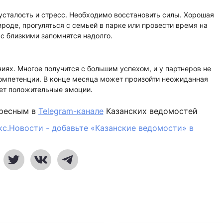
усталость и стресс. Необходимо восстановить силы. Хорошая
ироде, прогуляться с семьей в парке или провести время на
с близкими запомнятся надолго.
ях. Многое получится с большим успехом, и у партнеров не
компетенции. В конце месяца может произойти неожиданная
вет положительные эмоции.
ересным в
Telegram-канале
Казанских ведомостей
кс.Новости - добавьте «Казанские ведомости» в