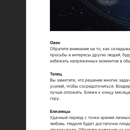
Овен
Обратите внимание на то, как склады
просьбы и интересы других людей, бу
избежать напряженных моментов в обще
Телец
Вы заметите, что решение многих задач
усилий, чтобы сосредоточиться. Возде
лучше отложить. Ближе к концу месяца 
гору.
Близнецы
Удачный период с точки зрения личных
любовь. Неделя будет достаточно плод
откладывали. Обратите внимание на с