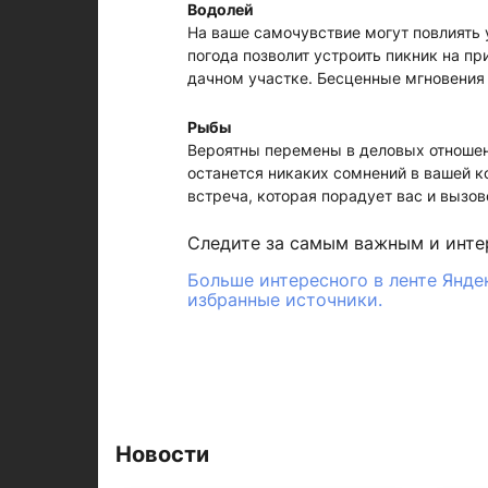
Водолей
На ваше самочувствие могут повлиять 
погода позволит устроить пикник на пр
дачном участке. Бесценные мгновения 
Рыбы
Вероятны перемены в деловых отношени
останется никаких сомнений в вашей 
встреча, которая порадует вас и вызо
Следите за самым важным и инт
Больше интересного в ленте Янде
избранные источники.
Новости