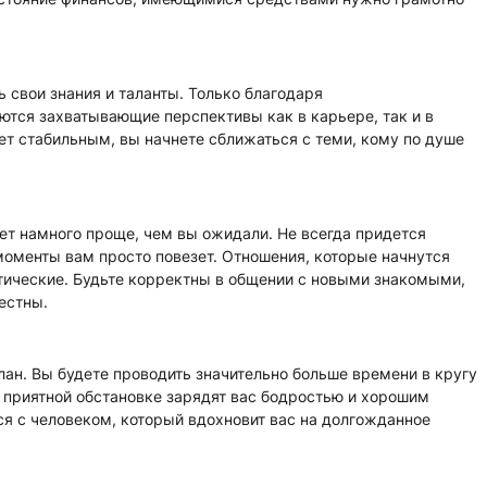
 свои знания и таланты. Только благодаря
тся захватывающие перспективы как в карьере, так и в
т стабильным, вы начнете сближаться с теми, кому по душе
т намного проще, чем вы ожидали. Не всегда придется
 моменты вам просто повезет. Отношения, которые начнутся
тические. Будьте корректны в общении с новыми знакомыми,
естны.
ан. Вы будете проводить значительно больше времени в кругу
 приятной обстановке зарядят вас бодростью и хорошим
я с человеком, который вдохновит вас на долгожданное