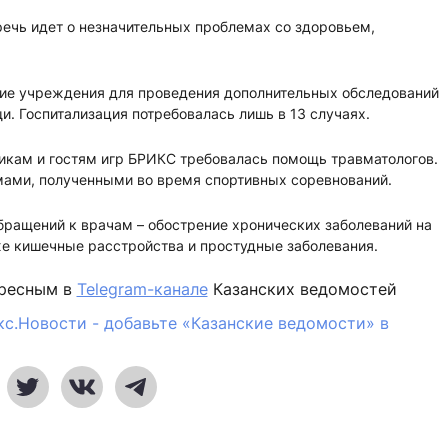
ечь идет о незначительных проблемах со здоровьем,
кие учреждения для проведения дополнительных обследований
. Госпитализация потребовалась лишь в 13 случаях.
икам и гостям игр БРИКС требовалась помощь травматологов.
вмами, полученными во время спортивных соревнований.
бращений к врачам – обострение хронических заболеваний на
же кишечные расстройства и простудные заболевания.
ересным в
Telegram-канале
Казанских ведомостей
кс.Новости - добавьте «Казанские ведомости» в