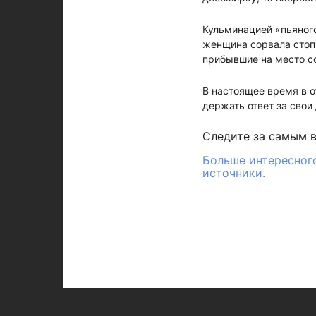
Кульминацией «пьяного
женщина сорвала стоп-
прибывшие на место со
В настоящее время в 
держать ответ за свои
Следите за самым 
Больше интересного
источники.