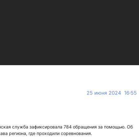
25 июня 2024 16:55
нская служба зафиксировала 784 обращения за помощью. Об
ва региона, где проходили соревнования.