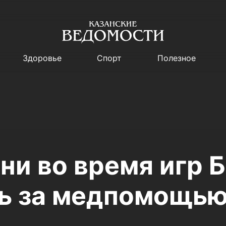
Здоровье
Спорт
Полезное
ани во время игр
ь за медпомощью