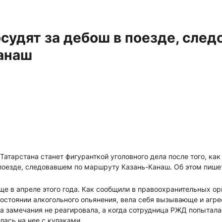
удят за дебош в поезде, след
Канаш
Татарстана станет фигуранткой уголовного дела после того, ка
поезде, следовавшем по маршруту Казань-Канаш. Об этом пише
е в апреле этого года. Как сообщили в правоохранительных ор
остоянии алкогольного опьянения, вела себя вызывающе и агре
а замечания не реагировала, а когда сотрудница РЖД попытал
лась на нее с кулаками.