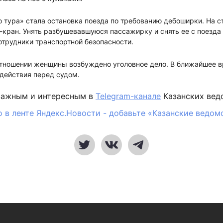
 тура» стала остановка поезда по требованию дебоширки. На с
кран. Унять разбушевавшуюся пассажирку и снять ее с поезда
трудники транспортной безопасности.
отношении женщины возбуждено уголовное дело. В ближайшее в
 действия перед судом.
важным и интересным в
Telegram-канале
Казанских вед
 в ленте Яндекс.Новости - добавьте «Казанские ведом