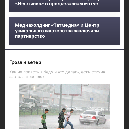
«Нефтяник» в предсезонном матче
Медиахолдинг «Татмедиа» и Центр
уникального мастерства заключили
партнерство
Гроза и ветер
Как не попасть в беду и что делать, если стихия
застала врасплох