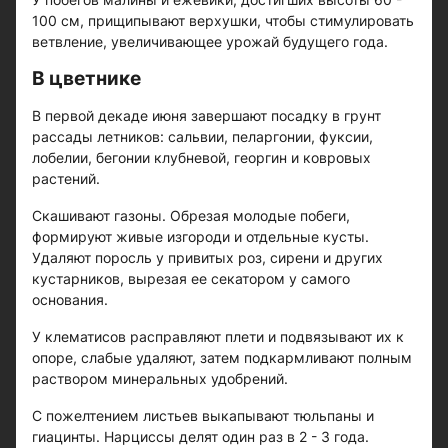
100 см, прищипывают верхушки, чтобы стимулировать
ветвление, увеличивающее урожай будущего года.
В цветнике
В первой декаде июня завершают посадку в грунт
рассады летников: сальвии, пеларгонии, фуксии,
лобелии, бегонии клубневой, георгин и ковровых
растений.
Скашивают газоны. Обрезая молодые побеги,
формируют живые изгороди и отдельные кусты.
Удаляют поросль у привитых роз, сирени и других
кустарников, вырезая ее секатором у самого
основания.
У клематисов расправляют плети и подвязывают их к
опоре, слабые удаляют, затем подкармливают полным
раствором минеральных удобрений.
С пожелтением листьев выкапывают тюльпаны и
гиацинты. Нарциссы делят один раз в 2 - 3 года.