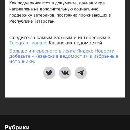
Как подчеркивается в документе, данная мера
направлена на дополнительную социальную
поддержку ветеранов, постоянно проживающих в
Республике Татарстан.
Следите за самым важным и интересным в
Telegram-канале
Казанских ведомостей
Больше интересного в ленте Яндекс.Новости -
добавьте «Казанские ведомости» в избранные
источники.
Рубрики