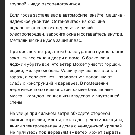
группой - надо рассредоточиться.
Если гроза застала вас в автомобиле, знайте: машина -
надежное укрытие. Остановитесь на обочине
подальше от высоких деревьев и линий
электропередач, закройте окна и оставайтесь внутри.
Металлический кузов защитит вас.
При сильном ветре, а тем более урагане нужно плотно
закрыть все окна и двери в доме. С балконов и
лоджий убрать все, что ветер может унести: горшки,
ящики, мелкую мебель. Машину лучше поставить в
гараж, а если его нет - парковаться подальше от
слабых конструкций и деревьев. В помещении
держитесь подальше от окон: самые безопасные
места - коридор, ванная или кладовая у внутренней
стены.
На улице при сильном ветре обходите стороной
шаткие строения, мосты, эстакады, рекламные щиты,
линии электропередач и дома с ненадежной кровлей.
Не прячьтесь под деревьями - ветер может вырвать