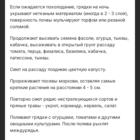
Если ожидается похолодание, грядки на ночь
укрывают нетканым материалом (иногда в 2 - 3 слоя),
поверхность почвы мульчируют торфом или резаной
соломой.
Продолжают высевать семена фасоли, огурца, тыквы,
кабачка, высаживать в открытый грунт рассаду
томата, перца, физалиса, базилика, кабачка,
патиссона, тыквы.
Сеют на рассаду позднюю цветную капусту.
Прореживают посевы моркови, оставляя самые
крепкие растения на расстоянии 4 - 5 см.
Повторно сеют редис нестрелкующихся сортов и
пряные травы - укроп, кориандр, кервель, салат.
Поливают грядки с огурцами, томатами и другими
овощными культурами. После полива рыхлят
междурядья.