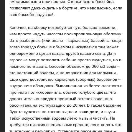
вместимостью и прочностью. Стенки такого бассейна
позволяют даже сидеть на бортике, что невозможно, если
ваш бассейн надувной.
Конечно, на сборку потребуется чуть больше времени,
чем просто надуть насосом полипропиленовую оболочку.
Зато разборные (или иначе – каркасные) бассейны чаще
всего гораздо больше объемом и искупаться там может
одновременно целая ватага друзей вашего сына. Да и
взрослые могут позволить себе не просто окунуться, но и
немного поплавать. Бассейн объемом до 360 м3 воды –
это настоящий водоем, а не лягушатник для малышни.
Еще одно достоинство каркасных (сборных) бассейнов –
внутренняя облицовка. Выполненная из более плотного и
прочного полихлорвинила, обычно голубого цвета, что
дополнительно придает приятный оттенок воде, она
рассчитана на эксплуатацию до 20 лет. В таком бассейне
будете купаться не только вы, но и ваши дети, и внуки.
Такой искусственный водоем легко мыть и чистить. Не
требуется никаких специальных средств, если делать это
тщательно и регулярно. Установите бассейн на даче –