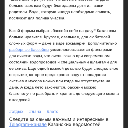
больше всех вам будут благодарны дети и... ваши
родители. Вода, которую иногда необходимо сливать,
послужит для полива участка.
Какой формы выбрать бассейн себе на дачу? Какая вам
больше нравится. Круглая, овальная, для любителей
сложных форм – даже в виде восьмерки. Дополнительно
разборные бассейны
укомплектовываются фильтрами
для очистки воды, что очень важно при современном
состоянии водопроводов и специальными шлангами для
ее слива. Еще одной важной деталью будет специальное
покрытие, которое предохранит воду от попадания
листьев и мусора ночью или когда вы отсутствуете на
даче. А когда лето закончится, бассейн можно
благополучно разобрать и хранить до следующего сезона
в кладовой.
#отдых
#дача
#лето
Следите за самым важным и интересным в
Telegram-канале
Казанских ведомостей