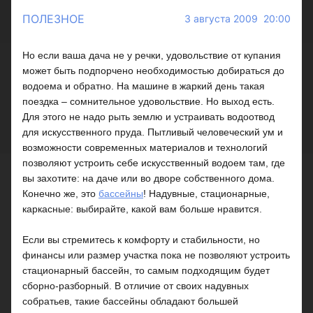
ПОЛЕЗНОЕ
3 августа 2009 20:00
Но если ваша дача не у речки, удовольствие от купания
может быть подпорчено необходимостью добираться до
водоема и обратно. На машине в жаркий день такая
поездка – сомнительное удовольствие. Но выход есть.
Для этого не надо рыть землю и устраивать водоотвод
для искусственного пруда. Пытливый человеческий ум и
возможности современных материалов и технологий
позволяют устроить себе искусственный водоем там, где
вы захотите: на даче или во дворе собственного дома.
Конечно же, это
бассейны
! Надувные, стационарные,
каркасные: выбирайте, какой вам больше нравится.
Если вы стремитесь к комфорту и стабильности, но
финансы или размер участка пока не позволяют устроить
стационарный бассейн, то самым подходящим будет
сборно-разборный. В отличие от своих надувных
собратьев, такие бассейны обладают большей