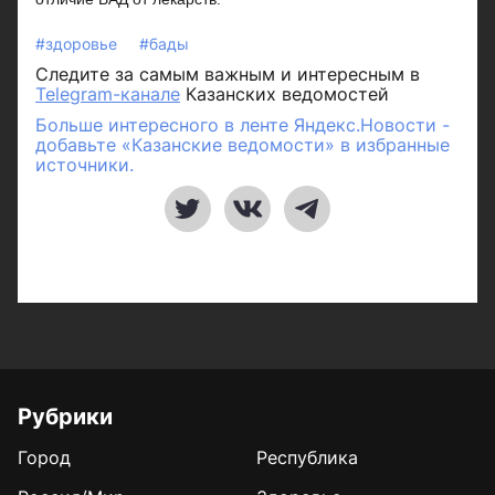
#здоровье
#бады
Следите за самым важным и интересным в
Telegram-канале
Казанских ведомостей
Больше интересного в ленте Яндекс.Новости -
добавьте «Казанские ведомости» в избранные
источники.
Рубрики
Город
Республика