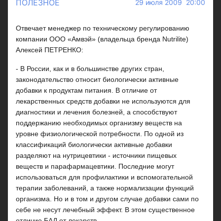
ПОЛЕЗНОЕ
29 июля 2009 20:00
Отвечает менеджер по техническому регулированию
компании ООО «Амвэй» (владельца бренда Nutrilite)
Алексей ПЕТРЕНКО:
- В России, как и в большинстве других стран,
законодательство относит биологически активные
добавки к продуктам питания. В отличие от
лекарственных средств добавки не используются для
диагностики и лечения болезней, а способствуют
поддержанию необходимых организму веществ на
уровне физиологической потребности. По одной из
классификаций биологически активные добавки
разделяют на нутрицевтики - источники пищевых
веществ и парафармацевтики. Последние могут
использоваться для профилактики и вспомогательной
терапии заболеваний, а также нормализации функций
организма. Но и в том и другом случае добавки сами по
себе не несут лечебный эффект. В этом существенное
отличие БАД от лекарств.