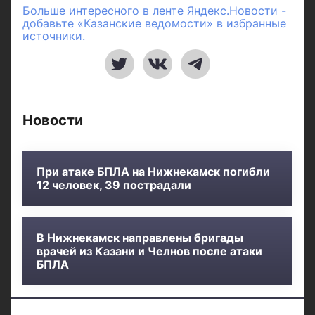
Больше интересного в ленте Яндекс.Новости -
добавьте «Казанские ведомости» в избранные
источники.
Новости
При атаке БПЛА на Нижнекамск погибли
12 человек, 39 пострадали
В Нижнекамск направлены бригады
врачей из Казани и Челнов после атаки
БПЛА