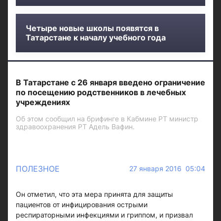
Четыре новые школы появятся в
Татарстане к началу учебного года
В Татарстане с 26 января введено ограничение
по посещению родственников в лечебных
учреждениях
Об этом сообщил на брифинге в Кабмине РТ министр
здравоохранения РТ Адель Вафин.
ПОЛЕЗНОЕ
27 января 2016 05:04
Он отметил, что эта мера принята для защиты
пациентов от инфицирования острыми
респираторными инфекциями и гриппом, и призвал