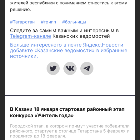
жителей республики с пониманием отнестись к этому
решению.
#Татарстан
#грипп
#больницы
Следите за самым важным и интересным в
Telegram-канале
Казанских ведомостей
Больше интересного в ленте Яндекс.Новости -
добавьте «Казанские ведомости» в избранные
источники.
В Казани 18 января стартовал районный этап
конкурса «Учитель года»
Городской этап, в котором примут участие победители
районного, стартует в столице Татарстана 5 февраля и
продлится до 18 февраля.