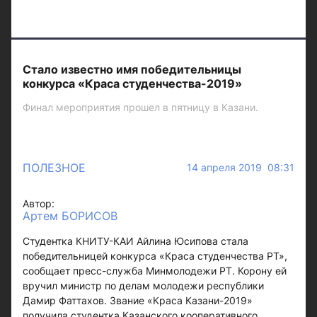
Стало известно имя победительницы
конкурса «Краса студенчества-2019»
Финал мероприятия прошел в пятницу в Казани.
ПОЛЕЗНОЕ
14 апреля 2019 08:31
Автор:
Артем БОРИСОВ
Студентка КНИТУ-КАИ Айлина Юсипова стала
победительницей конкурса «Краса студенчества РТ»,
сообщает пресс-служба Минмолодежи РТ. Корону ей
вручил министр по делам молодежи республики
Дамир Фаттахов. Звание «Краса Казани-2019»
получила студентка Казанского кооперативного