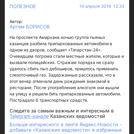
ПОЛЕЗНОЕ
14 апреля 2019 12:33
Автор:
Артем БОРИСОВ
На проспекте Амирхана ночью группа пьяных
казанцев разбила припаркованные автомобили в
одном из дворов, сообщает «Татарстан-24».
Очевидцем погрома стали местные жители, которые и
вызвали полицейских. Стражам порядка не сразу
удалось сбить пыл дебоширов, пришлось применить
слезоточивый газ. Задержанные рассказали, что в
этот вечер отмечали день рождения знакомой в
ресторане. После употребления алкоголя они вышли
на улицу и решили бить припаркованные автомобили.
Пострадало 6 транспортных средств.
Следите за самым важным и интересным в
Telegram-канале
Казанских ведомостей
Больше интересного в ленте Яндекс.Новости -
добавьте «Казанские ведомости» в избранные