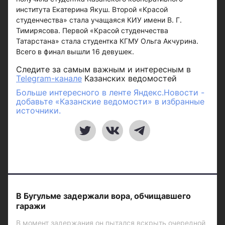
института Екатерина Якуш. Второй «Красой
студенчества» стала учащаяся КИУ имени В. Г.
Тимирясова. Первой «Красой студенчества
Татарстана» стала студентка КГМУ Ольга Акчурина.
Всего в финал вышли 16 девушек.
Следите за самым важным и интересным в
Telegram-канале
Казанских ведомостей
Больше интересного в ленте Яндекс.Новости -
добавьте «Казанские ведомости» в избранные
источники.
В Бугульме задержали вора, обчищавшего
гаражи
В момент задержания он пытался вскрыть очередной