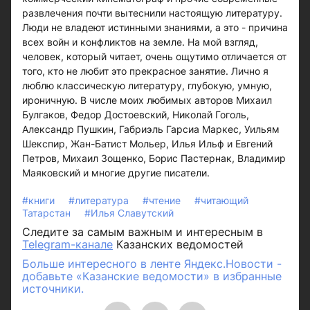
развлечения почти вытеснили настоящую литературу.
Люди не владеют истинными знаниями, а это - причина
всех войн и конфликтов на земле. На мой взгляд,
человек, который читает, очень ощутимо отличается от
того, кто не любит это прекрасное занятие. Лично я
люблю классическую литературу, глубокую, умную,
ироничную. В числе моих любимых авторов Михаил
Булгаков, Федор Достоевский, Николай Гоголь,
Александр Пушкин, Габриэль Гарсиа Маркес, Уильям
Шекспир, Жан-Батист Мольер, Илья Ильф и Евгений
Петров, Михаил Зощенко, Борис Пастернак, Владимир
Маяковский и многие другие писатели.
#книги
#литература
#чтение
#читающий
Татарстан
#Илья Славутский
Следите за самым важным и интересным в
Telegram-канале
Казанских ведомостей
Больше интересного в ленте Яндекс.Новости -
добавьте «Казанские ведомости» в избранные
источники.