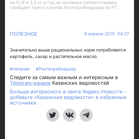
на 5,18 и 3,5 кг в год на человека соответственно,
сообщает пресс-служба Роспотребнадзора по РТ.
ПОЛЕЗНОЕ
9 апреля 2015 04:27
Значительно выше рациональных норм потребляются
картофель, сахар и растительное масло.
#питание
#Роспотребнадзор
Следите за самым важным и интересным в
Telegram-канале
Казанских ведомостей
Больше интересного в ленте Яндекс.Новости -
добавьте «Казанские ведомости» в избранные
источники.