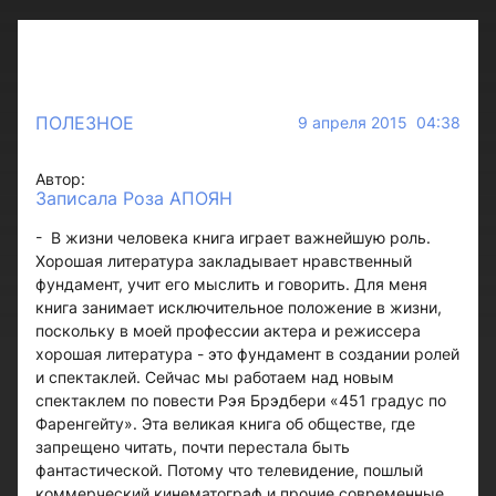
ПОЛЕЗНОЕ
9 апреля 2015 04:38
Автор:
Записала Роза АПОЯН
- В жизни человека книга играет важнейшую роль.
Хорошая литература закладывает нравственный
фундамент, учит его мыслить и говорить. Для меня
книга занимает исключительное положение в жизни,
поскольку в моей профессии актера и режиссера
хорошая литература - это фундамент в создании ролей
и спектаклей. Сейчас мы работаем над новым
спектаклем по повести Рэя Брэдбери «451 градус по
Фаренгейту». Эта великая книга об обществе, где
запрещено читать, почти перестала быть
фантастической. Потому что телевидение, пошлый
коммерческий кинематограф и прочие современные