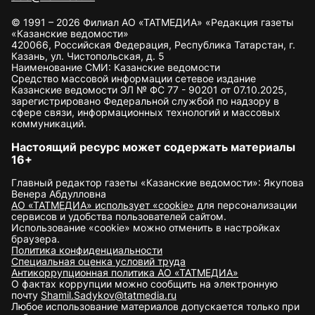
© 1991 – 2026 Филиал АО «ТАТМЕДИА» «Редакция газеты
«Казанские ведомости»
420066, Российская Федерация, Республика Татарстан, г.
Казань, ул. Чистопольская, д. 5
Наименование СМИ: Казанские ведомости
Средство массовой информации сетевое издание
Казанские ведомости ЭЛ № ФС 77 - 90201 от 07.10.2025,
зарегистрировано Федеральной службой по надзору в
сфере связи, информационных технологий и массовых
коммуникаций.
Настоящий ресурс может содержать материалы
16+
Главный редактор газеты «Казанские ведомости»: Якупова
Венера Абдулловна
АО «ТАТМЕДИА» использует «cookie»
для персонализации
сервисов и удобства пользователей сайтом.
Использование «cookie» можно отменить в настройках
браузера.
Политика конфиденциальности
Специальная оценка условий труда
Антикоррупционная политика АО «ТАТМЕДИА»
О фактах коррупции можно сообщить на электронную
почту
Shamil.Sadykov@tatmedia.ru
Любое использование материалов допускается только при