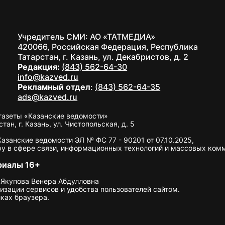
Учредитель СМИ: АО «ТАТМЕДИА»
420066, Российская Федерация, Республика
Татарстан, г. Казань, ул. Декабристов, д. 2
Редакция:
(843) 562-64-30
info@kazved.ru
Рекламный отдел
:
(843) 562-64-35
ads@kazved.ru
газеты «Казанские ведомости»
н, г. Казань, ул. Чистопольская, д. 5
занские ведомости ЭЛ № ФС 77 - 90201 от 07.10.2025,
у в сфере связи, информационных технологий и массовых ком
риалы 16+
 Якупова Венера Абдулловна
изации сервисов и удобства пользователей сайтом.
ках браузера.