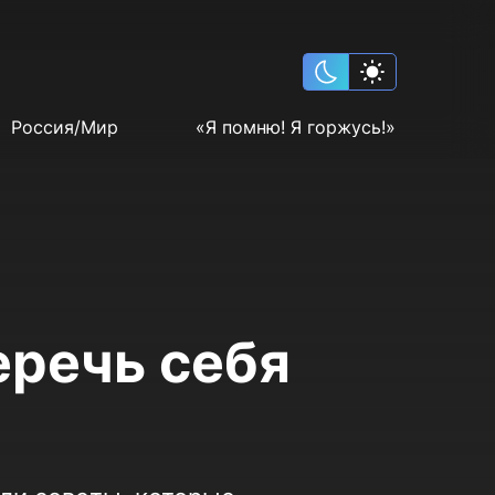
Россия/Мир
«Я помню! Я горжусь!»
еречь себя