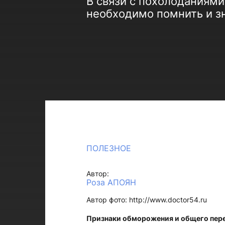
В связи с похолоданиями
необходимо помнить и з
ПОЛЕЗНОЕ
Автор:
Роза АПОЯН
Автор фото: http://www.doctor54.ru
Признаки обморожения и общего пер