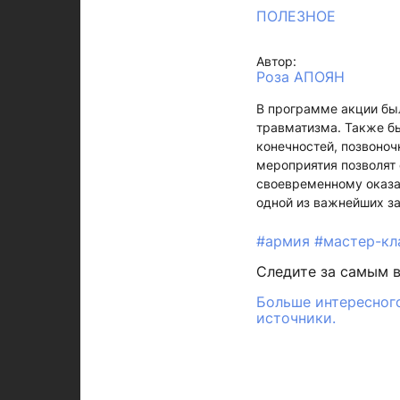
ПОЛЕЗНОЕ
Автор:
Роза АПОЯН
В программе акции бы
травматизма. Также б
конечностей, позвоноч
мероприятия позволят 
своевременному оказа
одной из важнейших за
#армия
#мастер-к
Следите за самым 
Больше интересного
источники.