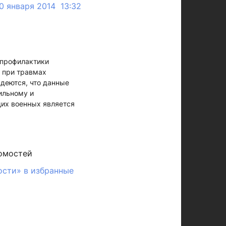
0 января 2014 13:32
 профилактики
 при травмах
деются, что данные
ильному и
их военных является
омостей
ости» в избранные