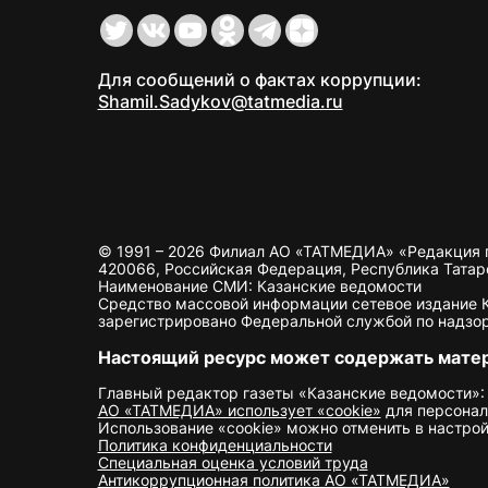
Для сообщений о фактах коррупции:
Shamil.Sadykov@tatmedia.ru
© 1991 – 2026 Филиал АО «ТАТМЕДИА» «Редакция 
420066, Российская Федерация, Республика Татарста
Наименование СМИ: Казанские ведомости
Средство массовой информации сетевое издание Ка
зарегистрировано Федеральной службой по надзор
Настоящий ресурс может содержать мате
Главный редактор газеты «Казанские ведомости»:
АО «ТАТМЕДИА» использует «cookie»
для персонал
Использование «cookie» можно отменить в настрой
Политика конфиденциальности
Специальная оценка условий труда
Антикоррупционная политика АО «ТАТМЕДИА»