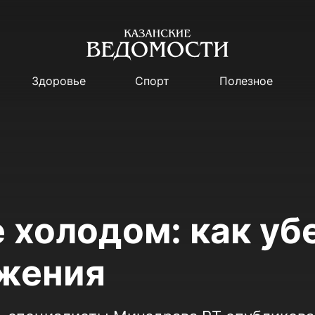
Здоровье
Спорт
Полезное
 холодом: как уб
жения