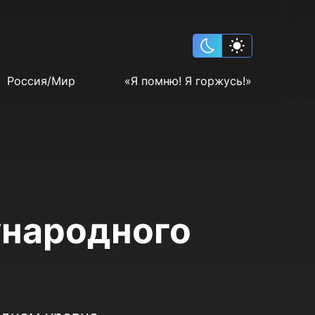
Россия/Мир
«Я помню! Я горжусь!»
ународного