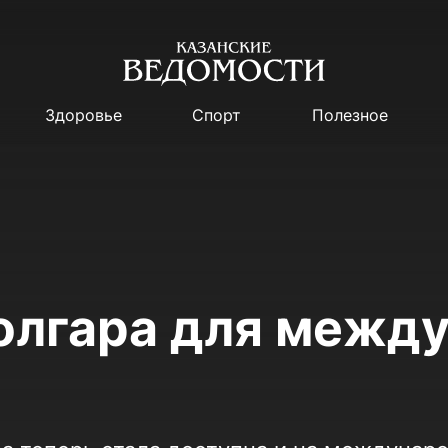
Здоровье
Спорт
Полезное
олгара для межд