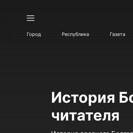
Город
Республика
Газета
История Б
читателя