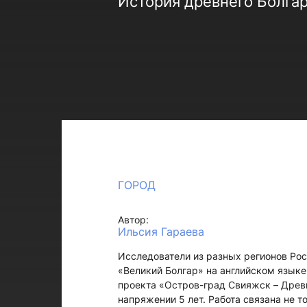
История древнего Болгар
ГОРОД
Автор:
Ильсия Гараева
Исследователи из разных регионов Росс
«Великий Болгар» на английском языке
проекта «Остров-град Свияжск – Древн
напряжении 5 лет. Работа связана не 