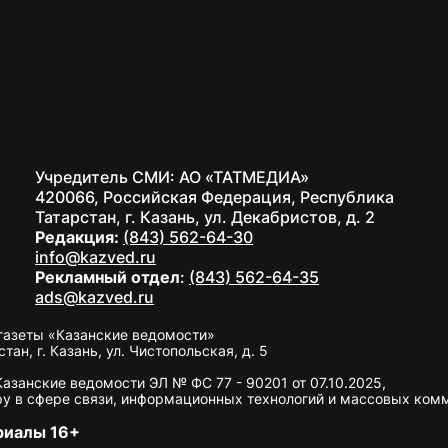
Учредитель СМИ: АО «ТАТМЕДИА»
420066, Российская Федерация, Республика
Татарстан, г. Казань, ул. Декабристов, д. 2
Редакция:
(843) 562-64-30
info@kazved.ru
Рекламный отдел
:
(843) 562-64-35
ads@kazved.ru
газеты «Казанские ведомости»
н, г. Казань, ул. Чистопольская, д. 5
занские ведомости ЭЛ № ФС 77 - 90201 от 07.10.2025,
у в сфере связи, информационных технологий и массовых ком
риалы 16+