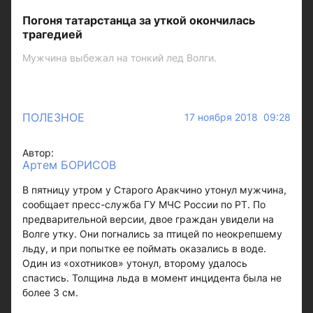
Погоня татарстанца за уткой окончилась
трагедией
Мужчина выбежал на тонкий лед Волги.
ПОЛЕЗНОЕ
17 ноября 2018 09:28
Автор:
Артем БОРИСОВ
В пятницу утром у Старого Аракчино утонул мужчина,
сообщает пресс-служба ГУ МЧС России по РТ. По
предварительной версии, двое граждан увидели на
Волге утку. Они погнались за птицей по неокрепшему
льду, и при попытке ее поймать оказались в воде.
Один из «охотников» утонул, второму удалось
спастись. Толщина льда в момент инцидента была не
более 3 см.