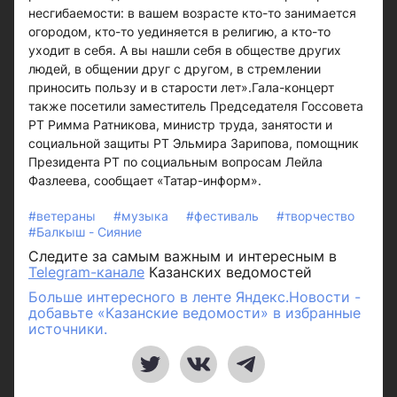
несгибаемости: в вашем возрасте кто-то занимается
огородом, кто-то уединяется в религию, а кто-то
уходит в себя. А вы нашли себя в обществе других
людей, в общении друг с другом, в стремлении
приносить пользу и в старости лет».Гала-концерт
также посетили заместитель Председателя Госсовета
РТ Римма Ратникова, министр труда, занятости и
социальной защиты РТ Эльмира Зарипова, помощник
Президента РТ по социальным вопросам Лейла
Фазлеева, сообщает «Татар-информ».
#ветераны
#музыка
#фестиваль
#творчество
#Балкыш - Сияние
Следите за самым важным и интересным в
Telegram-канале
Казанских ведомостей
Больше интересного в ленте Яндекс.Новости -
добавьте «Казанские ведомости» в избранные
источники.