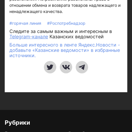
отношении обмена и возврата товаров надлежащего и
ненадлежащего качества.
#горячая линия
#Роспотребнадзор
Следите за самым важным и интересным в
Telegram-канале
Казанских ведомостей
Больше интересного в ленте Яндекс.Новости -
добавьте «Казанские ведомости» в избранные
источники.
Рубрики