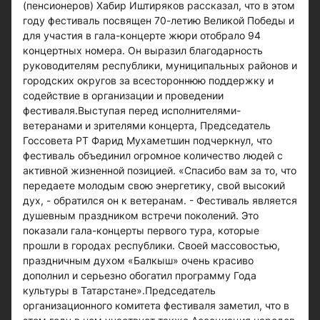
(пенсионеров) Хабир Иштиряков рассказал, что в этом
году фестиваль посвящен 70-летию Великой Победы и
для участия в гала-концерте жюри отобрало 94
концертных номера. Он выразил благодарность
руководителям республики, муниципальных районов и
городских округов за всестороннюю поддержку и
содействие в организации и проведении
фестиваля.Выступая перед исполнителями-
ветеранами и зрителями концерта, Председатель
Госсовета РТ Фарид Мухаметшин подчеркнул, что
фестиваль объединил огромное количество людей с
активной жизненной позицией. «Спасибо вам за то, что
передаете молодым свою энергетику, свой высокий
дух, - обратился он к ветеранам. - Фестиваль является
душевным праздником встречи поколений. Это
показали гала-концерты первого тура, которые
прошли в городах республики. Своей массовостью,
праздничным духом «Балкыш» очень красиво
дополнил и серьезно обогатил программу Года
культуры в Татарстане».Председатель
организационного комитета фестиваля заметил, что в