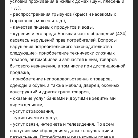
условий проживания в жилых домах (шум, плесень и
т. д.),
- распространения грызунов (крыс) и насекомых
(тараканов, мошек и т. д.),
- качества пищевых продуктов и воды,
- курения и его вреда.Большая часть обращений (424)
касалась нарушений прав потребителей. Вопросы
нарушения потребительского законодательства
следующие:- приобретение технически сложных
товаров, автомобилей и запчастей к ним, товаров
бытового назначения, в том числе при дистанционной
продаже,
- приобретение непродовольственных товаров,
одежды и обуви, а также мебели, дверей, оконных
конструкций и других групп товаров,
- оказание услуг банками и другими кредитными
учреждениями,
- услуг страхования,
- туристических услуг,
- услуг связи, интернета и телевидения. По всем
поступившим обращениям даны консультации и
разъяснения. Потребителям разъяснены права в