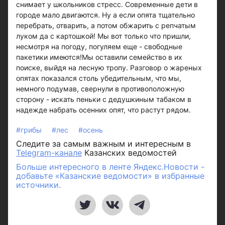
снимает у школьников стресс. Современные дети в
городе мало двигаются. Ну а если опята тщательно
перебрать, отварить, а потом обжарить с репчатым
луком да с картошкой! Мы вот только что пришли,
несмотря на погоду, погуляем еще - свободные
пакетики имеются!Мы оставили семейство в их
поиске, выйдя на лесную тропу. Разговор о жареных
опятах показался столь убедительным, что мы,
немного подумав, свернули в противоположную
сторону - искать пеньки с дедушкиным табаком в
надежде набрать осенних опят, что растут рядом.
#грибы
#лес
#осень
Следите за самым важным и интересным в
Telegram-канале
Казанских ведомостей
Больше интересного в ленте Яндекс.Новости -
добавьте «Казанские ведомости» в избранные
источники.