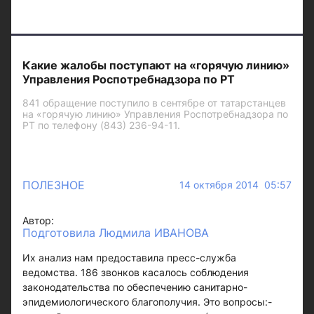
Какие жалобы поступают на «горячую линию»
Управления Роспотребнадзора по РТ
841 обращение поступило в сентябре от татарстанцев
на «горячую линию» Управления Роспотребнадзора по
РТ по телефону (843) 236-94-11.
ПОЛЕЗНОЕ
14 октября 2014 05:57
Автор:
Подготовила Людмила ИВАНОВА
Их анализ нам предоставила пресс-служба
ведомства. 186 звонков касалось соблюдения
законодательства по обеспечению санитарно-
эпидемиологического благополучия. Это вопросы:-