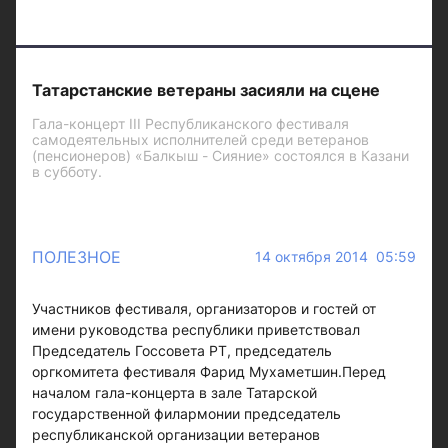
Татарстанские ветераны засияли на сцене
Гала-концерт III Республиканского фестиваля
самодеятельных исполнителей среди ветеранов
(пенсионеров) «Балкыш - Сияние» состоялся в Казани
в субботу.
ПОЛЕЗНОЕ
14 октября 2014 05:59
Участников фестиваля, организаторов и гостей от
имени руководства республики приветствовал
Председатель Госсовета РТ, председатель
оргкомитета фестиваля Фарид Мухаметшин.Перед
началом гала-концерта в зале Татарской
государственной филармонии председатель
республиканской организации ветеранов