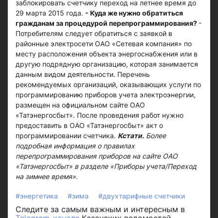
заблокировать счетчику переход на летнее время до
29 марта 2015 года.
- Куда же нужно обратиться
гражданам за процедурой перепрограммирования?
-
Потребителям следует обратиться с заявкой в
районные электросети ОАО «Сетевая компания» по
месту расположения объекта энергоснабжения или в
другую подрядную организацию, которая занимается
данным видом деятельности. Перечень
рекомендуемых организаций, оказывающих услуги по
программированию приборов учета электроэнергии,
размещен на официальном сайте ОАО
«Татэнергосбыт». После проведения работ нужно
предоставить в ОАО «Татэнергосбыт» акт о
программировании счетчика.
Кстати.
Более
подробная информация о правилах
перепрограммирования приборов на сайте ОАО
«Татэнергосбыт» в разделе «Приборы учета/Переход
на зимнее время».
#энергетика
#зима
#двухтарифные счетчики
Следите за самым важным и интересным в