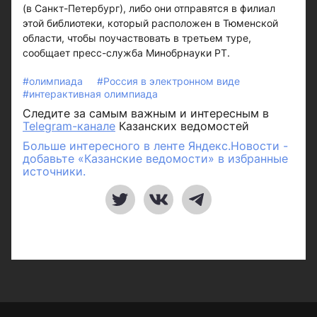
(в Санкт-Петербург), либо они отправятся в филиал
этой библиотеки, который расположен в Тюменской
области, чтобы поучаствовать в третьем туре,
сообщает пресс-служба Минобрнауки РТ.
#олимпиада
#Россия в электронном виде
#интерактивная олимпиада
Следите за самым важным и интересным в
Telegram-канале
Казанских ведомостей
Больше интересного в ленте Яндекс.Новости -
добавьте «Казанские ведомости» в избранные
источники.