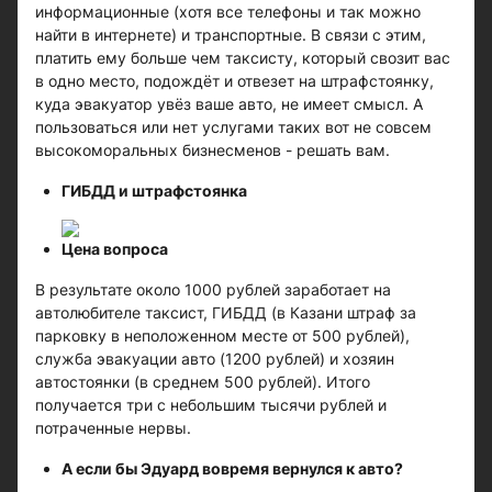
информационные (хотя все телефоны и так можно
найти в интернете) и транспортные. В связи с этим,
платить ему больше чем таксисту, который свозит вас
в одно место, подождёт и отвезет на штрафстоянку,
куда эвакуатор увёз ваше авто, не имеет смысл. А
пользоваться или нет услугами таких вот не совсем
высокоморальных бизнесменов - решать вам.
ГИБДД и штрафстоянка
Цена вопроса
В результате около 1000 рублей заработает на
автолюбителе таксист, ГИБДД (в Казани штраф за
парковку в неположенном месте от 500 рублей),
служба эвакуации авто (1200 рублей) и хозяин
автостоянки (в среднем 500 рублей). Итого
получается три с небольшим тысячи рублей и
потраченные нервы.
А если бы Эдуард вовремя вернулся к авто?