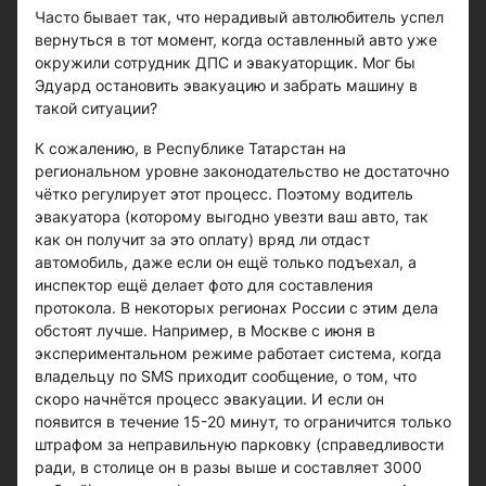
Часто бывает так, что нерадивый автолюбитель успел
вернуться в тот момент, когда оставленный авто уже
окружили сотрудник ДПС и эвакуаторщик. Мог бы
Эдуард остановить эвакуацию и забрать машину в
такой ситуации?
К сожалению, в Республике Татарстан на
региональном уровне законодательство не достаточно
чётко регулирует этот процесс. Поэтому водитель
эвакуатора (которому выгодно увезти ваш авто, так
как он получит за это оплату) вряд ли отдаст
автомобиль, даже если он ещё только подъехал, а
инспектор ещё делает фото для составления
протокола. В некоторых регионах России с этим дела
обстоят лучше. Например, в Москве с июня в
экспериментальном режиме работает система, когда
владельцу по SMS приходит сообщение, о том, что
скоро начнётся процесс эвакуации. И если он
появится в течение 15-20 минут, то ограничится только
штрафом за неправильную парковку (справедливости
ради, в столице он в разы выше и составляет 3000