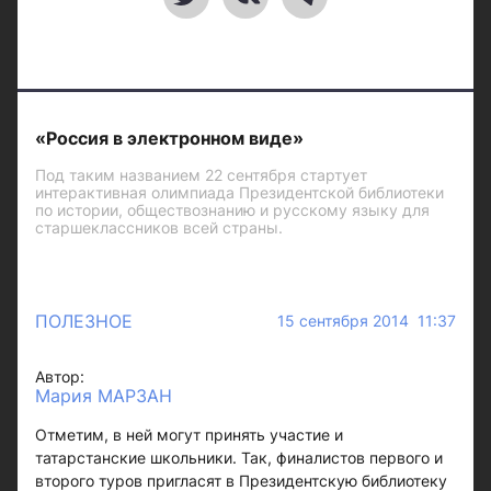
«Россия в электронном виде»
Под таким названием 22 сентября стартует
интерактивная олимпиада Президентской библиотеки
по истории, обществознанию и русскому языку для
старшеклассников всей страны.
ПОЛЕЗНОЕ
15 сентября 2014 11:37
Автор:
Мария МАРЗАН
Отметим, в ней могут принять участие и
татарстанские школьники. Так, финалистов первого и
второго туров пригласят в Президентскую библиотеку