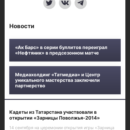
Новости
«Ак Барс» в серии буллитов переиграл
«Нефтяник» в предсезонном матче
Медиахолдинг «Татмедиа» и Центр
уникального мастерства заключили
партнерство
Кадеты из Татарстана участвовали в
открытии «Зарницы Поволжья-2014»
14 сентября на церемонии открытия игры «Зарница