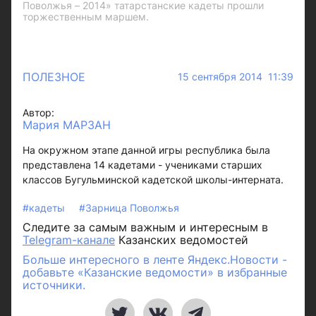
Поволжья – 2014» татарстанские кадеты прошли
торжественным маршем.
ПОЛЕЗНОЕ
15 сентября 2014 11:39
Автор:
Мария МАРЗАН
На окружном этапе данной игры республика была
представлена 14 кадетами - учениками старших
классов Бугульминской кадетской школы-интерната.
#кадеты
#Зарница Поволжья
Следите за самым важным и интересным в
Telegram-канале
Казанских ведомостей
Больше интересного в ленте Яндекс.Новости -
добавьте «Казанские ведомости» в избранные
источники.