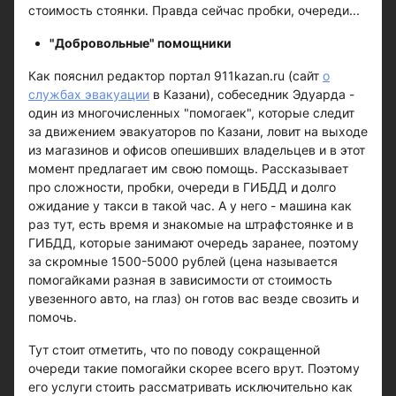
стоимость стоянки. Правда сейчас пробки, очереди...
"Добровольные" помощники
Как пояснил редактор портал 911kazan.ru (сайт
о
службах эвакуации
в Казани), собеседник Эдуарда -
один из многочисленных "помогаек", которые следит
за движением эвакуаторов по Казани, ловит на выходе
из магазинов и офисов опешивших владельцев и в этот
момент предлагает им свою помощь. Рассказывает
про сложности, пробки, очереди в ГИБДД и долго
ожидание у такси в такой час. А у него - машина как
раз тут, есть время и знакомые на штрафстоянке и в
ГИБДД, которые занимают очередь заранее, поэтому
за скромные 1500-5000 рублей (цена называется
помогайками разная в зависимости от стоимость
увезенного авто, на глаз) он готов вас везде свозить и
помочь.
Тут стоит отметить, что по поводу сокращенной
очереди такие помогайки скорее всего врут. Поэтому
его услуги стоить рассматривать исключительно как