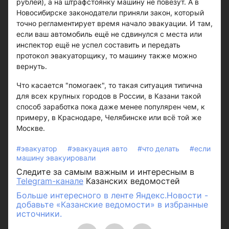
рублей), а на штрафстоянку машину не повезут. А в
Новосибирске законодатели приняли закон, который
точно регламентирует время начало эвакуации. И там,
если ваш автомобиль ещё не сдвинулся с места или
инспектор ещё не успел составить и передать
протокол эвакуаторщику, то машину также можно
вернуть.
Что касается "помогаек", то такая ситуация типична
для всех крупных городов в России, в Казани такой
способ заработка пока даже менее популярен чем, к
примеру, в Краснодаре, Челябинске или всё той же
Москве.
#эвакуатор
#эвакуация авто
#что делать
#если
машину эвакуировали
Следите за самым важным и интересным в
Telegram-канале
Казанских ведомостей
Больше интересного в ленте Яндекс.Новости -
добавьте «Казанские ведомости» в избранные
источники.