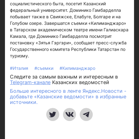
социалистического быта, посетит Казанский
федеральный университет. Доминико Гамбарделла
побывает также в Свияжске, Елабуге, Болгаре и на
Голубом озере. Завершатся съемки «Килиманджаро»
в Татарском академическом театре имени Галиаскара
Камала, где Доминико Гамбарделла посмотрит
постановку «Зятья Гэргэри», сообщает пресс-служба
Государственного комитета Республики Татарстан по
туризму.
#Италия
#съемки
#Килиманджаро
Следите за самым важным и интересным в
Telegram-канале
Казанских ведомостей
Больше интересного в ленте Яндекс.Новости -
добавьте «Казанские ведомости» в избранные
источники.