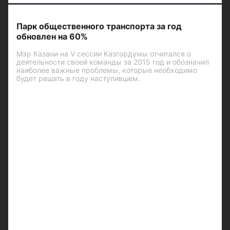
Парк общественного транспорта за год
обновлен на 60%
Мэр Казани на V сессии Казгордумы отчитался о
деятельности своей команды за 2015 год и обозначил
наиболее важные проблемы, которые необходимо
будет решать в году наступившем.