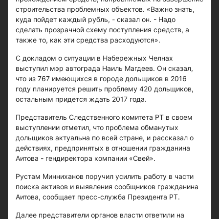
строительства проблемных объектов. «Важно знать,
куда пойдет каждый рубль, - сказал он. - Надо
сделать прозрачной схему поступления средств, а
также то, как эти средства расходуются».
С докладом о ситуации в Набережных Челнах
выступил мэр автограда Наиль Магдеев. Он сказал,
что из 767 имеющихся в городе дольщиков в 2016
году планируется решить проблему 420 дольщиков,
остальным придется ждать 2017 года.
Представитель Следственного комитета РТ в своем
выступлении отметил, что проблема обманутых
дольщиков актуальна по всей стране, и рассказал о
действиях, предпринятых в отношении гражданина
Аитова - гендиректора компании «Свей».
Рустам Минниханов поручил усилить работу в части
поиска активов и выявления сообщников гражданина
Аитова, сообщает пресс-служба Президента РТ.
Далее представители органов власти ответили на