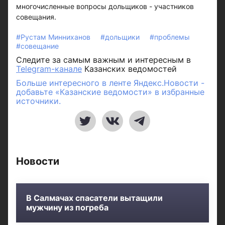
многочисленные вопросы дольщиков - участников
совещания.
#Рустам Минниханов
#дольщики
#проблемы
#совещание
Следите за самым важным и интересным в
Telegram-канале
Казанских ведомостей
Больше интересного в ленте Яндекс.Новости -
добавьте «Казанские ведомости» в избранные
источники.
Новости
В Салмачах спасатели вытащили
мужчину из погреба