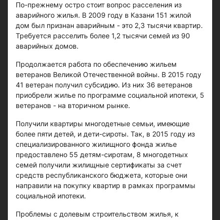
По-прежнему остро стоит вопрос расселения из
аварийного жилья. В 2009 году в Казани 151 жилой
дом был признан аварийным - это 2,3 тысячи квартир.
Требуется расселить более 1,2 тысячи семей из 90
аварийных домов.
Продолжается работа по обеспечению жильем
ветеранов Великой Отечественной войны. В 2015 году
41 ветеран получил субсидию. Из них 36 ветеранов
приобрели жилье по программе социальной ипотеки, 5
ветеранов - на вторичном рынке.
Получили квартиры многодетные семьи, имеющие
более пяти детей, и дети-сироты. Так, в 2015 году из
специализированного жилищного фонда жилье
предоставлено 55 детям-сиротам, 8 многодетных
семей получили жилищные сертификаты за счет
средств республиканского бюджета, которые они
направили на покупку квартир в рамках программы
социальной ипотеки.
Проблемы с долевым строительством жилья, к