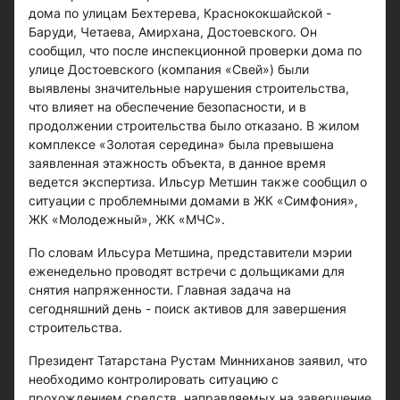
дома по улицам Бехтерева, Краснококшайской -
Баруди, Четаева, Амирхана, Достоевского. Он
сообщил, что после инспекционной проверки дома по
улице Достоевского (компания «Свей») были
выявлены значительные нарушения строительства,
что влияет на обеспечение безопасности, и в
продолжении строительства было отказано. В жилом
комплексе «Золотая середина» была превышена
заявленная этажность объекта, в данное время
ведется экспертиза. Ильсур Метшин также сообщил о
ситуации с проблемными домами в ЖК «Симфония»,
ЖК «Молодежный», ЖК «МЧС».
По словам Ильсура Метшина, представители мэрии
еженедельно проводят встречи с дольщиками для
снятия напряженности. Главная задача на
сегодняшний день - поиск активов для завершения
строительства.
Президент Татарстана Рустам Минниханов заявил, что
необходимо контролировать ситуацию с
прохождением средств, направляемых на завершение