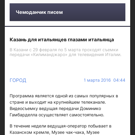
Чемоданчик писем
Казань для итальянцев глазами итальянца
В Казани с 29 февраля по 5 марта проходят съемки
передачи «Килиманджаро» для телевидения Италии.
ГОРОД
1 марта 2016 04:44
Программа является одной из самых популярных в
стране и выходит на крупнейшем телеканале.
Видеосъемку ведущая передачи Доминико
Гамбарделла осуществляет самостоятельно.
В течение недели ведущая-оператор побывает в
Казанском кремле, Музее чак-чака, Музее