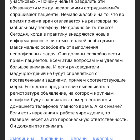
участковых. «Почему нельзя разделить эти
обязанности между несколькими сотрудниками?» -
спрашивают пациенты. Немало жалоб и на то, что во
время приема врач отвлекается на разговоры по
мобильному телефону. Не должно быть такого!
Сегодня, когда в практику внедряются новые
информационные системы, врачей необходимо
максимально освободить от выполнения
непрофильных задач. Они должны спокойно вести
прием пациентов. Всем этим вопросам мы уделяем
большое внимание. И если руководители
медучреждений не будут справляться с
поставленными задачами, примем соответствующие
меры. Есть даже предложение вывешивать в
регистратуре объявление, на котором крупным
шрифтом будут напечатаны номера сотового и
домашнего телефонов главного врача. А как иначе?
Если есть нарекания к работе учреждения, то
главврач несет за это персональную ответственность.
Он должен это понимать.
#медицина
#больницы
#врачи
#жалобы