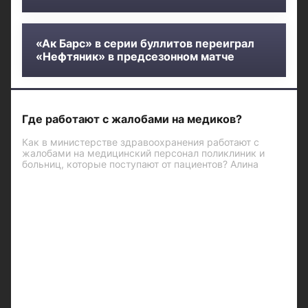
«Ак Барс» в серии буллитов переиграл
«Нефтяник» в предсезонном матче
Где работают с жалобами на медиков?
Как в министерстве здравоохранения работают с
жалобами на медицинский персонал поликлиник и
больниц, которые поступают от пациентов? Алина