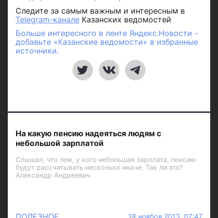
Следите за самым важным и интересным в
Telegram-канале
Казанских ведомостей
Больше интересного в ленте Яндекс.Новости -
добавьте «Казанские ведомости» в избранные
источники.
На какую пенсию надеяться людям с
небольшой зарплатой
Слышал, что тем, у кого небольшая зарплата, пенсию
будут рассчитывать несколько иначе. Так ли это?
Александр Андреевич
ПОЛЕЗНОЕ
28 ноября 2013 07:47