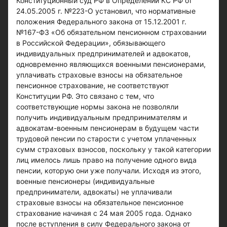
Конституционный суд РФ в Определении КС РФ от
24.05.2005 г. №223-О установил, что нормативные
положения Федерального закона от 15.12.2001 г.
№167-ФЗ «Об обязательном пенсионном страховании
в Российской Федерации», обязывающего
индивидуальных предпринимателей и адвокатов,
одновременно являющихся военными пенсионерами,
уплачивать страховые взносы на обязательное
пенсионное страхование, не соответствуют
Конституции РФ. Это связано с тем, что
соответствующие нормы закона не позволяли
получить индивидуальным предпринимателям и
адвокатам-военным пенсионерам в будущем части
трудовой пенсии по старости с учетом уплаченных
сумм страховых взносов, поскольку у такой категории
лиц имелось лишь право на получение одного вида
пенсии, которую они уже получали. Исходя из этого,
военные пенсионеры (индивидуальные
предприниматели, адвокаты) не уплачивали
страховые взносы на обязательное пенсионное
страхование начиная с 24 мая 2005 года. Однако
после вступления в силу Федерального закона от