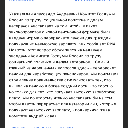
Уважаемый Александр Андреевич! Комитет Госдумы
России по труду, социальной политике и делам
ветеранов настаивает на том, чтобы в пакет
законопроектов о новой пенсионной формуле была
введена норма о перерасчете пенсии для граждан,
получающих невысокую зарплату. Как сообщает РИА
Новости, этот вопрос обсуждался на недавнем
заседании Комитета Госдумы России по труду,
социальной политике и делам ветеранов. - Самый
главный из нерешенных вопросов здесь - перерасчет
пенсии для неработающих пенсионеров. Мы понимаем
стремление правительства стимулировать тех, кто
вышел на пенсию в более поздний срок. Это хорошо,
но только для тех, кто получает высокую заработную
плату. Мы ко второму чтению настаивали бы на том,
чтобы ввести перерасчет для категории лиц, которые
получают невысокую зарплату, - подчеркнул глава
комитета Андрей Исаев.
#пенсия
#зарплата
#расчет