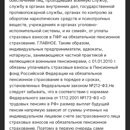
обеспечении лиц, проходивших военную службу,
службу в органах внутренних дел, государственной
противопожарной службы, органах по контролю за
оборотом наркотических средств и психотропных
веществ, учреждениях и органах уголовно-
исполнительной системы, и их семей», от уплаты
страховых взносов в ПФР на обязательное пенсионное
страхование. ГЛАВНОЕ. Таким образом,
индивидуальные предприниматели, адвокаты,
нотариусы, занимающиеся частной практикой и
являющиеся военными пенсионерами, с 01.01.2010 г.
обязаны уплачивать страховые взносы в Пенсионный
фонд Российской Федерации на обязательное
пенсионное страхование в порядке и сроках,
установленных Федеральным законом №212-ФЗ.Не
следует забывать, что в соответствии с нормами
Федерального закона от 17.12.2001 №173-ФЗ «О
трудовых пенсиях в РФ» размер выплат будущей
пенсии напрямую зависит от суммы учтенных на
индивидуальном лицевом счете застрахованного лица
страховых взносов на обязательное пенсионное
страхование. Поэтому в первую очередь сами