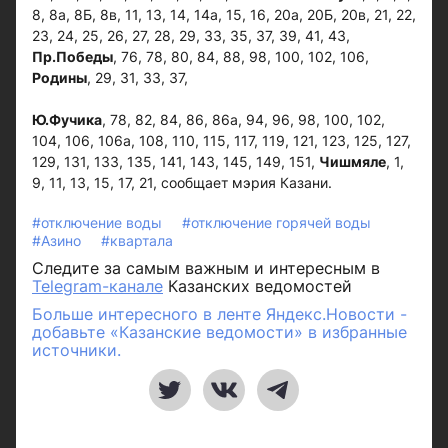
8, 8а, 8Б, 8в, 11, 13, 14, 14а, 15, 16, 20а, 20Б, 20в, 21, 22,
23, 24, 25, 26, 27, 28, 29, 33, 35, 37, 39, 41, 43,
Пр.Победы
, 76, 78, 80, 84, 88, 98, 100, 102, 106,
Родины
, 29, 31, 33, 37,
Ю.Фучика
, 78, 82, 84, 86, 86а, 94, 96, 98, 100, 102,
104, 106, 106а, 108, 110, 115, 117, 119, 121, 123, 125, 127,
129, 131, 133, 135, 141, 143, 145, 149, 151,
Чишмяле
, 1,
9, 11, 13, 15, 17, 21, сообщает мэрия Казани.
#отключение воды
#отключение горячей воды
#Азино
#квартала
Следите за самым важным и интересным в
Telegram-канале
Казанских ведомостей
Больше интересного в ленте Яндекс.Новости -
добавьте «Казанские ведомости» в избранные
источники.