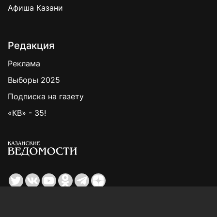
Афиша Казани
Редакция
Реклама
Выборы 2025
Подписка на газету
«КВ» - 35!
Для сообщений о фактах коррупции:
Shamil.Sadykov@tatmedia.ru