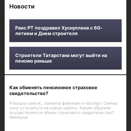
Новости
Раис РТ поздравил Хуснуллина с 60-
летием и Днем строителя
Строители Татарстана могут выйти на
пенсию раньше
Как обменять пенсионное страховое
свидетельство?
Я вышла замуж, сменила фамилию и паспорт. Сейчас
хочу устроиться на новую работу. Каким образом
осуществляется обмен страхового свидетельства?
Миляуша