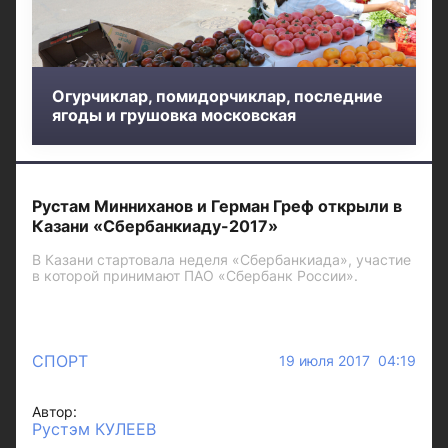
Огурчиклар, помидорчиклар, последние
ягоды и грушовка московская
Рустам Минниханов и Герман Греф открыли в
Казани «Сбербанкиаду-2017»
В Казани стартовала неделя «Сбербанкиада», участие
в которой принимают ПАО «Сбербанк России».
СПОРТ
19 июля 2017 04:19
Автор:
Рустэм КУЛЕЕВ