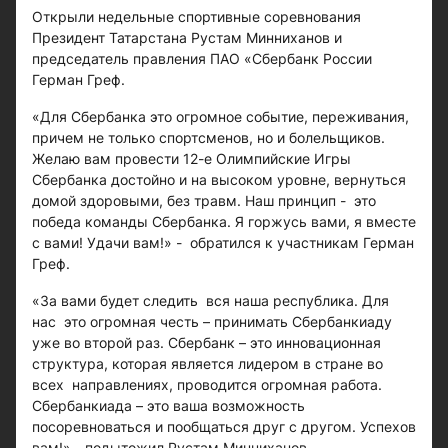
Открыли недельные спортивные соревнования
Президент Татарстана Рустам Минниханов и
председатель правления ПАО «Сбербанк России
Герман Греф.
«Для Сбербанка это огромное событие, переживания,
причем не только спортсменов, но и болельщиков.
Желаю вам провести 12-е Олимпийские Игры
Сбербанка достойно и на высоком уровне, вернуться
домой здоровыми, без травм. Наш принцип - это
победа команды Сбербанка. Я горжусь вами, я вместе
с вами! Удачи вам!» - обратился к участникам Герман
Греф.
«За вами будет следить вся наша республика. Для
нас это огромная честь – принимать Сбербанкиаду
уже во второй раз. Сбербанк – это инновационная
структура, которая является лидером в стране во
всех направлениях, проводится огромная работа.
Сбербанкиада – это ваша возможность
посоревноваться и пообщаться друг с другом. Успехов
вам!» - подытожил Рустам Минниханов.