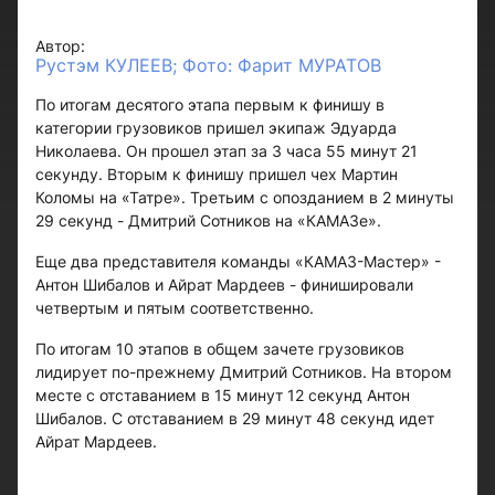
Автор:
Рустэм КУЛЕЕВ; Фото: Фарит МУРАТОВ
По итогам десятого этапа первым к финишу в
категории грузовиков пришел экипаж Эдуарда
Николаева. Он прошел этап за 3 часа 55 минут 21
секунду. Вторым к финишу пришел чех Мартин
Коломы на «Татре». Третьим с опозданием в 2 минуты
29 секунд - Дмитрий Сотников на «КАМАЗе».
Еще два представителя команды «КАМАЗ-Мастер» -
Антон Шибалов и Айрат Мардеев - финишировали
четвертым и пятым соответственно.
По итогам 10 этапов в общем зачете грузовиков
лидирует по-прежнему Дмитрий Сотников. На втором
месте с отставанием в 15 минут 12 секунд Антон
Шибалов. C отставанием в 29 минут 48 секунд идет
Айрат Мардеев.