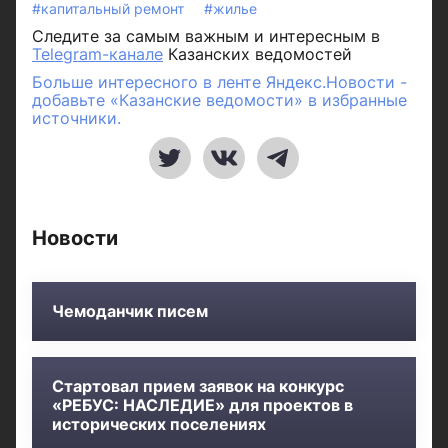
#капитальный ремонт
#жилье
Следите за самым важным и интересным в
Telegram-канале
Казанских ведомостей
Больше интересного в ленте Яндекс.Новости -
добавьте «Казанские ведомости» в избранные
источники.
Новости
Чемоданчик писем
Стартовал прием заявок на конкурс
«РЕБУС: НАСЛЕДИЕ» для проектов в
исторических поселениях