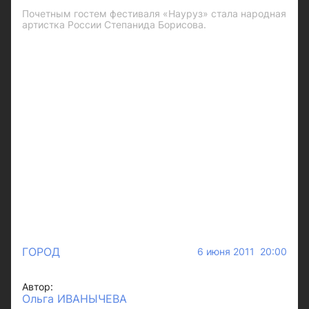
Почетным гостем фестиваля «Науруз» стала народная
артистка России Степанида Борисова.
ГОРОД
6 июня 2011 20:00
Автор:
Ольга ИВАНЫЧЕВА