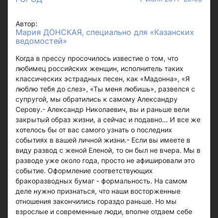
Автор:
Мария ДОНСКАЯ, специально для «Казанских
ведомостей»
Когда в прессу просочилось известие о том, что
любимец российских женщин, исполнитель таких
классических эстрадных песен, как «Мадонна», «Я
люблю тебя до слез», «Ты меня любишь», развелся с
супругой, мы обратились к самому Александру
Серову.- Александр Николаевич, вы и раньше вели
закрытый образ жизни, а сейчас и подавно... И все же
хотелось бы от вас самого узнать о последних
событиях в вашей личной жизни.- Если вы имеете в
виду развод с женой Еленой, то он был не вчера. Мы в
разводе уже около года, просто не афишировали это
событие. Оформление соответствующих
бракоразводных бумаг - формальность. На самом
деле нужно признаться, что наши восторженные
отношения закончились гораздо раньше. Но мы
взрослые и современные люди, вполне отдаем себе