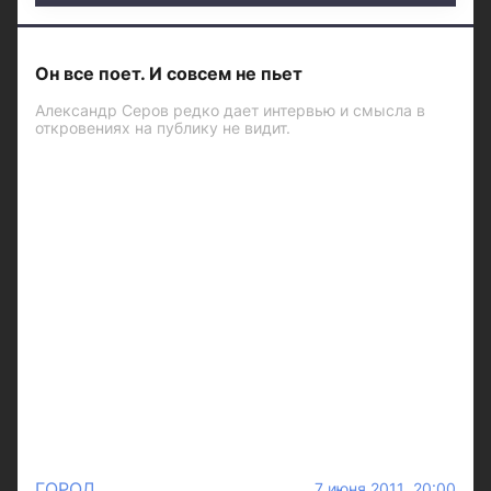
Он все поет. И совсем не пьет
Александр Серов редко дает интервью и смысла в
откровениях на публику не видит.
ГОРОД
7 июня 2011 20:00