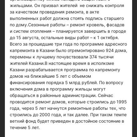
жильцами. Он призвал жителей не снижать контроля
за качеством проведения ремонта, в акте
выполненных работ должна стоять подпись старшего
по дому.Сезонные работы – ремонт кровель, фасадов
и систем отопления – планируется завершить в городе
до 15 августа, остальные виды работ – к 1 октября.
Всего за прошедшие три года по программе адресного
капремонта в Казани было отремонтировано 924 дома,
перемены к лучшему почувствовали 374 тысячи
жителей Казани.В настоящее время в исполкоме
Казани разрабатывается программа по капремонту
домов на ближайшие 5 лет с объемом
финансирования порядка 5 млрд рублей. По вопросу
включения дома в программу жильцы могут
обращаться в районные администрации. Сейчас
проводится ремонт домов, которые строились до 1995
года, через 5 лет начнутся ремонтные работы тех, что
строились до 2000 года, и так далее. При таком темпе
ветхий фонд будет приведен в достойное состояние в
течение 5 лет.