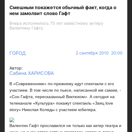
Смешным покажется обычный факт, когда о
нем замолвит слово Гафт
Вчера исполнилось 75 лет известному актеру
Валентину Гафту.
ГОРОД
2 сентября 2010 20:00
Автор:
Сабина ХАРИСОВА
В «Современнике» по-прежнему идут спектакли с его
участием. В том числе по пьесе, написанной им самим, -
«Сон Гафта, пересказанный Виктюком». А сегодня на
телеканале «Культура» покажут спектакль «Заяц love
story» Николая Коляды с участием юбиляра.
Валентин Гафт прославился не только как актер театра и