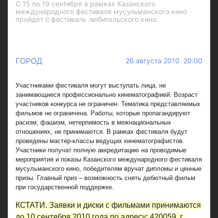
С 15 по 19 сентября в рамках Казанского
международного фестиваля мусульманского кино
пройдет II фестиваль любительского кино.
ГОРОД
26 августа 2010 20:00
Участниками фестиваля могут выступать лица, не
занимающиеся профессионально кинематографией. Возраст
участников конкурса не ограничен. Тематика представляемых
фильмов не ограничена. Работы, которые пропагандируют
расизм, фашизм, нетерпимость в межнациональных
отношениях, не принимаются. В рамках фестиваля будут
проведены мастер-классы ведущих кинематографистов.
Участники получат полную аккредитацию на проводимые
мероприятия и показы Казанского международного фестиваля
мусульманского кино, победителям вручат дипломы и ценные
призы. Главный приз – возможность снять дебютный фильм
при государственной поддержке.
КСТАТИ.
Заявки и диски с фильмами принимаются
до 10 сентября 2010 года по адресу: 420059, г.