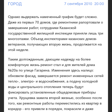
ГОРОД
7 сентября 2010 20:00
Однако выдержать намеченный график будет сложно.
Даже из первых 70 домов, где ремонтники рапортовали о
завершении работ, сотрудники Казанской
государственной жилищной инспекции приняли лишь три
многоэтажки. Объезд инспекторами казанских домов-
ветеранов, получающих вторую жизнь, продолжается на
этой неделе.
Таким долгожданным, дающим надежду на более
комфортную жизнь ремонт стал и для жителей дома
№20а по улице Гагарина. Изменения здесь налицо:
обновили фасад, завершается ремонт инженерных сетей
тепло-, электро- и водоснабжения, а подачу холодной
воды и центрального отопления теперь будут
фиксировать установленные общедомовые приборы
учета. Хрущевка зажила второй жизнью, особенно после
того, как ремонтные работы переместились из квартир в
коридор - его привели в порядок, покрасили и даже