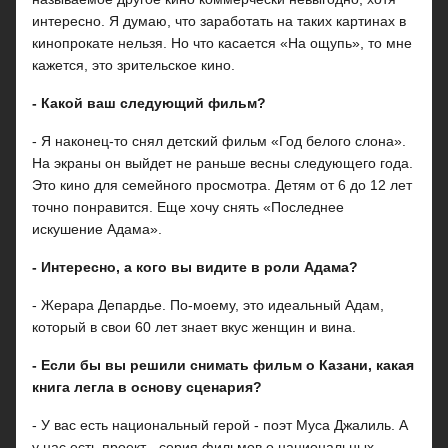
интересно. Я думаю, что заработать на таких картинах в
кинопрокате нельзя. Но что касается «На ощупь», то мне
кажется, это зрительское кино.
- Какой ваш следующий фильм?
- Я наконец-то снял детский фильм «Год белого слона».
На экраны он выйдет не раньше весны следующего года.
Это кино для семейного просмотра. Детям от 6 до 12 лет
точно понравится. Еще хочу снять «Последнее
искушение Адама».
- Интересно, а кого вы видите в роли Адама?
- Жерара Депардье. По-моему, это идеальный Адам,
который в свои 60 лет знает вкус женщин и вина.
- Если бы вы решили снимать фильм о Казани, какая
книга легла в основу сценария?
- У вас есть национальный герой - поэт Муса Джалиль. А
у нас есть проект - серия фильмов о национальных