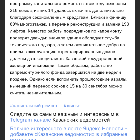
программу капитального ремонта в этом году включены
218 домов, из них 14 удалось включить дополнительно
благодаря сэкономленным средствам. Близки к финишу
89% многоэтажек, в перечне реконструкции и замена 193
лифтов. Качество работы подрядчиков по капремонту
проверят дважды: вначале здания обследует служба
технического надзора, а затем окончательное добро на
прием в эксплуатацию отреставрированных домов
должны дать специалисты Казанской государственной
жилищной инспекции. Таким образом, работы по
капремонту жилого фонда завершатся на две недели
позднее. Однако если вспомнить прошлогодние авралы,
нынешний перенос сроков с 15 на 30 сентября можно
считать незначительным.
#капитальный ремонт
#жилье
Следите за самым важным и интересным в
Telegram-канале
Казанских ведомостей
Больше интересного в ленте Яндекс.Новости -
добавьте «Казанские ведомости» в избранные
источники.