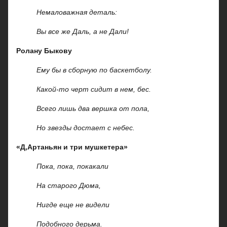
Немаловажная деталь:
Вы все же Даль, а не Дали!
Ролану Быкову
Ему бы в сборную по баскетболу.
Какой-то черт сидит в нем, бес.
Всего лишь два вершка от пола,
Но звезды достает с небес.
«Д,Артаньян и три мушкетера»
Пока, пока, покакали
На старого Дюма,
Нигде еще не видели
Подобного дерьма.