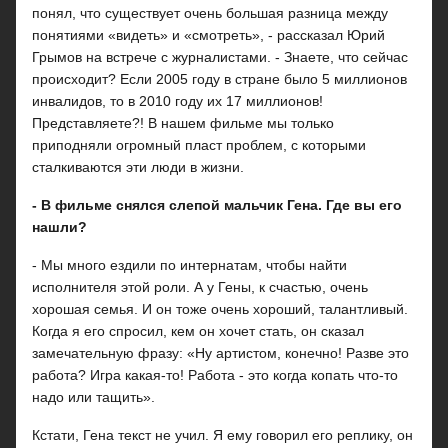
понял, что существует очень большая разница между
понятиями «видеть» и «смотреть», - рассказал Юрий
Грымов на встрече с журналистами. - Знаете, что сейчас
происходит? Если 2005 году в стране было 5 миллионов
инвалидов, то в 2010 году их 17 миллионов!
Представляете?! В нашем фильме мы только
приподняли огромный пласт проблем, с которыми
сталкиваются эти люди в жизни.
- В фильме снялся слепой мальчик Гена. Где вы его
нашли?
- Мы много ездили по интернатам, чтобы найти
исполнителя этой роли. А у Гены, к счастью, очень
хорошая семья. И он тоже очень хороший, талантливый.
Когда я его спросил, кем он хочет стать, он сказал
замечательную фразу: «Ну артистом, конечно! Разве это
работа? Игра какая-то! Работа - это когда копать что-то
надо или тащить».
Кстати, Гена текст не учил. Я ему говорил его реплику, он