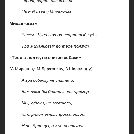
Горит, горит его звезда
На пиджаке у Михалкова.
Михалковым
Россия! Чуешь этот страшный зуд -
Три Михалковых по тебе ползут.
«Трое в лодке, не считая собаки»
(А.Миронову, М.Державину, А.Ширвиндту)
А зря собачку не считали,
Вам всем бы брать с нее пример.
Мы, чудаки, не замечали,
Что рядом умный фокстерьер.
Нет, братцы, вы не англичане,