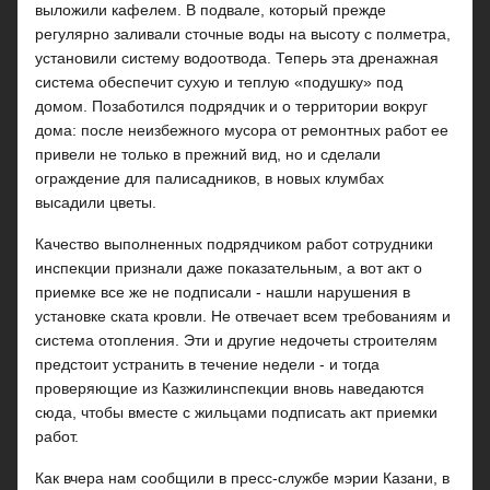
выложили кафелем. В подвале, который прежде
регулярно заливали сточные воды на высоту с полметра,
установили систему водоотвода. Теперь эта дренажная
система обеспечит сухую и теплую «подушку» под
домом. Позаботился подрядчик и о территории вокруг
дома: после неизбежного мусора от ремонтных работ ее
привели не только в прежний вид, но и сделали
ограждение для палисадников, в новых клумбах
высадили цветы.
Качество выполненных подрядчиком работ сотрудники
инспекции признали даже показательным, а вот акт о
приемке все же не подписали - нашли нарушения в
установке ската кровли. Не отвечает всем требованиям и
система отопления. Эти и другие недочеты строителям
предстоит устранить в течение недели - и тогда
проверяющие из Казжилинспекции вновь наведаются
сюда, чтобы вместе с жильцами подписать акт приемки
работ.
Как вчера нам сообщили в пресс-службе мэрии Казани, в