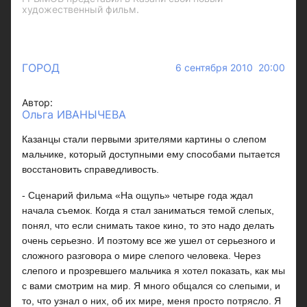
художественный фильм.
ГОРОД
6 сентября 2010 20:00
Автор:
Ольга ИВАНЫЧЕВА
Казанцы стали первыми зрителями картины о слепом
мальчике, который доступными ему способами пытается
восстановить справедливость.
- Сценарий фильма «На ощупь» четыре года ждал
начала съемок. Когда я стал заниматься темой слепых,
понял, что если снимать такое кино, то это надо делать
очень серьезно. И поэтому все же ушел от серьезного и
сложного разговора о мире слепого человека. Через
слепого и прозревшего мальчика я хотел показать, как мы
с вами смотрим на мир. Я много общался со слепыми, и
то, что узнал о них, об их мире, меня просто потрясло. Я