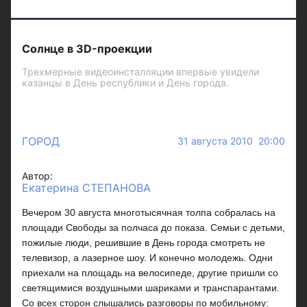
Солнце в 3D-проекции
Трехмерные видеоинсталляции впервые увидели
казанцы в День республики и День города.
ГОРОД
31 августа 2010 20:00
Автор:
Екатерина СТЕПАНОВА
Вечером 30 августа многотысячная толпа собралась на
площади Свободы за полчаса до показа. Семьи с детьми,
пожилые люди, решившие в День города смотреть не
телевизор, а лазерное шоу. И конечно молодежь. Одни
приехали на площадь на велосипеде, другие пришли со
светящимися воздушными шариками и транспарантами.
Со всех сторон слышались разговоры по мобильному: