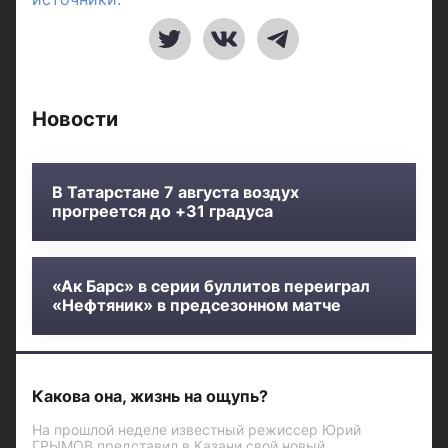
Новости
В Татарстане 7 августа воздух
прогреется до +31 градуса
«Ак Барс» в серии буллитов переиграл
«Нефтяник» в предсезонном матче
Какова она, жизнь на ощупь?
На прошлой неделе известный режиссер Юрий
ГРЫМОВ представил в Казани свой новый