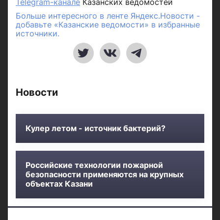
Telegram-канале
Казанских ведомостей
Больше интересного в ленте Яндекс.Новости -
добавьте «Казанские ведомости» в избранные
источники.
Новости
Кулер летом - источник бактерий?
Российские технологии пожарной
безопасности применяются на крупных
объектах Казани