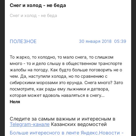
Снег и холод - не беда
Снег и холод - не беда
ПОЛЕЗНОЕ
30 января 2018 05:39
То жарко, то холодно, то мало снега, то слишком
много - то и дело слышу в общественном транспорте
жалобы на погоду. Как будто больше поговорить не о
чем. Да, наступили холода, но по сравнению с
сибирскими морозами это ерунда. Снега много? Зато
посмотрите, как рады ему лыжники и детвора,
которая может вдоволь наваляться в снегу…
Неля
Следите за самым важным и интересным в
Telegram-канале
Казанских ведомостей
Больше интересного в ленте Яндекс.Новости -