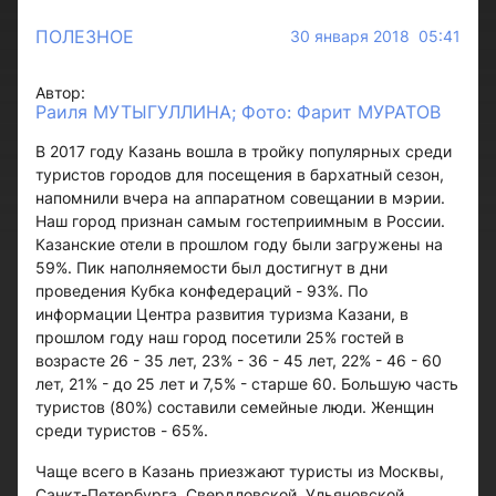
ПОЛЕЗНОЕ
30 января 2018 05:41
Автор:
Раиля МУТЫГУЛЛИНА; Фото: Фарит МУРАТОВ
В 2017 году Казань вошла в тройку популярных среди
туристов городов для посещения в бархатный сезон,
напомнили вчера на аппаратном совещании в мэрии.
Наш город признан самым гостеприимным в России.
Казанские отели в прошлом году были загружены на
59%. Пик наполняемости был достигнут в дни
проведения Кубка конфедераций - 93%. По
информации Центра развития туризма Казани, в
прошлом году наш город посетили 25% гостей в
возрасте 26 - 35 лет, 23% - 36 - 45 лет, 22% - 46 - 60
лет, 21% - до 25 лет и 7,5% - старше 60. Большую часть
туристов (80%) составили семейные люди. Женщин
среди туристов - 65%.
Чаще всего в Казань приезжают туристы из Москвы,
Санкт-Петербурга, Свердловской, Ульяновской,