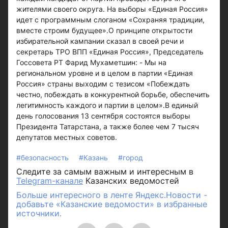
жителями своего округа. На выборы «Единая Россия»
идет с программным слоганом «Сохраняя традиции,
вместе строим будущее».О принципе открытости
избирательной кампании сказал в своей речи и
секретарь ТРО ВПП «Единая Россия», Председатель
Госсовета РТ Фарид Мухаметшин: - Мы на
региональном уровне и в целом в партии «Единая
Россия» страны выходим с тезисом «Побеждать
честно, побеждать в конкурентной борьбе, обеспечить
легитимность каждого и партии в целом».В единый
день голосования 13 сентября состоятся выборы
Президента Татарстана, а также более чем 7 тысяч
депутатов местных советов.
#безопасность
#Казань
#город
Следите за самым важным и интересным в
Telegram-канале
Казанских ведомостей
Больше интересного в ленте Яндекс.Новости -
добавьте «Казанские ведомости» в избранные
источники.