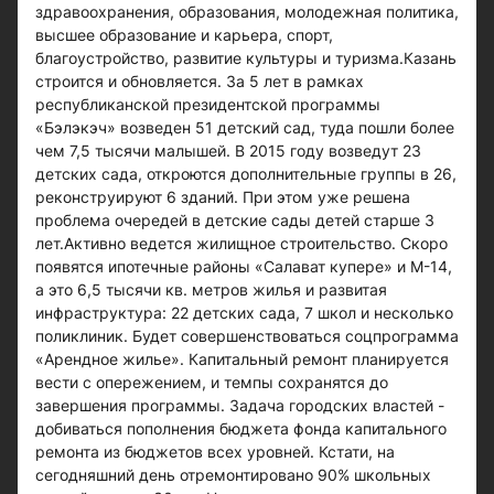
здравоохранения, образования, молодежная политика,
высшее образование и карьера, спорт,
благоустройство, развитие культуры и туризма.Казань
строится и обновляется. За 5 лет в рамках
республиканской президентской программы
«Бэлэкэч» возведен 51 детский сад, туда пошли более
чем 7,5 тысячи малышей. В 2015 году возведут 23
детских сада, откроются дополнительные группы в 26,
реконструируют 6 зданий. При этом уже решена
проблема очередей в детские сады детей старше 3
лет.Активно ведется жилищное строительство. Скоро
появятся ипотечные районы «Салават купере» и М-14,
а это 6,5 тысячи кв. метров жилья и развитая
инфраструктура: 22 детских сада, 7 школ и несколько
поликлиник. Будет совершенствоваться соцпрограмма
«Арендное жилье». Капитальный ремонт планируется
вести с опережением, и темпы сохранятся до
завершения программы. Задача городских властей -
добиваться пополнения бюджета фонда капитального
ремонта из бюджетов всех уровней. Кстати, на
сегодняшний день отремонтировано 90% школьных