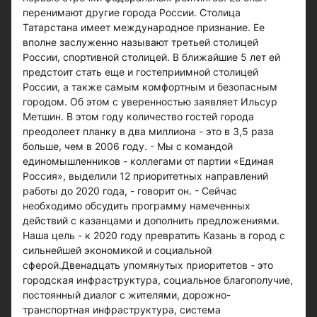
перенимают другие города России. Столица
Татарстана имеет международное признание. Ее
вполне заслуженно называют третьей столицей
России, спортивной столицей. В ближайшие 5 лет ей
предстоит стать еще и гостеприимной столицей
России, а также самым комфортным и безопасным
городом. Об этом с уверенностью заявляет Ильсур
Метшин. В этом году количество гостей города
преодолеет планку в два миллиона - это в 3,5 раза
больше, чем в 2006 году. - Мы с командой
единомышленников - коллегами от партии «Единая
Россия», выделили 12 приоритетных направлений
работы до 2020 года, - говорит он. - Сейчас
необходимо обсудить программу намеченных
действий с казанцами и дополнить предложениями.
Наша цель - к 2020 году превратить Казань в город с
сильнейшей экономикой и социальной
сферой.Двенадцать упомянутых приоритетов - это
городская инфраструктура, социальное благополучие,
постоянный диалог с жителями, дорожно-
транспортная инфраструктура, система