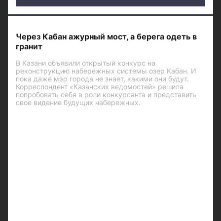
Через Кабан ажурный мост, а берега одеть в
гранит
В Казани объявили открытый конкурс на
реконструкцию набережных системы озер Кабан. И
пока даже мэр города не знает, какими они будут.
Корреспондент «Казанских ведомостей» решила
попробовать себя в роли конкурсанта и представить
свое видение будущих набережных.