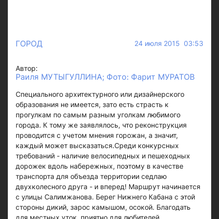
ГОРОД
24 июля 2015 03:53
Автор:
Раиля МУТЫГУЛЛИНА; Фото: Фарит МУРАТОВ
Специального архитектурного или дизайнерского
образования не имеется, зато есть страсть к
прогулкам по самым разным уголкам любимого
города. К тому же заявлялось, что реконструкция
проводится с учетом мнения горожан, а значит,
каждый может высказаться.Среди конкурсных
требований - наличие велосипедных и пешеходных
дорожек вдоль набережных, поэтому в качестве
транспорта для объезда территории седлаю
двухколесного друга - и вперед! Маршрут начинается
с улицы Салимжанова. Берег Нижнего Кабана с этой
стороны дикий, зарос камышом, осокой. Благодать
для местных уток, приятно для любителей