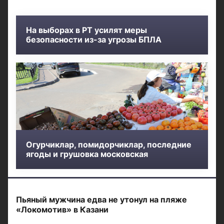
На выборах в РТ усилят меры
безопасности из-за угрозы БПЛА
Огурчиклар, помидорчиклар, последние
ягоды и грушовка московская
Пьяный мужчина едва не утонул на пляже
«Локомотив» в Казани