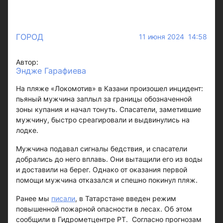
ГОРОД
11 июня 2024 14:58
Автор:
Эндже Гарафиева
На пляже «Локомотив» в Казани произошел инцидент:
пьяный мужчина заплыл за границы обозначенной
зоны купания и начал тонуть. Спасатели, заметившие
мужчину, быстро среагировали и выдвинулись на
лодке.
Мужчина подавал сигналы бедствия, и спасатели
добрались до него вплавь. Они вытащили его из воды
и доставили на берег. Однако от оказания первой
помощи мужчина отказался и спешно покинул пляж.
Ранее мы
писали
, в Татарстане введен режим
повышенной пожарной опасности в лесах. Об этом
сообщили в Гидрометцентре РТ. Согласно прогнозам