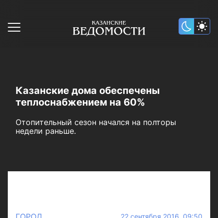
Казанские дома обеспечены
теплоснабжением на 60%
Отопительный сезон начался на полторы
недели раньше.
ГОРОД
22 сентября 2016 09:50