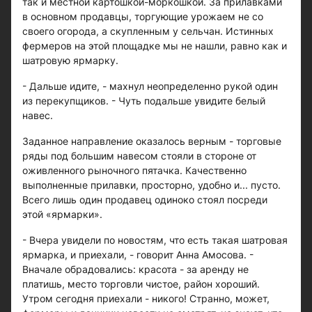
так и местной картошкой-моркошкой. За прилавками
в основном продавцы, торгующие урожаем не со
своего огорода, а скупленным у сельчан. Истинных
фермеров на этой площадке мы не нашли, равно как и
шатровую ярмарку.
- Дальше идите, - махнул неопределенно рукой один
из перекупщиков. - Чуть подальше увидите белый
навес.
Заданное направление оказалось верным - торговые
ряды под большим навесом стояли в стороне от
оживленного рыночного пятачка. Качественно
выполненные прилавки, просторно, удобно и... пусто.
Всего лишь один продавец одиноко стоял посреди
этой «ярмарки».
- Вчера увидели по новостям, что есть такая шатровая
ярмарка, и приехали, - говорит Анна Амосова. -
Вначале обрадовались: красота - за аренду не
платишь, место торговли чистое, район хороший.
Утром сегодня приехали - никого! Странно, может,