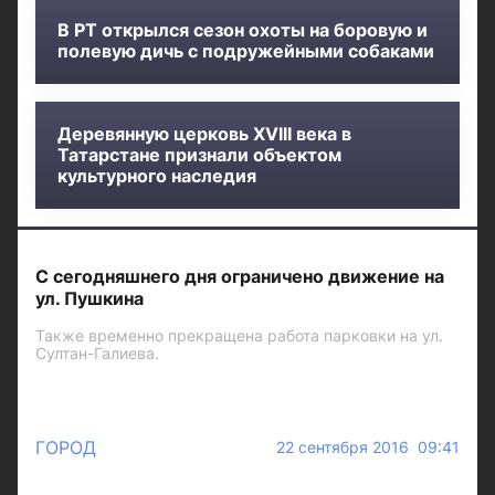
В РТ открылся сезон охоты на боровую и
полевую дичь с подружейными собаками
Деревянную церковь XVIII века в
Татарстане признали объектом
культурного наследия
С сегодняшнего дня ограничено движение на
ул. Пушкина
Также временно прекращена работа парковки на ул.
Султан-Галиева.
ГОРОД
22 сентября 2016 09:41