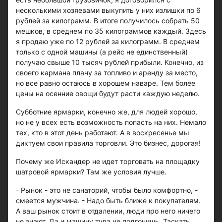
несколькими хозяевами выкупить у них излишки по 6
рублей за килограмм. В итоге получилось собрать 50
мешков, в среднем по 35 килограммов каждый. Здесь
я продаю уже по 12 рублей за килограмм. В среднем
только с одной машины (а рейс не единственный)
получаю свыше 10 тысяч рублей прибыли. Конечно, из
своего кармана плачу за топливо и аренду за место,
но все равно остаюсь в хорошем наваре. Тем более
цены на осенние овощи будут расти каждую неделю.
Субботние ярмарки, конечно же, для людей хорошо,
но не у всех есть возможность попасть на них. Немало
тех, кто в этот день работают. А в воскресенье мы
диктуем свои правила торговли. Это бизнес, дорогая!
Почему же Искандер не идет торговать на площадку
шатровой ярмарки? Там же условия лучше.
- Рынок - это не санаторий, чтобы было комфортно, -
смеется мужчина. - Надо быть ближе к покупателям.
А ваш рынок стоит в отдалении, люди про него ничего
не знают. Да и машину туда не подгонишь. Таскать