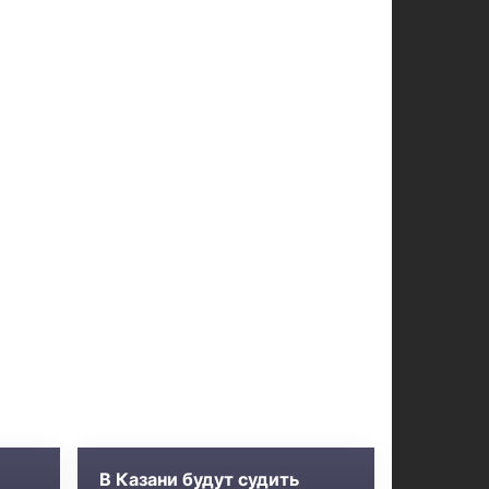
В Казани будут судить