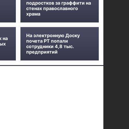
подростков за граффити на
стенах православного
храма
На электронную Доску
к на
почета РТ попали
ных
сотрудники 4,8 тыс.
предприятий