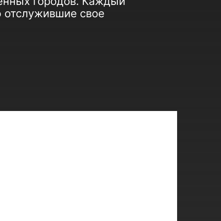
менных городов. Каждый
ю отслужившие свое