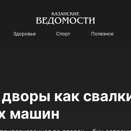
Здоровье
Спорт
Полезное
 дворы как свалк
х машин