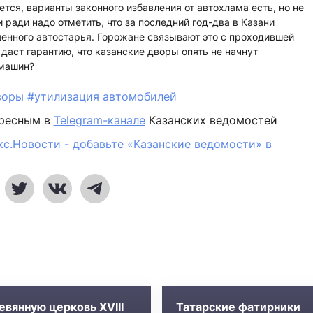
тся, варианты законного избавления от автохлама есть, но не
ради надо отметить, что за последний год-два в Казани
енного автостарья. Горожане связывают это с проходившей
 даст гарантию, что казанские дворы опять не начнут
машин?
воры
#утилизация автомобилей
ересным в
Telegram-канале
Казанских ведомостей
кс.Новости - добавьте «Казанские ведомости» в
евянную церковь XVIII
Татарские фатирники