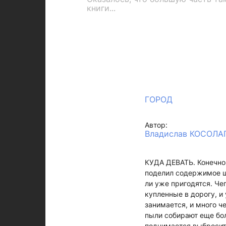
книги...
ГОРОД
Автор:
Владислав КОСОЛА
КУДА ДЕВАТЬ. Конечно,
поделил содержимое шк
ли уже пригодятся. Че
купленные в дорогу, и
занимается, и много ч
пыли собирают еще бол
поднимается выбросить