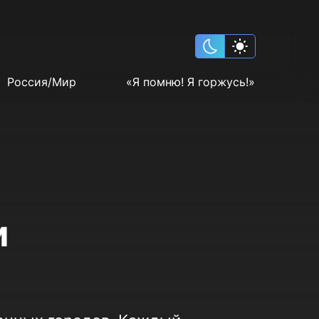
Россия/Мир
«Я помню! Я горжусь!»
и