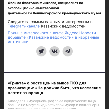
Фагима Фаатовна Минязева, специалист по
экспозиционно-выставочной
деятельности Лениногорского краеведческого музея
Следите за самым важным и интересным в
Telegram-канале
Казанских ведомостей
Больше интересного в ленте Яндекс.Новости -
добавьте «Казанские ведомости» в избранные
источники.
«Гринта» о росте цен на вывоз ТКО для
организаций: «Не должно быть, что население
платит за юрлиц»
Благодаря «мусорной» реформе юридические лица
больше не могут скидывать свой мусор в контейнеры
для населения, подчеркнул регоператор.