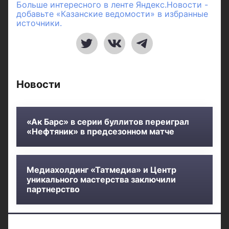
Больше интересного в ленте Яндекс.Новости -
добавьте «Казанские ведомости» в избранные
источники.
Новости
«Ак Барс» в серии буллитов переиграл
«Нефтяник» в предсезонном матче
Медиахолдинг «Татмедиа» и Центр
уникального мастерства заключили
партнерство