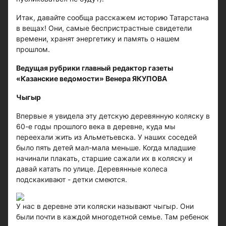
Итак, давайте сообща расскажем историю Татарстана
в вещах! Они, самые беспристрастные свидетели
времени, хранят энергетику и память о нашем
прошлом.
Ведущая рубрики главный редактор газеты
«Казанские ведомости» Венера ЯКУПОВА
Чыгыр
Впервые я увидела эту детскую деревянную коляску в
60-е годы прошлого века в деревне, куда мы
переехали жить из Альметьевска. У наших соседей
было пять детей мал-мала меньше. Когда младшие
начинали плакать, старшие сажали их в коляску и
давай катать по улице. Деревянные колеса
подскакивают - детки смеются.
У нас в деревне эти коляски называют чыгыр. Они
были почти в каждой многодетной семье. Там ребенок