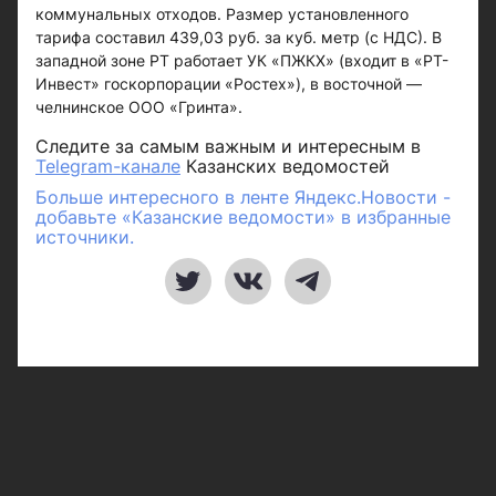
коммунальных отходов. Размер установленного
тарифа составил 439,03 руб. за куб. метр (с НДС). В
западной зоне РТ работает УК «ПЖКХ» (входит в «РТ-
Инвест» госкорпорации «Ростех»), в восточной —
челнинское ООО «Гринта».
Следите за самым важным и интересным в
Telegram-канале
Казанских ведомостей
Больше интересного в ленте Яндекс.Новости -
добавьте «Казанские ведомости» в избранные
источники.
Рубрики