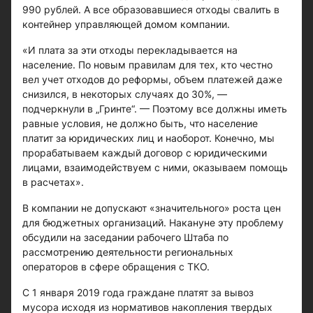
990 рублей. А все образовавшиеся отходы свалить в
контейнер управляющей домом компании.
«И плата за эти отходы перекладывается на
население. По новым правилам для тех, кто честно
вел учет отходов до реформы, объем платежей даже
снизился, в некоторых случаях до 30%, —
подчеркнули в „Гринте“. — Поэтому все должны иметь
равные условия, не должно быть, что население
платит за юридических лиц и наоборот. Конечно, мы
прорабатываем каждый договор с юридическими
лицами, взаимодействуем с ними, оказываем помощь
в расчетах».
В компании не допускают «значительного» роста цен
для бюджетных организаций. Накануне эту проблему
обсудили на заседании рабочего Штаба по
рассмотрению деятельности региональных
операторов в сфере обращения с ТКО.
С 1 января 2019 года граждане платят за вывоз
мусора исходя из нормативов накопления твердых