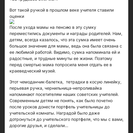
Вот такой ручкой в прошлом веке учителя ставили
оценки
После ухода мамы на пенсию в эту сумку
переместились документы и награды родителей. Нам,
детям, всегда казалось, что эта сумка имеет очень
большое значение для мамы, ведь она была связана с
ее любимой работой. Видимо, сумка напоминала ей и
радостные, и трудные минуты ее жизни. Поэтому
перед смертью мама попросила меня отдать ее в
краеведческий музей.
Этот чемоданчик-балетка, тетрадки в косую линейку,
перьевая ручка, чернильница-непроливайка
напоминают посетителям наших советских учителей.
Современным детям не понять, как было почетно
после уроков донести портфель учительницы до
учительской комнаты. Наградой было даже
дотронуться до учительского портфеля, что мы с вами,
дорогие друзья, и сделали...