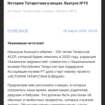
История Татарстана в вещах. Выпуск №15
История Татарстана в вещах. Выпуск №15
ПОЛЕЗНОЕ
28 марта 2019 05:42
Уважаемые читатели!
Накануне большого юбилея - 100-летия Татарской
АССР, который будем отмечать в 2020 году, редакция
«Казанских ведомостей» совместно с Национальным
музеем Республики Татарстан при поддержке
Ассоциации музеев РТ дала старт новому проекту
«ИСТОРИЯ ТАТАРСТАНА В ВЕЩАХ».
Предлагаем вам рассказать о вещах, в которых
отразилось наше время, время ваших родителей,
дедушек и бабушек. Это должны быть рассказы об
обычных и необычных предметах, которые служили
людям. Объясните своим современникам, какое