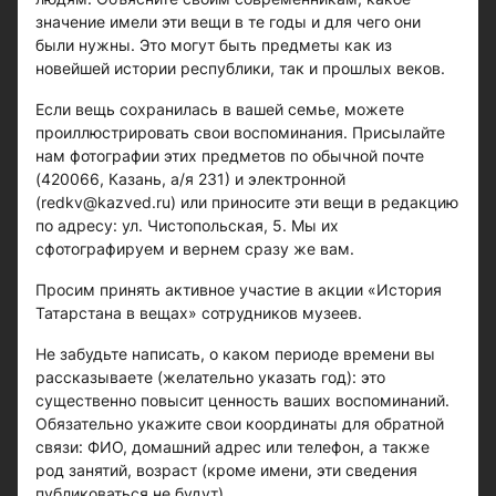
значение имели эти вещи в те годы и для чего они
были нужны. Это могут быть предметы как из
новейшей истории республики, так и прошлых веков.
Если вещь сохранилась в вашей семье, можете
проиллюстрировать свои воспоминания. Присылайте
нам фотографии этих предметов по обычной почте
(420066, Казань, а/я 231) и электронной
(redkv@kazved.ru) или приносите эти вещи в редакцию
по адресу: ул. Чистопольская, 5. Мы их
сфотографируем и вернем сразу же вам.
Просим принять активное участие в акции «История
Татарстана в вещах» сотрудников музеев.
Не забудьте написать, о каком периоде времени вы
рассказываете (желательно указать год): это
существенно повысит ценность ваших воспоминаний.
Обязательно укажите свои координаты для обратной
связи: ФИО, домашний адрес или телефон, а также
род занятий, возраст (кроме имени, эти сведения
публиковаться не будут).