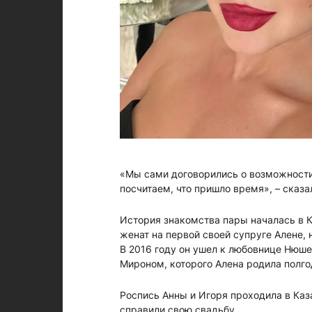
«Мы сами договорились о возможности 
посчитаем, что пришло время», – сказа
История знакомства пары началась в К
женат на первой своей супруге Алене, 
В 2016 году он ушел к любовнице Нюше
Мироном, которого Алена родила полго
Роспись Анны и Игоря проходила в Каза
справили свою свадьбу.