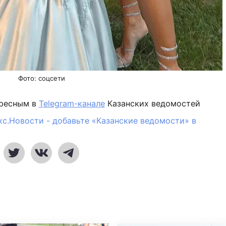
Фото: соцсети
ересным в
Telegram-канале
Казанских ведомостей
кс.Новости - добавьте «Казанские ведомости» в