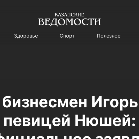
Здоровье
Спорт
Полезное
 бизнесмен Игорь
с певицей Нюшей: