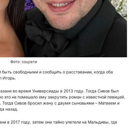
Фото: соцсети
быть свободными и сообщить о расставании, когда оба
л Игорь.
азани во время Универсиады в 2013 году. Тогда Сивов был
но это не помешало ему закрутить роман с известной певицей.
. Тогда Сивов бросил жену с двумя сыновьями – Матвеем и
да назад.
ни в 2017 году, затем они тайно улетели на Мальдивы, где