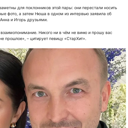
заметны для поклонников этой пары: они перестали носить
ые фото, а затем Нюша в одном из интервью заявила об
 Анна и Игорь друзьями.
взаимопонимание. Никого ни в чём не виню и прошу вас
не прошлое», – цитирует певицу «СтарХит».