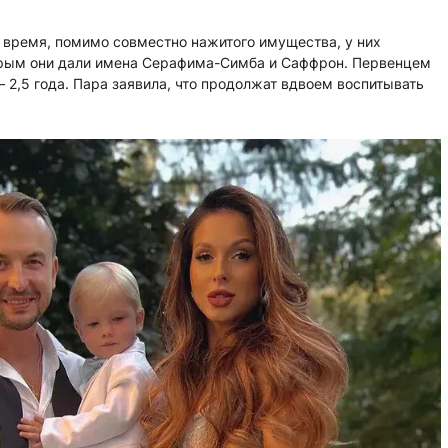
о время, помимо совместно нажитого имущества, у них
орым они дали имена Серафима-Симба и Саффрон. Первенцем
 – 2,5 года. Пара заявила, что продолжат вдвоем воспитывать