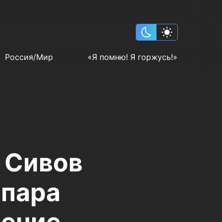
Россия/Мир
«Я помню! Я горжусь!»
 Сивов
 пара