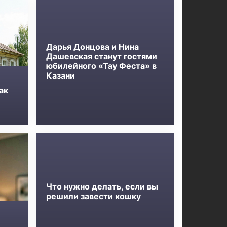
Дарья Донцова и Нина
Дашевская станут гостями
юбилейного «Тау Феста» в
Казани
ак
Что нужно делать, если вы
решили завести кошку