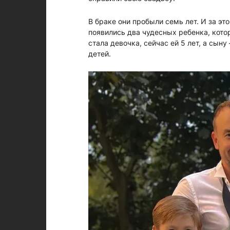
В браке они пробыли семь лет. И за эт
появились два чудесных ребенка, кот
стала девочка, сейчас ей 5 лет, а сыну
детей.