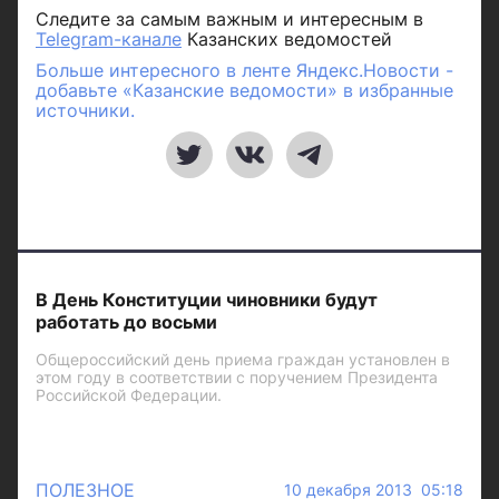
Следите за самым важным и интересным в
Telegram-канале
Казанских ведомостей
Больше интересного в ленте Яндекс.Новости -
добавьте «Казанские ведомости» в избранные
источники.
В День Конституции чиновники будут
работать до восьми
Общероссийский день приема граждан установлен в
этом году в соответствии с поручением Президента
Российской Федерации.
ПОЛЕЗНОЕ
10 декабря 2013 05:18