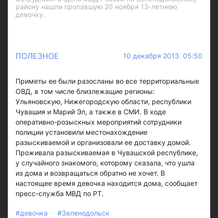
району нашли пропавшую 20 ноября 13-летнюю
девочку.
ПОЛЕЗНОЕ
10 декабря 2013 05:50
Приметы ее были разосланы во все территориальные
ОВД, в том числе близлежащие регионы:
Ульяновскую, Нижегородскую области, республики
Чувашия и Марий Эл, а также в СМИ. В ходе
оперативно-розыскных мероприятий сотрудники
полиции установили местонахождение
разыскиваемой и организовали ее доставку домой.
Проживала разыскиваемая в Чувашской республике,
у случайного знакомого, которому сказала, что ушла
из дома и возвращаться обратно не хочет. В
настоящее время девочка находится дома, сообщает
пресс-служба МВД по РТ.
#девочка
#Зеленодольск