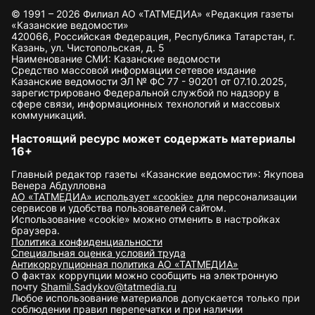
© 1991 – 2026 Филиал АО «ТАТМЕДИА» «Редакция газеты
«Казанские ведомости»
420066, Российская Федерация, Республика Татарстан, г.
Казань, ул. Чистопольская, д. 5
Наименование СМИ: Казанские ведомости
Средство массовой информации сетевое издание
Казанские ведомости ЭЛ № ФС 77 - 90201 от 07.10.2025,
зарегистрировано Федеральной службой по надзору в
сфере связи, информационных технологий и массовых
коммуникаций.
Настоящий ресурс может содержать материалы
16+
Главный редактор газеты «Казанские ведомости»: Якупова
Венера Абдулловна
АО «ТАТМЕДИА» использует «cookie»
для персонализации
сервисов и удобства пользователей сайтом.
Использование «cookie» можно отменить в настройках
браузера.
Политика конфиденциальности
Специальная оценка условий труда
Антикоррупционная политика АО «ТАТМЕДИА»
О фактах коррупции можно сообщить на электронную
почту
Shamil.Sadykov@tatmedia.ru
Любое использование материалов допускается только при
соблюдении правил перепечатки и при наличии