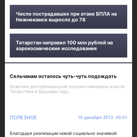
Число пострадавших при атаке БПЛА на
Нижнекамск выросло до 78
Татарстан направил 100 млн рублей на
аэрокосмические исследования
Сельчанам осталось чуть-чуть подождать
Осветить республиканские поселки намерены власти
Татарстана в будущем году.
ПОЛЕЗНОЕ
10 декабря 2013 05:51
Благодаря реализации новой социально значимой