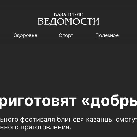
Здоровье
Спорт
Полезное
риготовят «добр
ьного фестиваля блинов» казанцы смогут
нного приготовления.