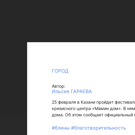
ГОРОД
Автор:
Ильсия ГАРАЕВА
25 февраля в Казани пройдет фестивал
кризисного центра «Мамин дом». В не
дома. Об этом сообщает официальный 
#блины
#благотворительность