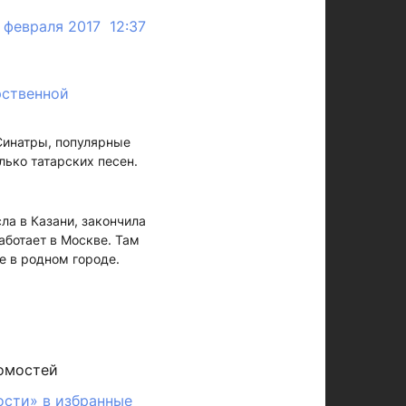
 февраля 2017 12:37
рственной
 Синатры, популярные
лько татарских песен.
ла в Казани, закончила
аботает в Москве. Там
е в родном городе.
омостей
ости» в избранные