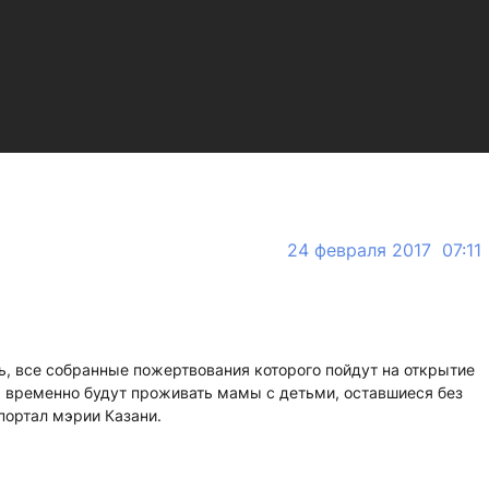
24 февраля 2017 07:11
ь, все собранные пожертвования которого пойдут на открытие
м временно будут проживать мамы с детьми, оставшиеся без
портал мэрии Казани.