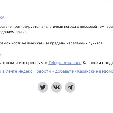
ВА
арстане прогнозируется аналогичная погода с плюсовой темпера
оданием ночью.
озможности не выезжать за пределы населенных пунктов.
а
важным и интересным в
Telegram-канале
Казанских вед
 в ленте Яндекс.Новости - добавьте «Казанские ведом