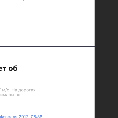
ет об
 м/с. На дорогах
нимальная
 февраля 2017 06:38