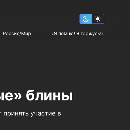
Россия/Мир
«Я помню! Я горжусь!»
ые» блины
 принять участие в