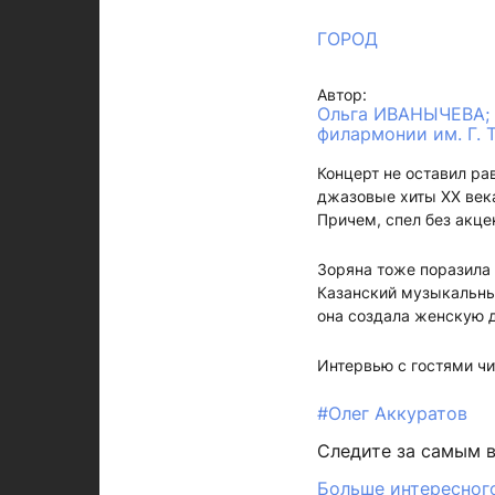
ГОРОД
Автор:
Ольга ИВАНЫЧЕВА; 
филармонии им. Г. Т
Концерт не оставил ра
джазовые хиты XX века
Причем, спел без акцен
Зоряна тоже поразила 
Казанский музыкальный
она создала женскую д
Интервью с гостями ч
#Олег Аккуратов
Следите за самым 
Больше интересного